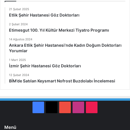
21 Şubat 2025
Etlik Şehir Hastanesi Göz Doktorları
2 Şubat 2024
Etimesgut 100. Yıl Kültür Merkezi Tiyatro Programı
14 Ağustos 2024
Ankara Etlik Şehir Hastanesi’nde Kadın Doğum Doktorları
Yorumlar
1 Mart 2025
İzmir Şehir Hastanesi Göz Doktorları
12 Şubat 2024
BİM’de Satılan Keysmart Nofrost Buzdolabı İncelemesi
Facebook
X
YouTube
Instagram
TikTok
Menü