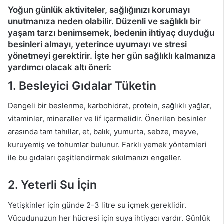
Yoğun günlük aktiviteler, sağlığınızı korumayı
unutmanıza neden olabilir. Düzenli ve sağlıklı bir
yaşam tarzı benimsemek, bedenin ihtiyaç duyduğu
besinleri almayı, yeterince uyumayı ve stresi
yönetmeyi gerektirir. İşte her gün sağlıklı kalmanıza
yardımcı olacak altı öneri:
1. Besleyici Gıdalar Tüketin
Dengeli bir beslenme, karbohidrat, protein, sağlıklı yağlar,
vitaminler, mineraller ve lif içermelidir. Önerilen besinler
arasında tam tahıllar, et, balık, yumurta, sebze, meyve,
kuruyemiş ve tohumlar bulunur. Farklı yemek yöntemleri
ile bu gıdaları çeşitlendirmek sıkılmanızı engeller.
2. Yeterli Su İçin
Yetişkinler için günde 2-3 litre su içmek gereklidir.
Vücudunuzun her hücresi için suya ihtiyacı vardır. Günlük