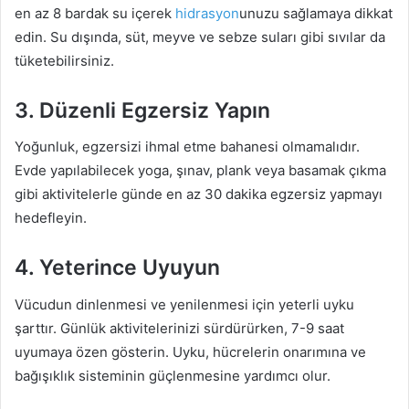
en az 8 bardak su içerek
hidrasyon
unuzu sağlamaya dikkat
edin. Su dışında, süt, meyve ve sebze suları gibi sıvılar da
tüketebilirsiniz.
3. Düzenli Egzersiz Yapın
Yoğunluk, egzersizi ihmal etme bahanesi olmamalıdır.
Evde yapılabilecek yoga, şınav, plank veya basamak çıkma
gibi aktivitelerle günde en az 30 dakika egzersiz yapmayı
hedefleyin.
4. Yeterince Uyuyun
Vücudun dinlenmesi ve yenilenmesi için yeterli uyku
şarttır. Günlük aktivitelerinizi sürdürürken, 7-9 saat
uyumaya özen gösterin. Uyku, hücrelerin onarımına ve
bağışıklık sisteminin güçlenmesine yardımcı olur.