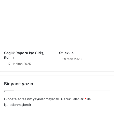
Sağlık Raporu İşe Giriş,
Stilex Jel
Evlilik
29 Mart 2023
17 Haziran 2025
Bir yanıt yazın
E-posta adresiniz yayınlanmayacak.
Gerekli alanlar
*
ile
işaretlenmişlerdir
Y