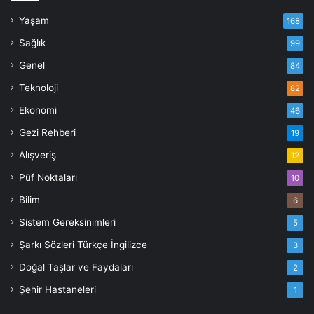
Yaşam
168
Sağlık
99
Genel
84
Teknoloji
82
Ekonomi
46
Gezi Rehberi
19
Alışveriş
12
Püf Noktaları
10
Bilim
6
Sistem Gereksinimleri
5
Şarkı Sözleri Türkçe İngilizce
3
Doğal Taşlar ve Faydaları
2
Şehir Hastaneleri
1