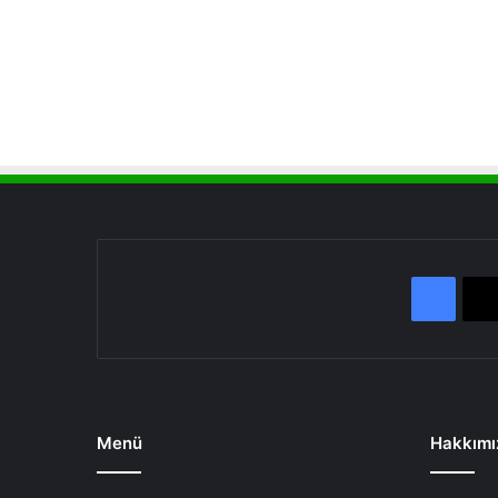
Face
Menü
Hakkımı