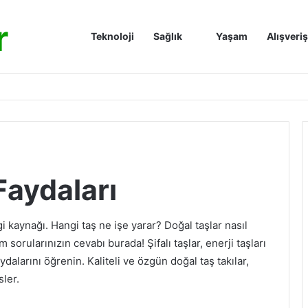
r
Anasayfa
Teknoloji
Sağlık
Yaşam
Alışveriş
Faydaları
gi kaynağı. Hangi taş ne işe yarar? Doğal taşlar nasıl
 sorularınızın cevabı burada! Şifalı taşlar, enerji taşları
aydalarını öğrenin. Kaliteli ve özgün doğal taş takılar,
sler.