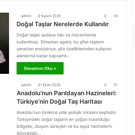
admin
4 Kasım 2025
0
16
Doğal Taşlar Nerelerde Kullanılır
Doğal taşlar sadece takı ve mücevherde
kullanılmaz. Elmastan agata, bu şifalı taşların
sanattan endüstriye, şifa özelliklerinden kullanım
alanlarına kadar kapsamlı…
Devamını Oku »
admin
31 Ekim 2025
0
51
Anadolu’nun Parıldayan Hazineleri:
Türkiye’nin Doğal Taş Haritası
Anadolu’nun binlerce yıllık jeolojik mirasını keşfedin.
Türkiye’deki doğal taşların en yoğun bulunduğu
bölgeler, oluşum süreçleri ve bu eşsiz hazinelerin
dünyadaki…