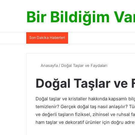
Bir Bildiğim Va
Son Dakika Haberleri
Anasayfa
/
Doğal Taşlar ve Faydaları
Doğal Taşlar ve 
Doğal taşlar ve kristaller hakkında kapsamlı bil
temizlenir? Gerçek doğal taş nasıl anlaşılır? Tüm
ve değerli taşların fiziksel, zihinsel ve ruhsal f
ham taşlar ve dekoratif ürünler için doğru adre