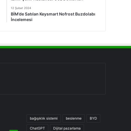
12 Şubat 2024
BİM’de Satılan Keysmart Nofrost Buzdolabı
İncelemesi
bağışıklık sistemi
beslenme
BYD
ChatGPT
Dijital pazarlama