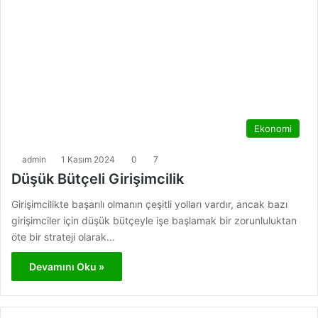
Ekonomi
admin
1 Kasım 2024
0
7
Düşük Bütçeli Girişimcilik
Girişimcilikte başarılı olmanın çeşitli yolları vardır, ancak bazı
girişimciler için düşük bütçeyle işe başlamak bir zorunluluktan
öte bir strateji olarak…
Devamını Oku »