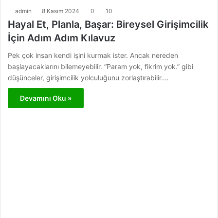
admin
8 Kasım 2024
0
10
Hayal Et, Planla, Başar: Bireysel Girişimcilik
İçin Adım Adım Kılavuz
Pek çok insan kendi işini kurmak ister. Ancak nereden
başlayacaklarını bilemeyebilir. “Param yok, fikrim yok.” gibi
düşünceler, girişimcilik yolculuğunu zorlaştırabilir.…
Devamını Oku »