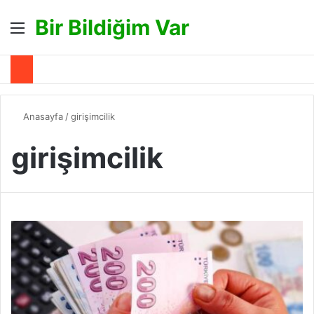
Bir Bildiğim Var
Menü
A
Anasayfa
/
girişimcilik
girişimcilik