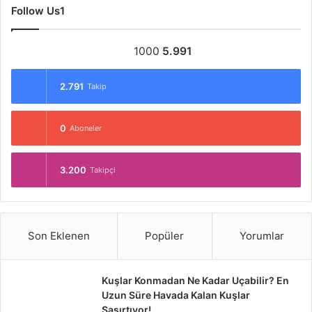
Follow Us1
1000
5.991
2.791
Takip
0
Aboneler
3.200
Takipçi
Son Eklenen
Popüler
Yorumlar
Kuşlar Konmadan Ne Kadar Uçabilir? En
Uzun Süre Havada Kalan Kuşlar
Şaşırtıyor!