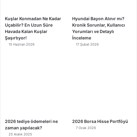
m
Kuşlar Konmadan Ne Kadar
Hyundai Bayon Alınır mı?
Uçabilir? En Uzun Süre
Kronik Sorunlar, Kullanıcı
Havada Kalan Kuşlar
Yorumları ve Detaylı
Şaşırtıyor!
İnceleme
15 Haziran 2026
17 Şubat 2026
2026 tediye ödemeleri ne
2026 Borsa Hisse Portföyü
zaman yapılacak?
7 Ocak 2026
25 Aralık 2025