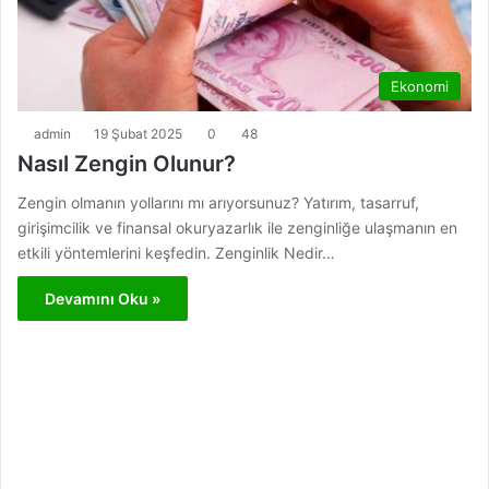
Ekonomi
admin
19 Şubat 2025
0
48
Nasıl Zengin Olunur?
Zengin olmanın yollarını mı arıyorsunuz? Yatırım, tasarruf,
girişimcilik ve finansal okuryazarlık ile zenginliğe ulaşmanın en
etkili yöntemlerini keşfedin. Zenginlik Nedir…
Devamını Oku »