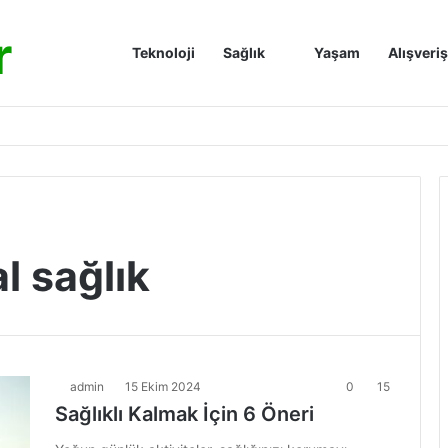
r
Anasayfa
Teknoloji
Sağlık
Yaşam
Alışveriş
l sağlık
admin
15 Ekim 2024
0
15
Sağlıklı Kalmak İçin 6 Öneri