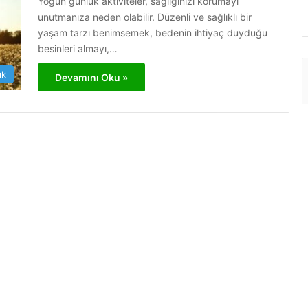
Yoğun günlük aktiviteler, sağlığınızı korumayı
unutmanıza neden olabilir. Düzenli ve sağlıklı bir
yaşam tarzı benimsemek, bedenin ihtiyaç duyduğu
besinleri almayı,…
ık
Devamını Oku »