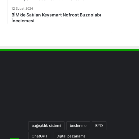
12 Şubat 2024
BİM’de Satılan Keysmart Nofrost Buzdolabı
İncelemesi
bağışıklık sistemi
beslenme
BYD
ChatGPT
Dijital pazarlama