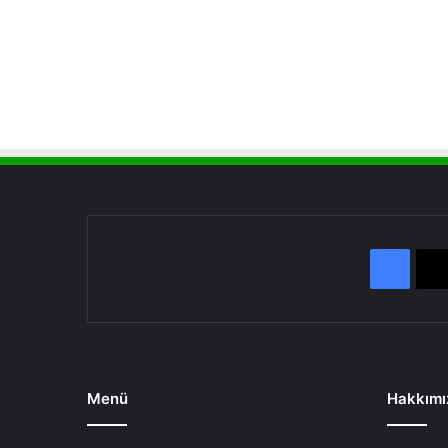
Face
Menü
Hakkımı