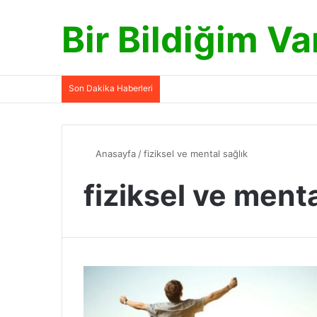
Bir Bildiğim Va
Son Dakika Haberleri
Anasayfa
/
fiziksel ve mental sağlık
fiziksel ve menta