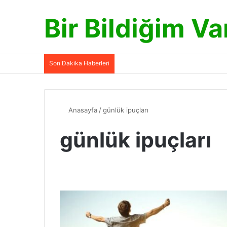
Bir Bildiğim Va
Son Dakika Haberleri
Anasayfa
/
günlük ipuçları
günlük ipuçları