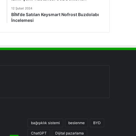
12 Şubat 2024
BİM’de Satılan Keysmart Nofrost Buzdolabı
İncelemesi
bağışıklık sistemi
beslenme
BYD
ChatGPT
Dijital pazarlama