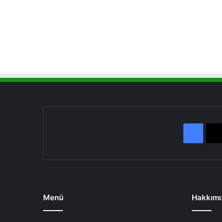
Face
Menü
Hakkımı