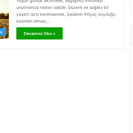
Yoğun günlük aktiviteler, sağlığınızı korumayı
unutmanıza neden olabilir. Düzenli ve sağlıklı bir
yaşam tarzı benimsemek, bedenin ihtiyaç duyduğu
besinleri almayı,…
ık
Devamını Oku »