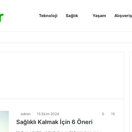
r
Anasayfa
Teknoloji
Sağlık
Yaşam
Alışveriş
admin
15 Ekim 2024
0
15
Sağlıklı Kalmak İçin 6 Öneri