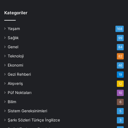
Kategoriler
Yaşam
168
Sağlık
99
Genel
84
Teknoloji
82
Ekonomi
46
Gezi Rehberi
19
Alışveriş
12
Püf Noktaları
10
Bilim
6
Sistem Gereksinimleri
5
Şarkı Sözleri Türkçe İngilizce
3