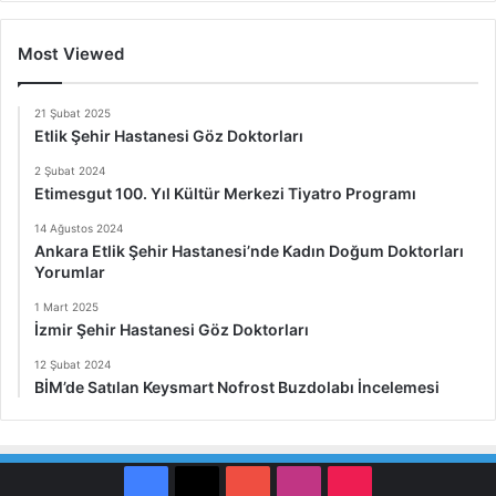
Most Viewed
21 Şubat 2025
Etlik Şehir Hastanesi Göz Doktorları
2 Şubat 2024
Etimesgut 100. Yıl Kültür Merkezi Tiyatro Programı
14 Ağustos 2024
Ankara Etlik Şehir Hastanesi’nde Kadın Doğum Doktorları
Yorumlar
1 Mart 2025
İzmir Şehir Hastanesi Göz Doktorları
12 Şubat 2024
BİM’de Satılan Keysmart Nofrost Buzdolabı İncelemesi
Facebook
X
YouTube
Instagram
TikTok