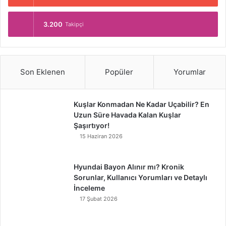
3.200
Takipçi
Son Eklenen
Popüler
Yorumlar
Kuşlar Konmadan Ne Kadar Uçabilir? En
Uzun Süre Havada Kalan Kuşlar
Şaşırtıyor!
15 Haziran 2026
Hyundai Bayon Alınır mı? Kronik
Sorunlar, Kullanıcı Yorumları ve Detaylı
İnceleme
17 Şubat 2026