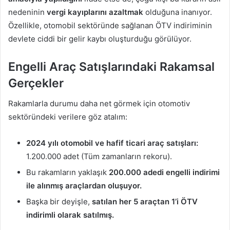
nedeninin
vergi kayıplarını azaltmak
olduğuna inanıyor.
Özellikle, otomobil sektöründe sağlanan ÖTV indiriminin
devlete ciddi bir gelir kaybı oluşturduğu görülüyor.
Engelli Araç Satışlarındaki Rakamsal
Gerçekler
Rakamlarla durumu daha net görmek için otomotiv
sektöründeki verilere göz atalım:
2024 yılı otomobil ve hafif ticari araç satışları:
1.200.000 adet (Tüm zamanların rekoru).
Bu rakamların yaklaşık
200.000 adedi engelli indirimi
ile alınmış araçlardan oluşuyor.
Başka bir deyişle,
satılan her 5 araçtan 1’i ÖTV
indirimli olarak satılmış.