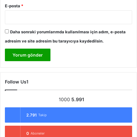
E-posta
*
Daha sonraki yorumlarımda kullanılması için adım, e-posta
adresim ve site adresim bu tarayıcıya kaydedilsin.
Follow Us1
1000
5.991
2.791
Takip
0
Aboneler