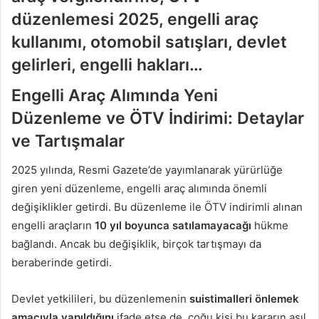
düzenlemesi 2025, engelli araç
kullanımı, otomobil satışları, devlet
gelirleri, engelli hakları…
Engelli Araç Alımında Yeni
Düzenleme ve ÖTV İndirimi: Detaylar
ve Tartışmalar
2025 yılında, Resmi Gazete’de yayımlanarak yürürlüğe
giren yeni düzenleme, engelli araç alımında önemli
değişiklikler getirdi. Bu düzenleme ile ÖTV indirimli alınan
engelli araçların
10 yıl boyunca satılamayacağı
hükme
bağlandı. Ancak bu değişiklik, birçok tartışmayı da
beraberinde getirdi.
Devlet yetkilileri, bu düzenlemenin
suistimalleri önlemek
amacıyla yapıldığını
ifade etse de, çoğu kişi bu kararın asıl