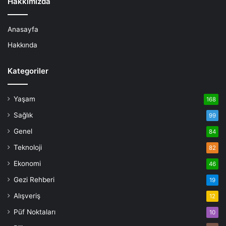
Hakkımızda
Anasayfa
Hakkında
Kategoriler
Yaşam
168
Sağlık
99
Genel
84
Teknoloji
82
Ekonomi
46
Gezi Rehberi
19
Alışveriş
12
Püf Noktaları
10