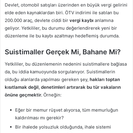
Devlet, otomobil satışları üzerinden en büyük vergi gelirini
elde eden kaynaklardan biri. ÖTV indirimi ile satılan bu
200.000 araç, devlete ciddi bir
vergi kaybı
anlamına
geliyor. Yetkililer, bu durumu değerlendirerek yeni bir
düzenleme ile bu kaybı azaltmayı hedeflemiş durumda.
Suistimaller Gerçek Mi, Bahane Mi?
Yetkililer, bu düzenlemenin nedenini suistimallere bağlasa
da, bu iddia kamuoyunda sorgulanıyor. Suistimallerin
olduğu alanlarda yapılması gereken şey,
hakları toptan
kısıtlamak değil, denetimleri artırarak bu tür vakaların
önüne geçmektir.
Örneğin:
Eğer bir memur rüşvet alıyorsa, tüm memurluğun
kaldırılması mı gerekir?
Bir ihalede yolsuzluk olduğunda, ihale sistemi