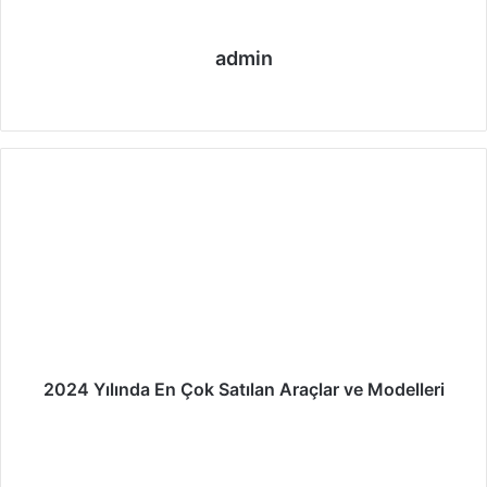
admin
We
Fa
Ins
b
ce
tag
sit
bo
ra
esi
ok
m
2024 Yılında En Çok Satılan Araçlar ve Modelleri