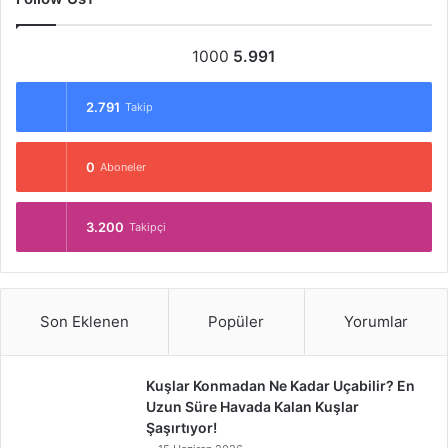
1000
5.991
2.791
Takip
0
Aboneler
3.200
Takipçi
Son Eklenen
Popüler
Yorumlar
Kuşlar Konmadan Ne Kadar Uçabilir? En
Uzun Süre Havada Kalan Kuşlar
Şaşırtıyor!