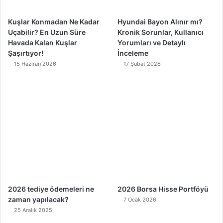
m
Kuşlar Konmadan Ne Kadar
Hyundai Bayon Alınır mı?
Uçabilir? En Uzun Süre
Kronik Sorunlar, Kullanıcı
Havada Kalan Kuşlar
Yorumları ve Detaylı
Şaşırtıyor!
İnceleme
15 Haziran 2026
17 Şubat 2026
2026 tediye ödemeleri ne
2026 Borsa Hisse Portföyü
zaman yapılacak?
7 Ocak 2026
25 Aralık 2025