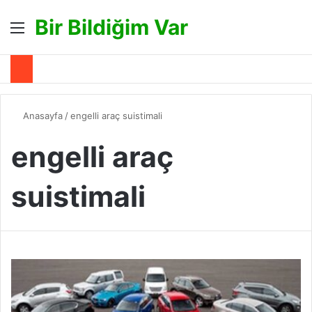
Bir Bildiğim Var
Menü
A
Anasayfa
/
engelli araç suistimali
engelli araç
suistimali