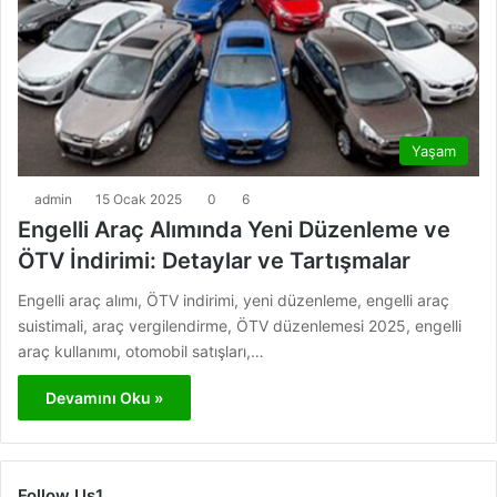
Yaşam
admin
15 Ocak 2025
0
6
Engelli Araç Alımında Yeni Düzenleme ve
ÖTV İndirimi: Detaylar ve Tartışmalar
Engelli araç alımı, ÖTV indirimi, yeni düzenleme, engelli araç
suistimali, araç vergilendirme, ÖTV düzenlemesi 2025, engelli
araç kullanımı, otomobil satışları,…
Devamını Oku »
Follow Us1