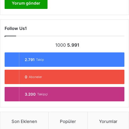
Follow Us1
1000
5.991
2.791
Takip
0
Aboneler
3.200
Takipçi
Son Eklenen
Popüler
Yorumlar