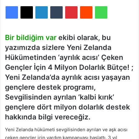
Facebook
X
LinkedIn
Tumblr
Pinterest
Reddit
WhatsApp
Bir bildiğim var
ekibi olarak, bu
yazımızda sizlere Yeni Zelanda
Hükümetinden ‘ayrılık acısı’ Çeken
Gençler İçin 4 Milyon Dolarlık Bütçe! ;
Yeni Zelanda’da ayrılık acısı yaşayan
gençlere destek programı,
Sevgilisinden ayrılan ‘kalbi kırık’
gençlere dört milyon dolarlık destek
hakkında bilgi vereceğiz.
Yeni Zelanda hükümeti sevgilisinden ayrılan ve aşk acısı
çeken gençler için yardım kampanyası başlattı. 3 yıl