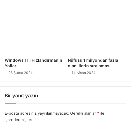
Windows 11’i Hızlandırmanın
Nüfusu 1 milyondan fazla
Yolları
olan illerin sıralaması
26 Şubat 2024
14 Nisan 2024
Bir yanıt yazın
E-posta adresiniz yayınlanmayacak.
Gerekli alanlar
*
ile
işaretlenmişlerdir
Y