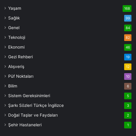
Yaşam
168
Sağlık
99
Genel
84
Teknoloji
82
Ekonomi
46
Gezi Rehberi
19
Alışveriş
12
Püf Noktaları
10
Bilim
6
Sistem Gereksinimleri
5
Şarkı Sözleri Türkçe İngilizce
3
Doğal Taşlar ve Faydaları
2
Şehir Hastaneleri
1