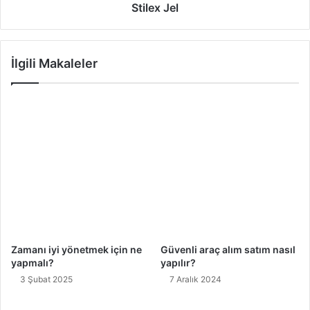
Stilex Jel
İlgili Makaleler
Zamanı iyi yönetmek için ne
Güvenli araç alım satım nasıl
yapmalı?
yapılır?
3 Şubat 2025
7 Aralık 2024