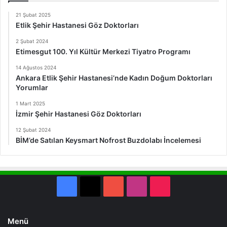
21 Şubat 2025
Etlik Şehir Hastanesi Göz Doktorları
2 Şubat 2024
Etimesgut 100. Yıl Kültür Merkezi Tiyatro Programı
14 Ağustos 2024
Ankara Etlik Şehir Hastanesi’nde Kadın Doğum Doktorları
Yorumlar
1 Mart 2025
İzmir Şehir Hastanesi Göz Doktorları
12 Şubat 2024
BİM’de Satılan Keysmart Nofrost Buzdolabı İncelemesi
Facebook
X
YouTube
Instagram
TikTok
Menü