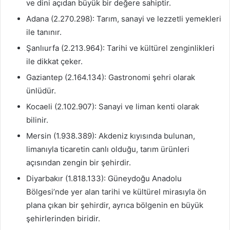
ve dini açıdan büyük bir değere sahiptir.
Adana (2.270.298): Tarım, sanayi ve lezzetli yemekleri
ile tanınır.
Şanlıurfa (2.213.964): Tarihi ve kültürel zenginlikleri
ile dikkat çeker.
Gaziantep (2.164.134): Gastronomi şehri olarak
ünlüdür.
Kocaeli (2.102.907): Sanayi ve liman kenti olarak
bilinir.
Mersin (1.938.389): Akdeniz kıyısında bulunan,
limanıyla ticaretin canlı olduğu, tarım ürünleri
açısından zengin bir şehirdir.
Diyarbakır (1.818.133): Güneydoğu Anadolu
Bölgesi’nde yer alan tarihi ve kültürel mirasıyla ön
plana çıkan bir şehirdir, ayrıca bölgenin en büyük
şehirlerinden biridir.