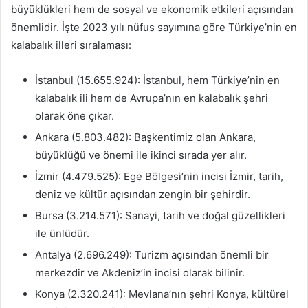
büyüklükleri hem de sosyal ve ekonomik etkileri açısından
önemlidir. İşte 2023 yılı nüfus sayımına göre Türkiye’nin en
kalabalık illeri sıralaması:
İstanbul (15.655.924): İstanbul, hem Türkiye’nin en
kalabalık ili hem de Avrupa’nın en kalabalık şehri
olarak öne çıkar.
Ankara (5.803.482): Başkentimiz olan Ankara,
büyüklüğü ve önemi ile ikinci sırada yer alır.
İzmir (4.479.525): Ege Bölgesi’nin incisi İzmir, tarih,
deniz ve kültür açısından zengin bir şehirdir.
Bursa (3.214.571): Sanayi, tarih ve doğal güzellikleri
ile ünlüdür.
Antalya (2.696.249): Turizm açısından önemli bir
merkezdir ve Akdeniz’in incisi olarak bilinir.
Konya (2.320.241): Mevlana’nın şehri Konya, kültürel