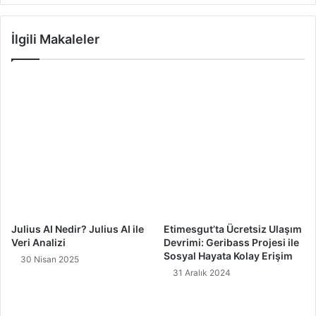
İlgili Makaleler
Julius AI Nedir? Julius AI ile
Etimesgut’ta Ücretsiz Ulaşım
Veri Analizi
Devrimi: Geribass Projesi ile
Sosyal Hayata Kolay Erişim
30 Nisan 2025
31 Aralık 2024