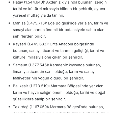
Hatay (1.544.640): Akdeniz kıyısında bulunan, zengin
tarihi ve kültürel mirasıyla bilinen bir şehirdir, ayrıca
yöresel mutfağıyla da tanınır.
Manisa (1.475.716): Ege Bölgesi’nde yer alan, tarım ve
sanayi alanlarında önemli bir potansiyele sahip olan
şehirlerden biridir.
Kayseri (1.445.683): Orta Anadolu bölgesinde
bulunan, sanayi, ticaret ve tarımın geliştiği, tarihi ve
kültürel mirasıyla öne çıkan bir şehirdir.
Samsun (1.377.546): Karadeniz kıyısında bulunan,
limanıyla ticaretin canlı olduğu, tarım ve sanayi
faaliyetlerinin yoğun olduğu bir şehirdir.
Balıkesir (1.273.519): Marmara Bölgesi’nde yer alan,
tarım ve hayvancılığın önemli olduğu, tarihi ve doğal
güzelliklere sahip bir şehirdir.
Tekirdağ (1.167.059): Marmara Bölgesi’nde bulunan,