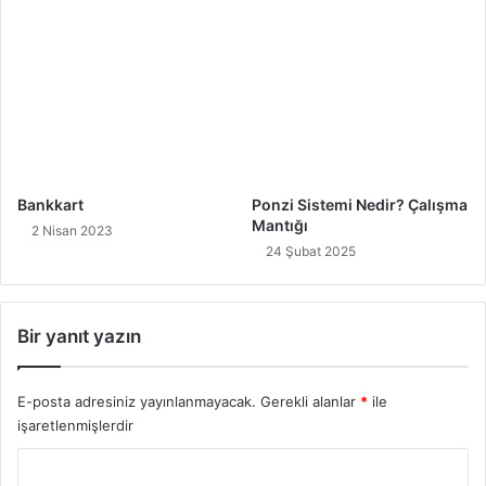
Bankkart
Ponzi Sistemi Nedir? Çalışma
Mantığı
2 Nisan 2023
24 Şubat 2025
Bir yanıt yazın
E-posta adresiniz yayınlanmayacak.
Gerekli alanlar
*
ile
işaretlenmişlerdir
Y