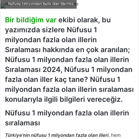
Nüfusu 1 milyondan fazla olan illerimiz
Bir bildiğim var
ekibi olarak, bu
yazımızda sizlere Nüfusu 1
milyondan fazla olan illerin
Sıralaması hakkında en çok aranılan;
Nüfusu 1 milyondan fazla olan illerin
Sıralaması 2024, Nüfusu 1 milyondan
fazla olan iller kaç tane? Nüfusu 1
milyondan fazla olan illerin sıralaması
konularıyla ilgili bilgileri vereceğiz.
Nüfusu 1 milyondan fazla olan illerin
sıralaması
Türkiye’nin nüfusu 1 milyondan fazla olan illeri
, hem