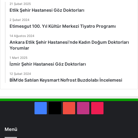
21 Şubat 2025
Etlik Şehir Hastanesi Göz Doktorları
2 Şubat 2024
Etimesgut 100. Yıl Kültür Merkezi Tiyatro Programı
14 Ağustos 2024
Ankara Etlik Şehir Hastanesi’nde Kadın Doğum Doktorları
Yorumlar
1 Mart 2025
İzmir Şehir Hastanesi Göz Doktorları
12 Şubat 2024
BİM’de Satılan Keysmart Nofrost Buzdolabı İncelemesi
Facebook
X
YouTube
Instagram
TikTok
Menü