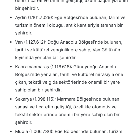
deniz ticareti ve tarımın geliştiği, üzüm bağlarıyla ünlü
bir şehirdir.
Aydın (1.161.7029): Ege Bölgesi’nde bulunan, tarım ve
turizmin önemli olduğu, antik kentleriyle tanınan bir
şehirdir.
Van (1.127.612): Doğu Anadolu Bölgesi’nde bulunan,
tarihi ve kültürel zenginliklere sahip, Van Gölü’nün
kıyısında yer alan bir şehirdir.
Kahramanmaraş (1.116.618): Güneydoğu Anadolu
Bölgesi’nde yer alan, tarihi ve kültürel mirasıyla öne
çıkan, tekstil ve gıda sektörlerinde önemli bir yere
sahip olan bir şehirdir.
Sakarya (1.098.115): Marmara Bölgesi’nde bulunan,
sanayi ve ticaretin geliştiği, özellikle otomotiv ve
tekstil sektörlerinde önemli bir yere sahip olan bir
şehirdir.
Muğla (1.066.736): Ege Bölgesi’nde bulunan, turizm