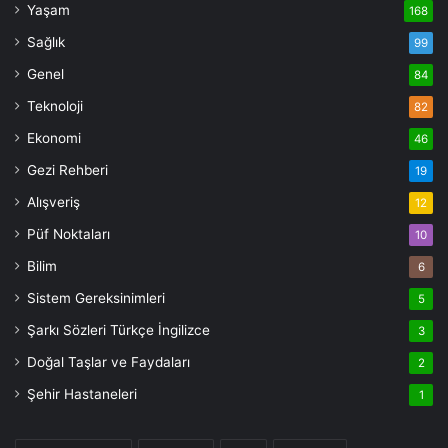
Yaşam
168
Sağlık
99
Genel
84
Teknoloji
82
Ekonomi
46
Gezi Rehberi
19
Alışveriş
12
Püf Noktaları
10
Bilim
6
Sistem Gereksinimleri
5
Şarkı Sözleri Türkçe İngilizce
3
Doğal Taşlar ve Faydaları
2
Şehir Hastaneleri
1