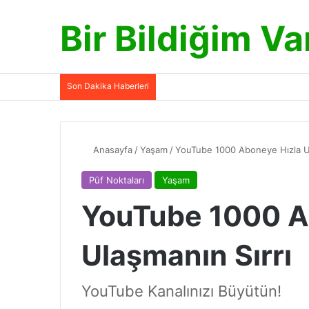
Bir Bildiğim Va
Son Dakika Haberleri
Anasayfa
/
Yaşam
/
YouTube 1000 Aboneye Hızla Ul
Püf Noktaları
Yaşam
YouTube 1000 A
Ulaşmanın Sırrı
YouTube Kanalınızı Büyütün!