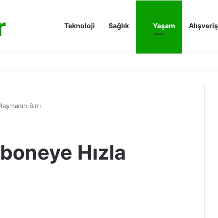
r
Anasayfa
Teknoloji
Sağlık
Yaşam
Alışveriş
aşmanın Sırrı
boneye Hızla