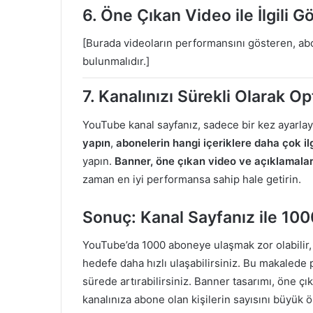
6.
Öne Çıkan Video ile İlgili G
[Burada videoların performansını gösteren, abo
bulunmalıdır.]
7.
Kanalınızı Sürekli Olarak O
YouTube kanal sayfanız, sadece bir kez ayarlayı
yapın
,
abonelerin hangi içeriklere daha çok ilg
yapın.
Banner, öne çıkan video ve açıklamalar
zaman en iyi performansa sahip hale getirin.
Sonuç: Kanal Sayfanız ile 1
YouTube’da 1000 aboneye ulaşmak zor olabilir,
hedefe daha hızlı ulaşabilirsiniz. Bu makalede p
sürede artırabilirsiniz. Banner tasarımı, öne çı
kanalınıza abone olan kişilerin sayısını büyük ö