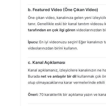
b. Featured Video (Öne Çıkan Video)
Öne çıkan video, kanalınıza gelen yeni izleyici
tanır. Genellikle eski bir kanal tanıtım videosu
tarafından en çok ilgi gören
videolarınızdan bi
İpucu:
En iyi videonuzu seçin! Eğer kanalınızı t
videolarınızdan birini kullanın.
c. Kanal Açıklaması
Kanal açıklamanız, izleyicilere kanalınızın ne h
Burada
net ve anlaşılır bir dil
kullanmak çok öne
olup olmayacaklarına karar vermelerinde etkili o
Öneri:
70 karakterlik bir açıklama yazın ve kanal