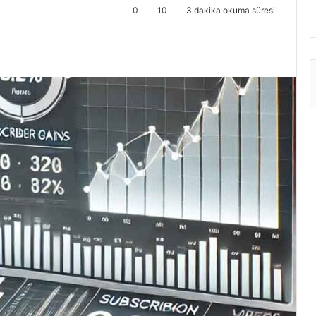
0
10
3 dakika okuma süresi