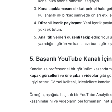
kanalınıza abone olmasını sağlayın.
Kanal açıklamasını dikkat çekici hale get
kullanarak ilk birkaç saniyede onları etkile
Düzenli içerik paylaşımı:
Yeni içerik paylaş
yüksek tutun.
Analitik verileri düzenli takip edin:
YouTub
yaradığını görün ve kanalınızı buna göre şe
5.
Başarılı YouTube Kanalı İçin
Kanalınıza profesyonel bir görünüm kazandırmak
kapak görselleri
ve
öne çıkan videolar
gibi gör
ilgiyi artırır. Görsel kalitesi, izleyicilere kanalın
Örneğin, aşağıda başarılı bir YouTube Analytics
kazanımlarını ve videoların performansını net ş