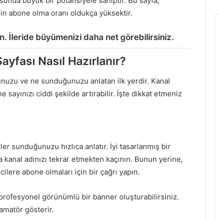
unda büyük bir potansiyele sahiptir. Bu sayfa,
erin abone olma oranı oldukça yüksektir.
n. İleride büyümenizi daha net görebilirsiniz.
ayfası Nasıl Hazırlanır?
unuzu ve ne sunduğunuzu anlatan ilk yerdir. Kanal
e sayınızı ciddi şekilde artırabilir. İşte dikkat etmeniz
ler sunduğunuzu hızlıca anlatır. İyi tasarlanmış bir
a kanal adınızı tekrar etmekten kaçının. Bunun yerine,
cilere abone olmaları için bir çağrı yapın.
 profesyonel görünümlü bir banner oluşturabilirsiniz.
amatör gösterir.