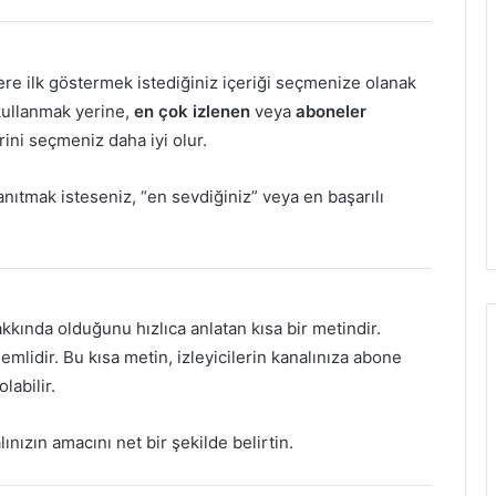
lere ilk göstermek istediğiniz içeriği seçmenize olanak
 kullanmak yerine,
en çok izlenen
veya
aboneler
rini seçmeniz daha iyi olur.
anıtmak isteseniz, “en sevdiğiniz” veya en başarılı
akkında olduğunu hızlıca anlatan kısa bir metindir.
mlidir. Bu kısa metin, izleyicilerin kanalınıza abone
labilir.
ınızın amacını net bir şekilde belirtin.