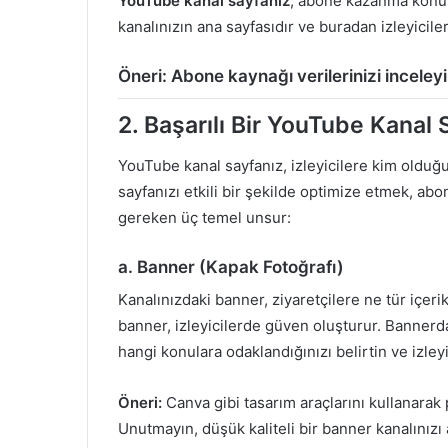
YouTube kanal sayfanız
, abone kazanma konus
kanalınızın ana sayfasıdır ve buradan izleyicil
Öneri: Abone kaynağı verilerinizi inceleyi
2.
Başarılı Bir YouTube Kanal S
YouTube kanal sayfanız, izleyicilere kim olduğ
sayfanızı etkili bir şekilde optimize etmek, abon
gereken üç temel unsur:
a. Banner (Kapak Fotoğrafı)
Kanalınızdaki banner, ziyaretçilere ne tür içerik
banner, izleyicilerde güven oluşturur. Bannerd
hangi konulara odaklandığınızı belirtin ve izleyi
Öneri:
Canva gibi tasarım araçlarını kullanarak
Unutmayın, düşük kaliteli bir banner kanalınızı 