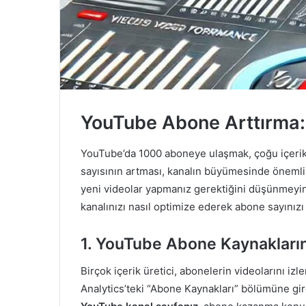
YouTube Abone Arttırma:
YouTube’da 1000 aboneye ulaşmak, çoğu içerik ü
sayısının artması, kanalın büyümesinde önemli b
yeni videolar yapmanız gerektiğini düşünmeyi
kanalınızı nasıl optimize ederek abone sayınızı
1.
YouTube Abone Kaynakların
Birçok içerik üretici, abonelerin videolarını 
Analytics’teki “Abone Kaynakları” bölümüne girdi