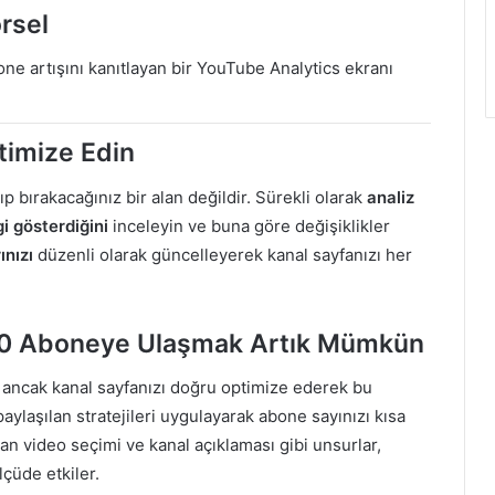
örsel
ne artışını kanıtlayan bir YouTube Analytics ekranı
ptimize Edin
p bırakacağınız bir alan değildir. Sürekli olarak
analiz
i gösterdiğini
inceleyin ve buna göre değişiklikler
ınızı
düzenli olarak güncelleyerek kanal sayfanızı her
000 Aboneye Ulaşmak Artık Mümkün
 ancak kanal sayfanızı doğru optimize ederek bu
aylaşılan stratejileri uygulayarak abone sayınızı kısa
kan video seçimi ve kanal açıklaması gibi unsurlar,
lçüde etkiler.