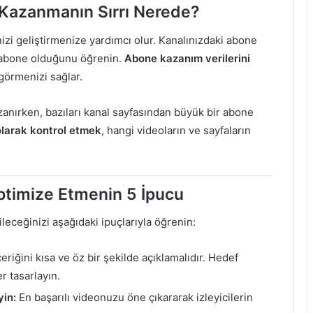
Kazanmanın Sırrı Nerede?
izi geliştirmenize yardımcı olur. Kanalınızdaki abone
n abone olduğunu öğrenin.
Abone kazanım verilerini
 görmenizi sağlar.
zanırken, bazıları kanal sayfasından büyük bir abone
 olarak kontrol etmek
, hangi videoların ve sayfaların
ptimize Etmenin 5 İpucu
leceğinizi aşağıdaki ipuçlarıyla öğrenin:
eriğini kısa ve öz bir şekilde açıklamalıdır. Hedef
r tasarlayın.
yin:
En başarılı videonuzu öne çıkararak izleyicilerin