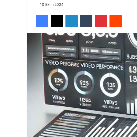
10 Ekim 2024
Facebook
X
LinkedIn
Tumblr
Pinterest
Reddit