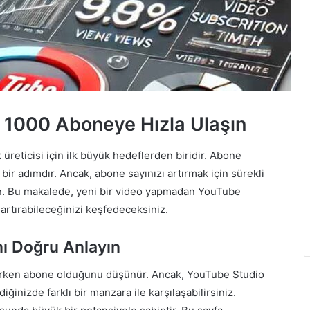
 1000 Aboneye Hızla Ulaşın
reticisi için ilk büyük hedeflerden biridir. Abone
ir adımdır. Ancak, abone sayınızı artırmak için sürekli
n. Bu makalede, yeni bir video yapmadan YouTube
 artırabileceğinizi keşfedeceksiniz.
ı Doğru Anlayın
izlerken abone olduğunu düşünür. Ancak, YouTube Studio
ğinizde farklı bir manzara ile karşılaşabilirsiniz.