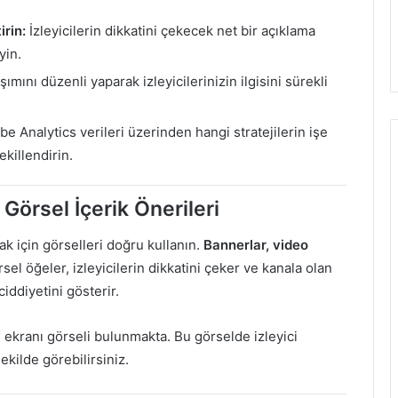
irin:
İzleyicilerin dikkatini çekecek net bir açıklama
yin.
ımını düzenli yaparak izleyicilerinizin ilgisini sürekli
e Analytics verileri üzerinden hangi stratejilerin işe
killendirin.
 Görsel İçerik Önerileri
 için görselleri doğru kullanın.
Bannerlar, video
sel öğeler, izleyicilerin dikkatini çeker ve kanala olan
 ciddiyetini gösterir.
 ekranı görseli bulunmakta. Bu görselde izleyici
ekilde görebilirsiniz.