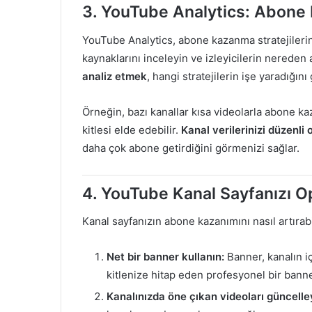
3.
YouTube Analytics: Abone 
YouTube Analytics, abone kazanma stratejilerin
kaynaklarını inceleyin ve izleyicilerin nerede
analiz etmek
, hangi stratejilerin işe yaradığını
Örneğin, bazı kanallar kısa videolarla abone ka
kitlesi elde edebilir.
Kanal verilerinizi düzenli
daha çok abone getirdiğini görmenizi sağlar.
4.
YouTube Kanal Sayfanızı O
Kanal sayfanızın abone kazanımını nasıl artırabi
Net bir banner kullanın:
Banner, kanalın iç
kitlenize hitap eden profesyonel bir banne
Kanalınızda öne çıkan videoları güncelle