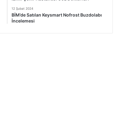
12 Şubat 2024
BİM’de Satılan Keysmart Nofrost Buzdolabı
İncelemesi