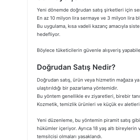
Yeni dönemde doğrudan satış şirketleri için ser
En az 10 milyon lira sermaye ve 3 milyon lira 
Bu uygulama, kısa vadeli kazanç amacıyla sist
hedefliyor.
Böylece tüketicilerin güvenle alışveriş yapabi
Doğrudan Satış Nedir?
Doğrudan satış, ürün veya hizmetin mağaza ya d
ulaştırıldığı bir pazarlama yöntemidir.
Bu yöntem genellikle ev ziyaretleri, birebir tan
Kozmetik, temizlik ürünleri ve küçük ev aletleri
Yeni düzenleme, bu yöntemin piramit satış gibi 
hükümler içeriyor. Ayrıca 18 yaş altı bireylerin 
temsilcisi olmaları yasaklandı.