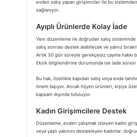
evden satış yapan girişimciler ile bu sistemden
sağlanıyor.
Ayıplı Ürünlerde Kolay İade
Yeni düzenleme ile doğrudan satış sisteminde ay
satış sonrası destek alabilecek ve yalnız bırak
Artık 30 gün süreyle gerekçesiz cayma hakkı 
Eksik bilgilendirme durumunda ise iade süresi 1
Bu hak, özellikle kapıdan satış veya evde tanı
önem taşıyor. Ancak hijyen ürünleri, kişiye öze
kapsam dışında tutuluyor.
Kadın Girişimcilere Destek
Düzenleme, evden çalışmak isteyen kadın giriş
veya yaşlı yakınını destekleyen kadınlar, doğru