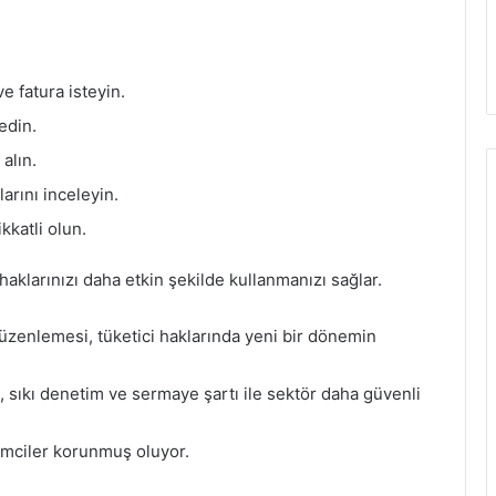
 fatura isteyin.
edin.
 alın.
arını inceleyin.
kkatli olun.
 haklarınızı daha etkin şekilde kullanmanızı sağlar.
düzenlemesi, tüketici haklarında yeni bir dönemin
, sıkı denetim ve sermaye şartı ile sektör daha güvenli
imciler korunmuş oluyor.