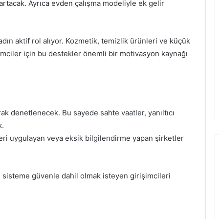
artacak. Ayrıca evden çalışma modeliyle ek gelir
ın aktif rol alıyor. Kozmetik, temizlik ürünleri ve küçük
işimciler için bu destekler önemli bir motivasyon kaynağı
narak denetlenecek. Bu sayede sahte vaatler, yanıltıcı
k.
leri uygulayan veya eksik bilgilendirme yapan şirketler
sisteme güvenle dahil olmak isteyen girişimcileri