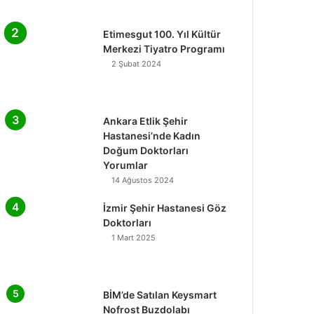
Etimesgut 100. Yıl Kültür
Merkezi Tiyatro Programı
2 Şubat 2024
Ankara Etlik Şehir
Hastanesi’nde Kadın
Doğum Doktorları
Yorumlar
14 Ağustos 2024
İzmir Şehir Hastanesi Göz
Doktorları
1 Mart 2025
BİM’de Satılan Keysmart
Nofrost Buzdolabı