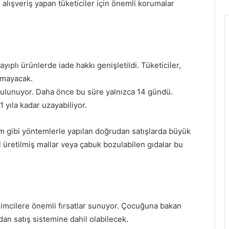
 alışveriş yapan tüketiciler için önemli korumalar
ıplı ürünlerde iade hakkı genişletildi. Tüketiciler,
ılmayacak.
bulunuyor. Daha önce bu süre yalnızca 14 gündü.
 yıla kadar uzayabiliyor.
tım gibi yöntemlerle yapılan doğrudan satışlarda büyük
l üretilmiş mallar veya çabuk bozulabilen gıdalar bu
imcilere önemli fırsatlar sunuyor. Çocuğuna bakan
dan satış sistemine dahil olabilecek.