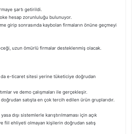
maye şartı getirildi.
bloke hesap zorunluluğu bulunuyor.
eme girip sonrasında kaybolan firmaların önüne geçmeyi
leceği, uzun ömürlü firmalar desteklenmiş olacak.
a e-ticaret sitesi yerine tüketiciye doğrudan
ıtımlar ve demo çalışmaları ile gerçekleşir.
 doğrudan satışta en çok tercih edilen ürün gruplarıdır.
yasa dışı sistemlerle karıştırılmaması için açık
ve fiil ehliyeti olmayan kişilerin doğrudan satış