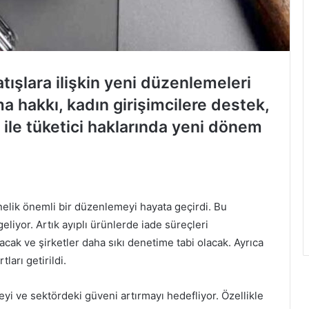
tışlara ilişkin yeni düzenlemeleri
 hakkı, kadın girişimcilere destek,
 ile tüketici haklarında yeni dönem
nelik önemli bir düzenlemeyi hayata geçirdi. Bu
eliyor. Artık ayıplı ürünlerde iade süreçleri
acak ve şirketler daha sıkı denetime tabi olacak. Ayrıca
ları getirildi.
eyi ve sektördeki güveni artırmayı hedefliyor. Özellikle