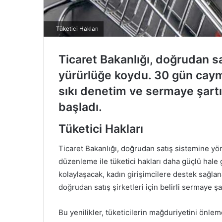
Tüketici Hakları
Ticaret Bakanlığı, doğrudan sa
yürürlüğe koydu. 30 gün cayma
sıkı denetim ve sermaye şartı
başladı.
Tüketici Hakları
Ticaret Bakanlığı, doğrudan satış sistemine yö
düzenleme ile tüketici hakları daha güçlü hale g
kolaylaşacak, kadın girişimcilere destek sağlan
doğrudan satış şirketleri için belirli sermaye şart
Bu yenilikler, tüketicilerin mağduriyetini önlem