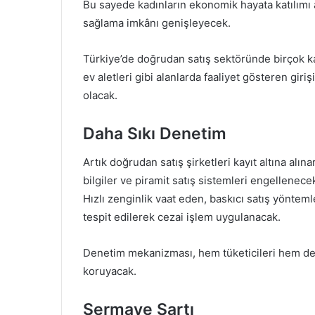
Bu sayede kadınların ekonomik hayata katılımı 
sağlama imkânı genişleyecek.
Türkiye’de doğrudan satış sektöründe birçok kad
ev aletleri gibi alanlarda faaliyet gösteren gir
olacak.
Daha Sıkı Denetim
Artık doğrudan satış şirketleri kayıt altına alı
bilgiler ve piramit satış sistemleri engellenece
Hızlı zenginlik vaat eden, baskıcı satış yöntem
tespit edilerek cezai işlem uygulanacak.
Denetim mekanizması, hem tüketicileri hem de 
koruyacak.
Sermaye Şartı