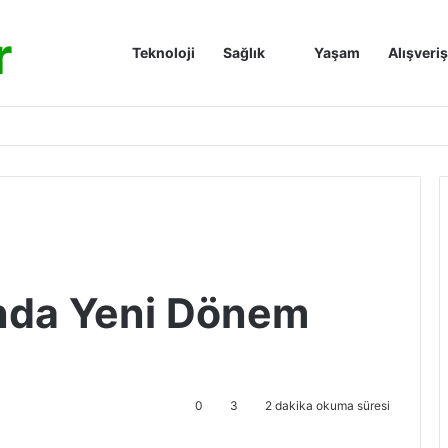
r
Anasayfa
Teknoloji
Sağlık
Yaşam
Alışveriş
ında Yeni Dönem
0
3
2 dakika okuma süresi