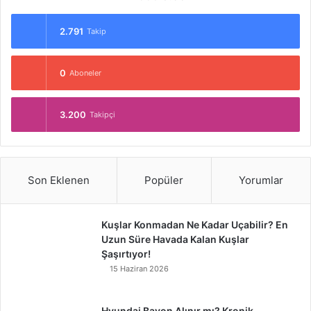
2.791
Takip
0
Aboneler
3.200
Takipçi
Son Eklenen
Popüler
Yorumlar
Kuşlar Konmadan Ne Kadar Uçabilir? En
Uzun Süre Havada Kalan Kuşlar
Şaşırtıyor!
15 Haziran 2026
Hyundai Bayon Alınır mı? Kronik