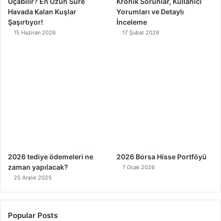
Uçabilir? En Uzun Süre
Kronik Sorunlar, Kullanıcı
Havada Kalan Kuşlar
Yorumları ve Detaylı
Şaşırtıyor!
İnceleme
15 Haziran 2026
17 Şubat 2026
2026 tediye ödemeleri ne
2026 Borsa Hisse Portföyü
zaman yapılacak?
7 Ocak 2026
25 Aralık 2025
Popular Posts