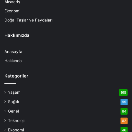
Alışveriş
Ekonomi
Doğal Taşlar ve Faydaları
Hakkımızda
Anasayfa
Hakkında
Kategoriler
Yaşam
168
Sağlık
99
Genel
84
Teknoloji
82
Ekonomi
46