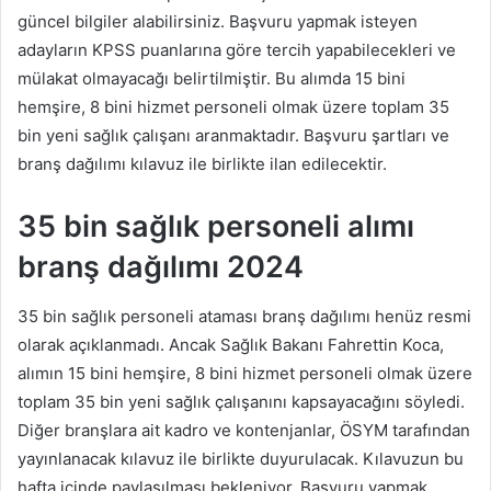
güncel bilgiler alabilirsiniz. Başvuru yapmak isteyen
adayların KPSS puanlarına göre tercih yapabilecekleri ve
mülakat olmayacağı belirtilmiştir. Bu alımda 15 bini
hemşire, 8 bini hizmet personeli olmak üzere toplam 35
bin yeni sağlık çalışanı aranmaktadır. Başvuru şartları ve
branş dağılımı kılavuz ile birlikte ilan edilecektir.
35 bin sağlık personeli alımı
branş dağılımı 2024
35 bin sağlık personeli ataması branş dağılımı henüz resmi
olarak açıklanmadı. Ancak Sağlık Bakanı Fahrettin Koca,
alımın 15 bini hemşire, 8 bini hizmet personeli olmak üzere
toplam 35 bin yeni sağlık çalışanını kapsayacağını söyledi.
Diğer branşlara ait kadro ve kontenjanlar, ÖSYM tarafından
yayınlanacak kılavuz ile birlikte duyurulacak. Kılavuzun bu
hafta içinde paylaşılması bekleniyor. Başvuru yapmak