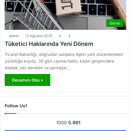
Genel
admin
12 Ağustos 2025
0
3
Tüketici Haklarında Yeni Dönem
Ticaret Bakanlığı, doğrudan satışlara ilişkin yeni düzenlemeleri
yürürlüğe koydu. 30 gün cayma hakkı, kadın girişimcilere
destek, sıkı denetim ve sermaye…
Devamını Oku »
Follow Us1
1000
5.991