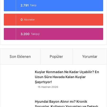
2.791
Takip
0
Aboneler
3.200
Takipçi
Son Eklenen
Popüler
Yorumlar
Kuşlar Konmadan Ne Kadar Uçabilir? En
Uzun Süre Havada Kalan Kuşlar
Şaşırtıyor!
15 Haziran 2026
Hyundai Bayon Alınır mı? Kronik
Sorunlar, Kullanıcı Yorumları ve Detaylı