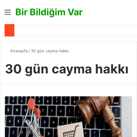
Bir Bildiğim Var
Menü
A
Anasayfa
/
30 gün cayma hakkı
30 gün cayma hakkı