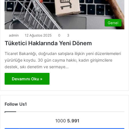
Genel
admin
12 Ağustos 2025
0
3
Tüketici Haklarında Yeni Dönem
Ticaret Bakanlığı, doğrudan satışlara ilişkin yeni düzenlemeleri
yürürlüğe koydu. 30 gün cayma hakkı, kadın girişimcilere
destek, sıkı denetim ve sermaye…
Devamını Oku »
Follow Us1
1000
5.991