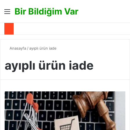
Bir Bildiğim Var
Menü
A
Anasayfa
/
ayıplı ürün iade
ayıplı ürün iade