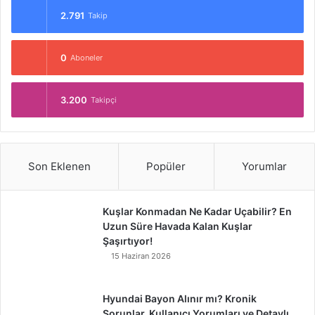
2.791
Takip
0
Aboneler
3.200
Takipçi
Son Eklenen
Popüler
Yorumlar
Kuşlar Konmadan Ne Kadar Uçabilir? En
Uzun Süre Havada Kalan Kuşlar
Şaşırtıyor!
15 Haziran 2026
Hyundai Bayon Alınır mı? Kronik
Sorunlar, Kullanıcı Yorumları ve Detaylı