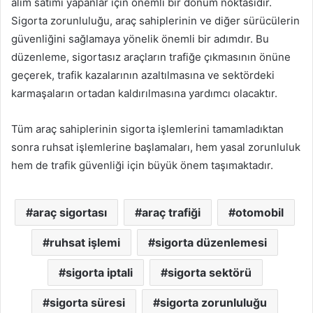
alım satımı yapanlar için önemli bir dönüm noktasıdır.
Sigorta zorunluluğu, araç sahiplerinin ve diğer sürücülerin
güvenliğini sağlamaya yönelik önemli bir adımdır. Bu
düzenleme, sigortasız araçların trafiğe çıkmasının önüne
geçerek, trafik kazalarının azaltılmasına ve sektördeki
karmaşaların ortadan kaldırılmasına yardımcı olacaktır.
Tüm araç sahiplerinin sigorta işlemlerini tamamladıktan
sonra ruhsat işlemlerine başlamaları, hem yasal zorunluluk
hem de trafik güvenliği için büyük önem taşımaktadır.
araç sigortası
araç trafiği
otomobil
ruhsat işlemi
sigorta düzenlemesi
sigorta iptali
sigorta sektörü
sigorta süresi
sigorta zorunluluğu