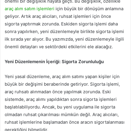
önemli bir değişiklik hayata geçti. Bu değişiklik, özellikle
araç alım satım işlemleri
için büyük bir dönüşüm anlamına
geliyor. Artık araç alıcıları, ruhsat işlemleri için önce
sigorta yaptırmak zorunda. Eskiden sigorta işlemi daha
sonra yapılırken, yeni düzenlemeyle birlikte sigorta işlemi
ilk sırada yer alıyor. Bu yazımızda, yeni düzenlemeyle ilgili
önemli detayları ve sektördeki etkilerini ele alacağız.
Yeni Düzenlemenin İçeriği: Sigorta Zorunluluğu
Yeni yasal düzenleme, araç alım satımı yapan kişiler için
büyük bir değişimi beraberinde getiriyor. Sigorta işlemi,
araç ruhsatı alınmadan önce yapılmak zorunda. Eski
sistemde, araç alımı yapıldıktan sonra sigorta işlemleri
başlatılabiliyordu. Ancak, bu yeni uygulama ile sigorta
olmadan ruhsat çıkarılması mümkün değil. Araç alıcıları,
ruhsat işlemlerine başlamadan önce aracın sigortalanması
gerektiğini bilmelidir.