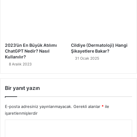
2023’ün En Büyük Atılımı
Cildiye (Dermatoloji) Hangi
ChatGPT Nedir? Nasıl
Şikayetlere Bakar?
Kullanılır?
31 Ocak 2025
8 Aralık 2023
Bir yanıt yazın
E-posta adresiniz yayınlanmayacak.
Gerekli alanlar
*
ile
işaretlenmişlerdir
Y
o