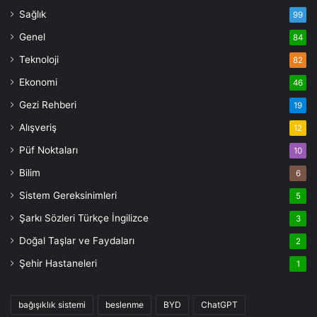
Sağlık
99
Genel
84
Teknoloji
82
Ekonomi
46
Gezi Rehberi
19
Alışveriş
12
Püf Noktaları
10
Bilim
6
Sistem Gereksinimleri
5
Şarkı Sözleri Türkçe İngilizce
3
Doğal Taşlar ve Faydaları
2
Şehir Hastaneleri
1
bağışıklık sistemi
beslenme
BYD
ChatGPT