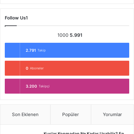
Follow Us1
1000
5.991
2.791
Takip
0
Aboneler
3.200
Takipçi
Son Eklenen
Popüler
Yorumlar
Kuşlar Konmadan Ne Kadar Uçabilir? En