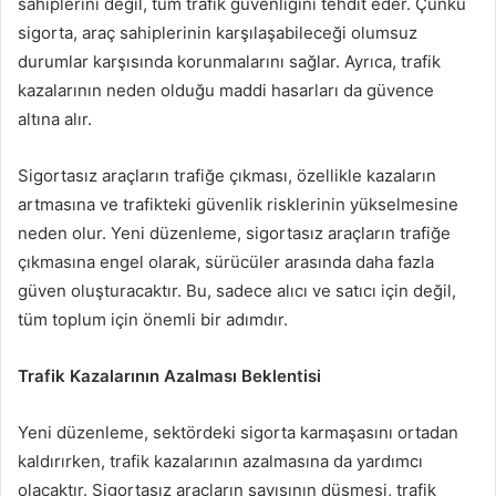
sahiplerini değil, tüm trafik güvenliğini tehdit eder. Çünkü
sigorta, araç sahiplerinin karşılaşabileceği olumsuz
durumlar karşısında korunmalarını sağlar. Ayrıca, trafik
kazalarının neden olduğu maddi hasarları da güvence
altına alır.
Sigortasız araçların trafiğe çıkması, özellikle kazaların
artmasına ve trafikteki güvenlik risklerinin yükselmesine
neden olur. Yeni düzenleme, sigortasız araçların trafiğe
çıkmasına engel olarak, sürücüler arasında daha fazla
güven oluşturacaktır. Bu, sadece alıcı ve satıcı için değil,
tüm toplum için önemli bir adımdır.
Trafik Kazalarının Azalması Beklentisi
Yeni düzenleme, sektördeki sigorta karmaşasını ortadan
kaldırırken, trafik kazalarının azalmasına da yardımcı
olacaktır. Sigortasız araçların sayısının düşmesi, trafik