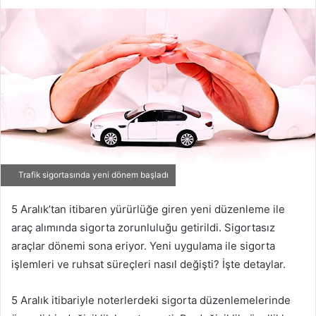
Trafik sigortasında yeni dönem başladı
5 Aralık’tan itibaren yürürlüğe giren yeni düzenleme ile
araç alımında sigorta zorunluluğu getirildi. Sigortasız
araçlar dönemi sona eriyor. Yeni uygulama ile sigorta
işlemleri ve ruhsat süreçleri nasıl değişti? İşte detaylar.
5 Aralık itibariyle noterlerdeki sigorta düzenlemelerinde