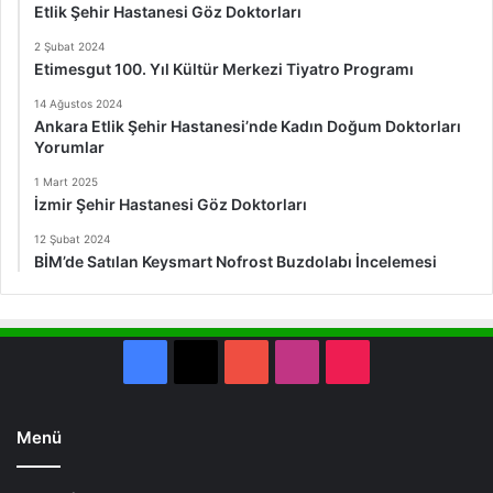
Etlik Şehir Hastanesi Göz Doktorları
2 Şubat 2024
Etimesgut 100. Yıl Kültür Merkezi Tiyatro Programı
14 Ağustos 2024
Ankara Etlik Şehir Hastanesi’nde Kadın Doğum Doktorları
Yorumlar
1 Mart 2025
İzmir Şehir Hastanesi Göz Doktorları
12 Şubat 2024
BİM’de Satılan Keysmart Nofrost Buzdolabı İncelemesi
Facebook
X
YouTube
Instagram
TikTok
Menü