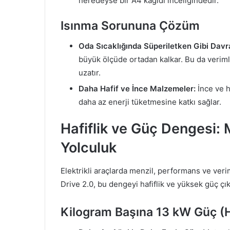
neredeyse bir A4 kağıdı inceliğindedir.
Isınma Sorununa Çözüm
Oda Sıcaklığında Süperiletken Gibi Davr
büyük ölçüde ortadan kalkar. Bu da verim
uzatır.
Daha Hafif ve İnce Malzemeler:
İnce ve h
daha az enerji tüketmesine katkı sağlar.
Hafiflik ve Güç Dengesi:
Yolculuk
Elektrikli araçlarda menzil, performans ve verim
Drive 2.0, bu dengeyi hafiflik ve yüksek güç çık
Kilogram Başına 13 kW Güç (