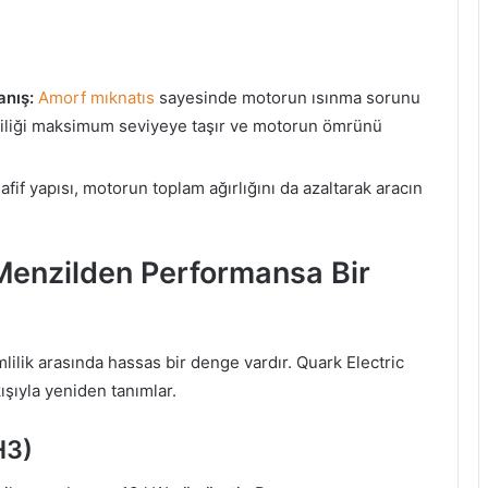
anış:
Amorf mıknatıs
sayesinde motorun ısınma sorunu
liliği maksimum seviyeye taşır ve motorun ömrünü
afif yapısı, motorun toplam ağırlığını da azaltarak aracın
 Menzilden Performansa Bir
lilik arasında hassas bir denge vardır. Quark Electric
ışıyla yeniden tanımlar.
H3)