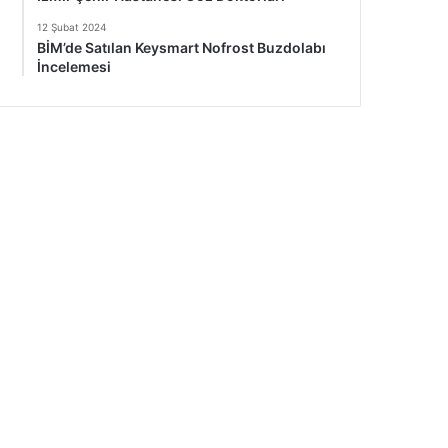
12 Şubat 2024
BİM’de Satılan Keysmart Nofrost Buzdolabı
İncelemesi