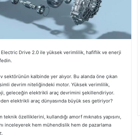
lectric Drive 2.0 ile yüksek verimlilik, hafiflik ve enerji
fedin.
tiv sektörünün kalbinde yer alıyor. Bu alanda öne çıkan
simli devrim niteliğindeki motor. Yüksek verimlilik,
, geleceğin elektrikli araç devrimini şekillendiriyor.
eden elektrikli araç dünyasında büyük ses getiriyor?
 teknik özelliklerini, kullandığı amorf mıknatıs yapısını,
rını inceleyerek hem mühendislik hem de pazarlama
z.