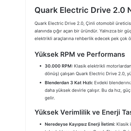
Quark Electric Drive 2.0
Quark Electric Drive 2.0, Çinli otomobil üreticisi
alanında çığır açan bir üründür. Yalnızca bir g
elektrikli araçlarına rehberlik edecek pek çok ö
Yüksek RPM ve Performans
30.000 RPM:
Klasik elektrikli motorlarda
dönüş) çalışan Quark Electric Drive 2.0, yü
Blenderdan 3 Kat Hızlı:
Evdeki blenderını
daha yüksek devirle çalışır. Bu da hız, gü
gelir.
Yüksek Verimlilik ve Enerji Ta
Neredeyse Kayıpsız Enerji İletimi:
Klasik 