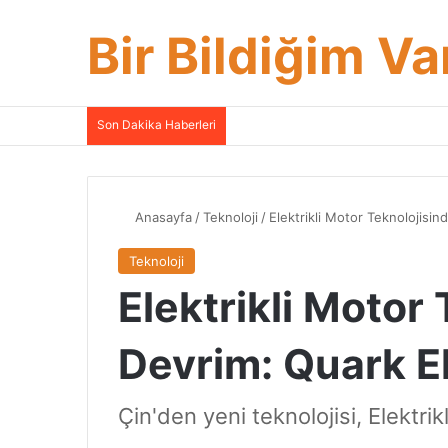
Bir Bildiğim Va
Son Dakika Haberleri
Anasayfa
/
Teknoloji
/
Elektrikli Motor Teknolojisin
Teknoloji
Elektrikli Motor
Devrim: Quark El
Çin'den yeni teknolojisi, Elektri