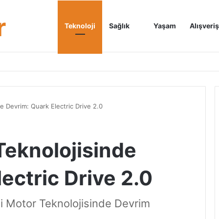
r
Anasayfa
Teknoloji
Sağlık
Yaşam
Alışveriş
de Devrim: Quark Electric Drive 2.0
 Teknolojisinde
ectric Drive 2.0
kli Motor Teknolojisinde Devrim