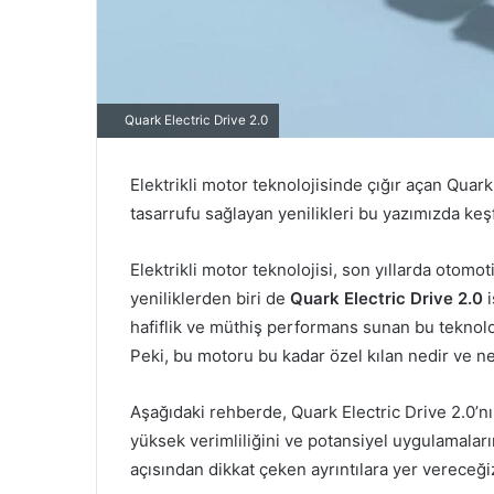
Quark Electric Drive 2.0
Elektrikli motor teknolojisinde çığır açan Quark E
tasarrufu sağlayan yenilikleri bu yazımızda keş
Elektrikli motor teknolojisi, son yıllarda otomo
yeniliklerden biri de
Quark Electric Drive 2.0
i
hafiflik ve müthiş performans sunan bu teknoloji
Peki, bu motoru bu kadar özel kılan nedir ve n
Aşağıdaki rehberde, Quark Electric Drive 2.0’nın
yüksek verimliliğini ve potansiyel uygulamala
açısından dikkat çeken ayrıntılara yer vereceği