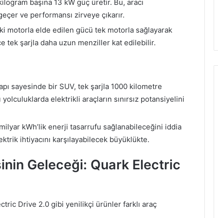
ilogram başına 13 kW güç üretir. Bu, aracı
 geçer ve performansı zirveye çıkarır.
ki motorla elde edilen gücü tek motorla sağlayarak
ce tek şarjla daha uzun menziller kat edilebilir.
yapı sayesinde bir SUV, tek şarjla 1000 kilometre
yolculuklarda elektrikli araçların sınırsız potansiyelini
 milyar kWh’lik enerji tasarrufu sağlanabileceğini iddia
lektrik ihtiyacını karşılayabilecek büyüklükte.
sinin Geleceği: Quark Electric
ctric Drive 2.0 gibi yenilikçi ürünler farklı araç