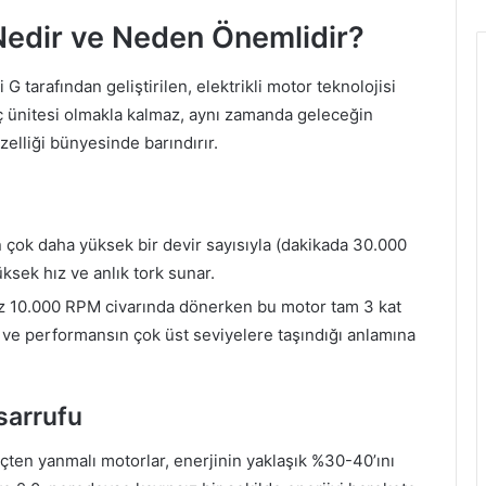
 Nedir ve Neden Önemlidir?
 G tarafından geliştirilen, elektrikli motor teknolojisi
üç ünitesi olmakla kalmaz, aynı zamanda geleceğin
zelliği bünyesinde barındırır.
n çok daha yüksek bir devir sayısıyla (dakikada 30.000
ksek hız ve anlık tork sunar.
z 10.000 RPM civarında dönerken bu motor tam 3 kat
ç ve performansın çok üst seviyelere taşındığı anlamına
sarrufu
içten yanmalı motorlar, enerjinin yaklaşık %30-40’ını