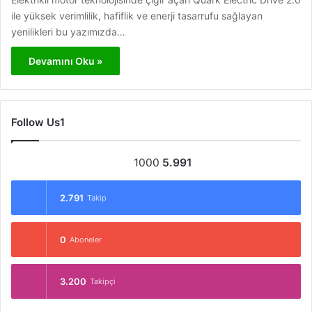
ile yüksek verimlilik, hafiflik ve enerji tasarrufu sağlayan
yenilikleri bu yazımızda…
Devamını Oku »
Follow Us1
1000
5.991
2.791
Takip
0
Aboneler
3.200
Takipçi