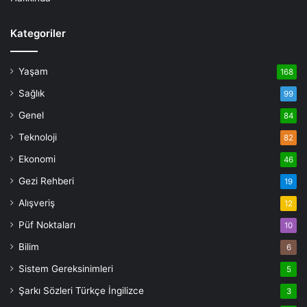
Kategoriler
Yaşam
168
Sağlık
99
Genel
84
Teknoloji
82
Ekonomi
46
Gezi Rehberi
19
Alışveriş
12
Püf Noktaları
10
Bilim
6
Sistem Gereksinimleri
5
Şarkı Sözleri Türkçe İngilizce
3