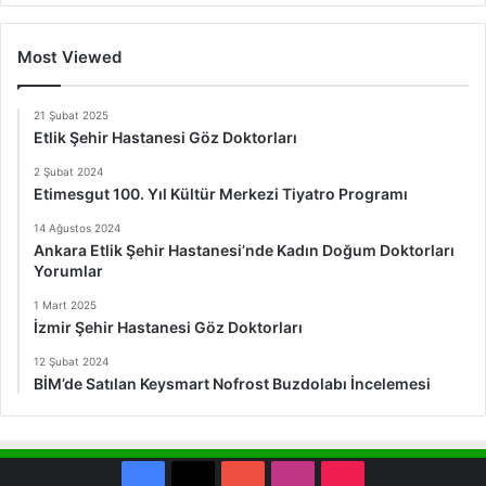
Most Viewed
21 Şubat 2025
Etlik Şehir Hastanesi Göz Doktorları
2 Şubat 2024
Etimesgut 100. Yıl Kültür Merkezi Tiyatro Programı
14 Ağustos 2024
Ankara Etlik Şehir Hastanesi’nde Kadın Doğum Doktorları
Yorumlar
1 Mart 2025
İzmir Şehir Hastanesi Göz Doktorları
12 Şubat 2024
BİM’de Satılan Keysmart Nofrost Buzdolabı İncelemesi
Facebook
X
YouTube
Instagram
TikTok