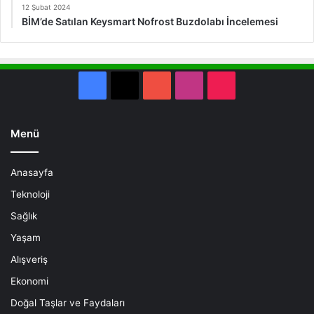
12 Şubat 2024
BİM’de Satılan Keysmart Nofrost Buzdolabı İncelemesi
Facebook
X
YouTube
Instagram
TikTok
Menü
Anasayfa
Teknoloji
Sağlık
Yaşam
Alışveriş
Ekonomi
Doğal Taşlar ve Faydaları