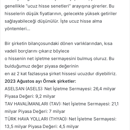
genellikle “ucuz hisse senetleri” arayışına girerler. Bu
hisselerin düşük fiyatlarının, gelecekte yüksek getiriler
sağlayabileceği düşünülür. İşte ucuz hisse alma
yöntemleri…
Bir şirketin bilançosundaki dönen varlıklarından, kısa
vadeli borçlarını çıkarız böylece
o hissenin net işletme sermayesini bulmuş oluruz. Bu
bulduğumuz değer piyasa değerinin
en az 2 kat fazlasıysa şirket hissesi ucuzdur diyebiliriz.
2023 Ağustos ayı Örnek şirketler:
ASELSAN (ASELS): Net İşletme Sermayesi: 26,4 milyar
Piyasa Değeri: 9,2 milyar
TAV HAVALİMANLARI (TAV): Net İşletme Sermayesi: 21,1
milyar Piyasa Değeri: 7 milyar
TÜRK HAVA YOLLARI (THYAO): Net İşletme Sermayesi:
13,5 milyar Piyasa Değeri: 4,5 milyar