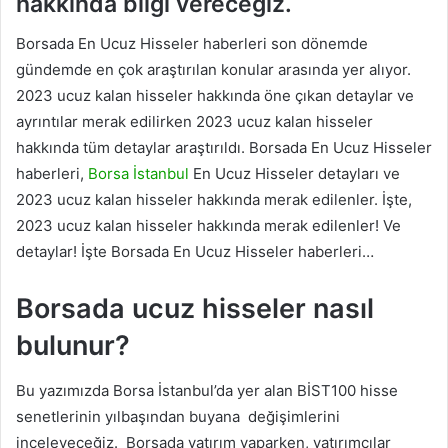
hakkında bilgi vereceğiz.
Borsada En Ucuz Hisseler haberleri son dönemde
gündemde en çok araştırılan konular arasında yer alıyor.
2023 ucuz kalan hisseler hakkında öne çıkan detaylar ve
ayrıntılar merak edilirken 2023 ucuz kalan hisseler
hakkında tüm detaylar araştırıldı. Borsada En Ucuz Hisseler
haberleri,
Borsa İstanbul
En Ucuz Hisseler detayları ve
2023 ucuz kalan hisseler hakkında merak edilenler. İşte,
2023 ucuz kalan hisseler hakkında merak edilenler! Ve
detaylar! İşte Borsada En Ucuz Hisseler haberleri…
Borsada ucuz hisseler nasıl
bulunur?
Bu yazımızda Borsa İstanbul’da yer alan BİST100 hisse
senetlerinin yılbaşından buyana değişimlerini
inceleyeceğiz. Borsada yatırım yaparken, yatırımcılar