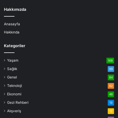
Hakkımızda
Anasayfa
Hakkında
Kategoriler
Yaşam
168
Sağlık
99
Genel
84
Teknoloji
82
Ekonomi
46
Gezi Rehberi
19
Alışveriş
12