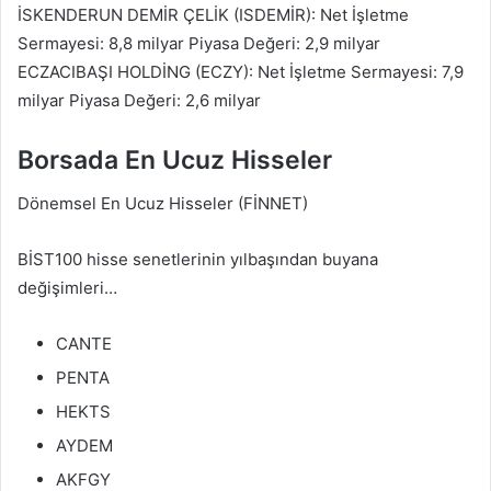
İSKENDERUN DEMİR ÇELİK (ISDEMİR): Net İşletme
Sermayesi: 8,8 milyar Piyasa Değeri: 2,9 milyar
ECZACIBAŞI HOLDİNG (ECZY): Net İşletme Sermayesi: 7,9
milyar Piyasa Değeri: 2,6 milyar
Borsada En Ucuz Hisseler
Dönemsel En Ucuz Hisseler (FİNNET)
BİST100 hisse senetlerinin yılbaşından buyana
değişimleri…
CANTE
PENTA
HEKTS
AYDEM
AKFGY