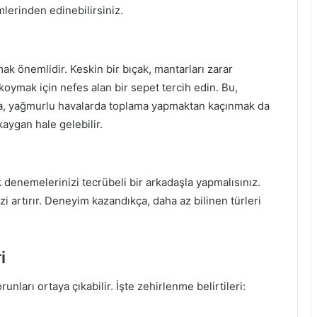
mlerinden edinebilirsiniz.
k önemlidir. Keskin bir bıçak, mantarları zarar
oymak için nefes alan bir sepet tercih edin. Bu,
ıca, yağmurlu havalarda toplama yapmaktan kaçınmak da
aygan hale gelebilir.
denemelerinizi tecrübeli bir arkadaşla yapmalısınız.
i artırır. Deneyim kazandıkça, daha az bilinen türleri
i
runları ortaya çıkabilir. İşte zehirlenme belirtileri: