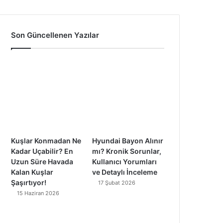
a
o
n
i
c
u
s
k
Son Güncellenen Yazılar
e
T
t
T
b
u
a
o
o
b
g
k
o
e
r
k
a
Kuşlar Konmadan Ne
Hyundai Bayon Alınır
m
Kadar Uçabilir? En
mı? Kronik Sorunlar,
Uzun Süre Havada
Kullanıcı Yorumları
Kalan Kuşlar
ve Detaylı İnceleme
Şaşırtıyor!
17 Şubat 2026
15 Haziran 2026