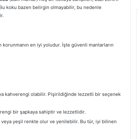
r. Bu koku bazen belirgin olmayabilir, bu nedenle
r.
en korunmanın en iyi yoludur. İşte güvenli mantarların
 kahverengi olabilir. Pişirildiğinde lezzetli bir seçenek
ngi bir şapkaya sahiptir ve lezzetlidir.
veya yeşil renkte olur ve yenilebilir. Bu tür, iyi bilinen