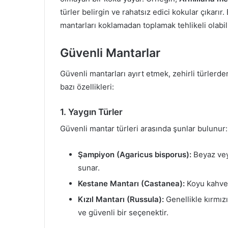
türler belirgin ve rahatsız edici kokular çıkarı
mantarları koklamadan toplamak tehlikeli olabili
Güvenli Mantarlar
Güvenli mantarları ayırt etmek, zehirli türlerd
bazı özellikleri:
1. Yaygın Türler
Güvenli mantar türleri arasında şunlar bulunur:
Şampiyon (Agaricus bisporus):
Beyaz veya
sunar.
Kestane Mantarı (Castanea):
Koyu kahvere
Kızıl Mantarı (Russula):
Genellikle kırmızı 
ve güvenli bir seçenektir.