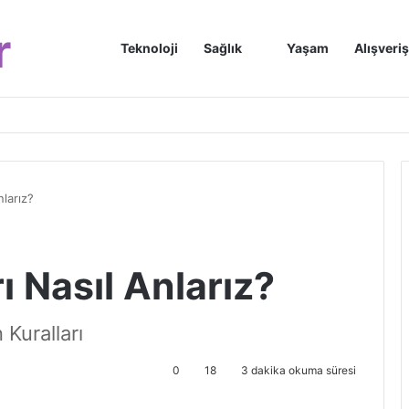
r
Anasayfa
Teknoloji
Sağlık
Yaşam
Alışveriş
nlarız?
ı Nasıl Anlarız?
 Kuralları
0
18
3 dakika okuma süresi