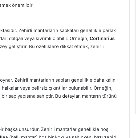
memek önemlidir.
tasıdır. Zehirli mantarların şapkaları genellikle parlak
ları dalgalı veya kıvrımlı olabilir. Örneğin,
Cortinarius
ey geliştirir. Bu özelliklere dikkat etmek, zehirli
 oynar. Zehirli mantarların sapları genellikle daha kalın
 halkalar veya belirsiz çıkıntılar bulunabilir. Örneğin,
bir sap yapısına sahiptir. Bu detaylar, mantarın türünü
ir başka unsurdur. Zehirli mantarlar genellikle hoş
llea
(ballı mantar) hoş bir kokuya sahipken, bazı zehirli