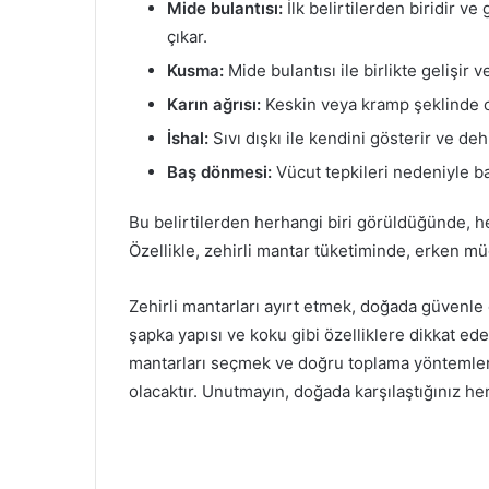
Mide bulantısı:
İlk belirtilerden biridir v
çıkar.
Kusma:
Mide bulantısı ile birlikte gelişir v
Karın ağrısı:
Keskin veya kramp şeklinde ol
İshal:
Sıvı dışkı ile kendini gösterir ve deh
Baş dönmesi:
Vücut tepkileri nedeniyle baş
Bu belirtilerden herhangi biri görüldüğünde, 
Özellikle, zehirli mantar tüketiminde, erken mü
Zehirli mantarları ayırt etmek, doğada güvenle d
şapka yapısı ve koku gibi özelliklere dikkat ede
mantarları seçmek ve doğru toplama yöntemleri
olacaktır. Unutmayın, doğada karşılaştığınız h