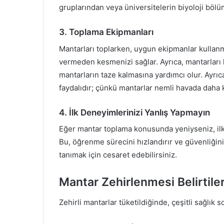
gruplarından veya üniversitelerin biyoloji bölü
3. Toplama Ekipmanları
Mantarları toplarken, uygun ekipmanlar kullanma
vermeden kesmenizi sağlar. Ayrıca, mantarları k
mantarların taze kalmasına yardımcı olur. Ayr
faydalıdır; çünkü mantarlar nemli havada daha k
4. İlk Deneyimlerinizi Yanlış Yapmayın
Eğer mantar toplama konusunda yeniyseniz, ilk 
Bu, öğrenme sürecini hızlandırır ve güvenliğiniz
tanımak için cesaret edebilirsiniz.
Mantar Zehirlenmesi Belirtiler
Zehirli mantarlar tüketildiğinde, çeşitli sağlık so