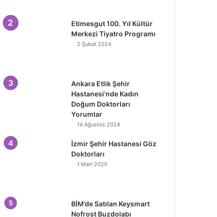
Etimesgut 100. Yıl Kültür
Merkezi Tiyatro Programı
2 Şubat 2024
Ankara Etlik Şehir
Hastanesi’nde Kadın
Doğum Doktorları
Yorumlar
14 Ağustos 2024
İzmir Şehir Hastanesi Göz
Doktorları
1 Mart 2025
BİM’de Satılan Keysmart
Nofrost Buzdolabı