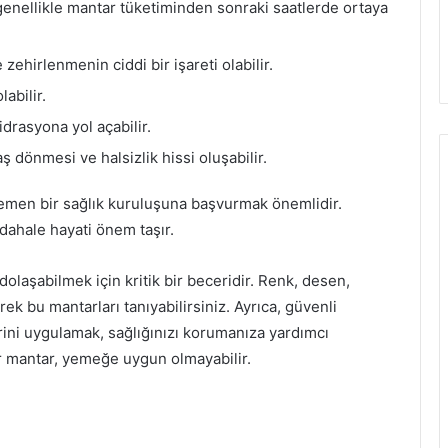
e genellikle mantar tüketiminden sonraki saatlerde ortaya
e zehirlenmenin ciddi bir işareti olabilir.
abilir.
idrasyona yol açabilir.
 dönmesi ve halsizlik hissi oluşabilir.
hemen bir sağlık kuruluşuna başvurmak önemlidir.
dahale hayati önem taşır.
olaşabilmek için kritik bir beceridir. Renk, desen,
rek bu mantarları tanıyabilirsiniz. Ayrıca, güvenli
ni uygulamak, sağlığınızı korumanıza yardımcı
er mantar, yemeğe uygun olmayabilir.