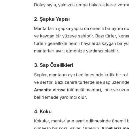
Dolayısıyla, yalnızca renge bakarak karar ver
2. Şapka Yapısı
Mantarların şapka yapısı da önemli bir ayrım nok
ve kaygan bir yüzeye sahiptir. Bazı türler, kenar
türleri genellikle nemli havalarda kaygan bir yüz
mantarları ayırt etmenize yardımcı olabilir.
3. Sap Özellikleri
Saplar, mantarın ayırt edilmesinde kritik bir rol
ve serttir. Bazı zehirli türlerde ise sap üzerinde
Amanita virosa
(ölümcül mantar), ince ve uzun 
belirlemede yardımcı olur.
4. Koku
Kokular, mantarların ayırt edilmesinde önemli b
olmayan bir koku yayar. Örneğin,
Armillaria me