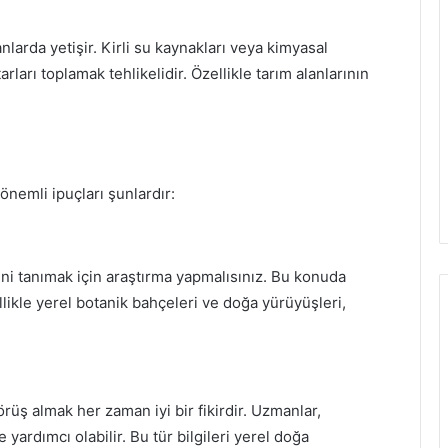
nlarda yetişir. Kirli su kaynakları veya kimyasal
rı toplamak tehlikelidir. Özellikle tarım alanlarının
.
nemli ipuçları şunlardır:
ni tanımak için araştırma yapmalısınız. Bu konuda
llikle yerel botanik bahçeleri ve doğa yürüyüşleri,
örüş almak her zaman iyi bir fikirdir. Uzmanlar,
yardımcı olabilir. Bu tür bilgileri yerel doğa