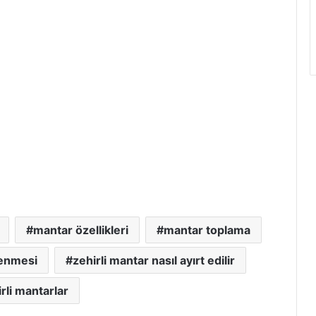
mantar özellikleri
mantar toplama
lenmesi
zehirli mantar nasıl ayırt edilir
rli mantarlar