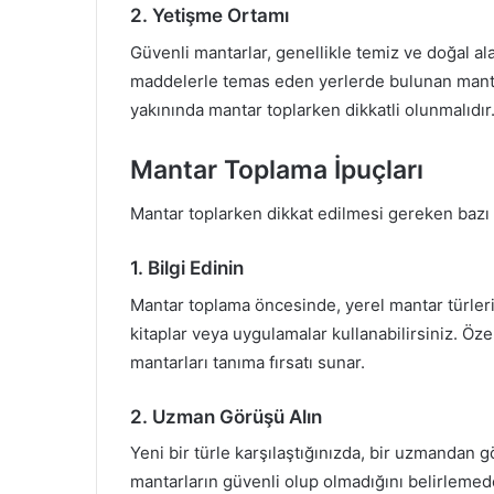
2. Yetişme Ortamı
Güvenli mantarlar, genellikle temiz ve doğal ala
maddelerle temas eden yerlerde bulunan mantarla
yakınında mantar toplarken dikkatli olunmalıdır
Mantar Toplama İpuçları
Mantar toplarken dikkat edilmesi gereken bazı ö
1. Bilgi Edinin
Mantar toplama öncesinde, yerel mantar türleri
kitaplar veya uygulamalar kullanabilirsiniz. Öze
mantarları tanıma fırsatı sunar.
2. Uzman Görüşü Alın
Yeni bir türle karşılaştığınızda, bir uzmandan g
mantarların güvenli olup olmadığını belirlemede 