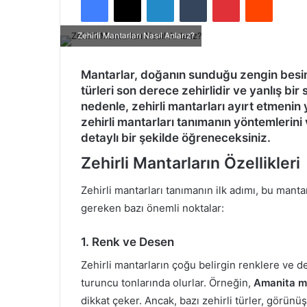
Zehirli Mantarları Nasıl Anlarız?
Mantarlar, doğanın sunduğu zengin besin
türleri son derece zehirlidir ve yanlış bir 
nedenle, zehirli mantarları ayırt etmenin 
zehirli mantarları tanımanın yöntemlerini
detaylı bir şekilde öğreneceksiniz.
Zehirli Mantarların Özellikleri
Zehirli mantarları tanımanın ilk adımı, bu mantar
gereken bazı önemli noktalar:
1. Renk ve Desen
Zehirli mantarların çoğu belirgin renklere ve de
turuncu tonlarında olurlar. Örneğin,
Amanita m
dikkat çeker. Ancak, bazı zehirli türler, görünüş