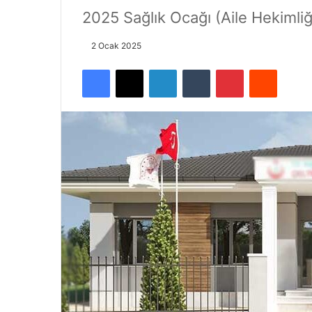
2025 Sağlık Ocağı (Aile Hekimliğ
2 Ocak 2025
Facebook
X
LinkedIn
Tumblr
Pinterest
Reddit