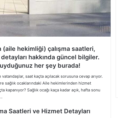
 (aile hekimliği) çalışma saatleri,
etayları hakkında güncel bilgiler.
 duyduğunuz her şey burada!
 vatandaşlar, saat kaçta açılacak sorusuna cevap arıyor.
re sağlık ocaklarındaki Aile hekimlerinden hizmet
kaçta kapanıyor? Sağlık ocağı kaça kadar açık, hafta sonu
5…
ma Saatleri ve Hizmet Detayları