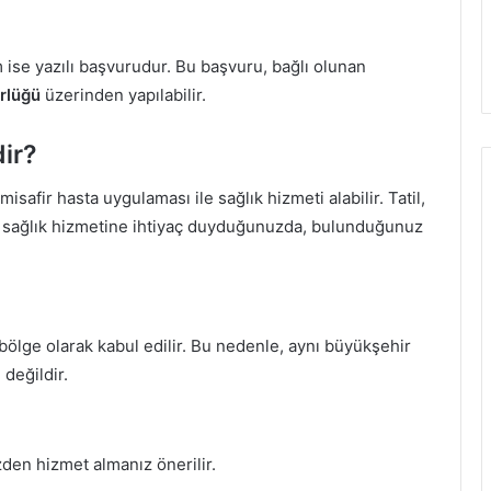
 ise yazılı başvurudur. Bu başvuru, bağlı olunan
rlüğü
üzerinden yapılabilir.
ir?
misafir hasta uygulaması ile sağlık hizmeti alabilir. Tatil,
de sağlık hizmetine ihtiyaç duyduğunuzda, bulunduğunuz
 bölge olarak kabul edilir. Bu nedenle, aynı büyükşehir
 değildir.
zden hizmet almanız önerilir.