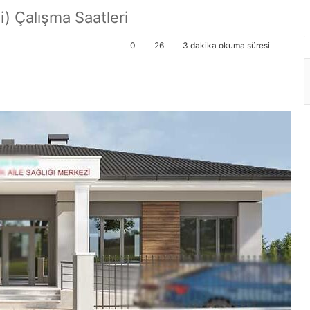
i) Çalışma Saatleri
0
26
3 dakika okuma süresi