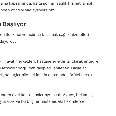
ulama kapsamında, hafta sonları sağlık hizmeti almak
inden kontrol sağlayabilirsiniz.
 Başlıyor
leri ile ikinci ve üçüncü basamak sağlık hizmetleri
 duyurdu.
klı hayat merkezleri, hastanelerle dijital olarak entegre
tetkikler doğrudan talep edilebilecek. Hastalar,
cek, sonuçlar aile hekiminin ekranında görülebilecek.
rinden özel kontenjanlar ayrılacak. Ayrıca, hekimler,
uşturacak ve bu bilgiler hastanedeki hekimlerce