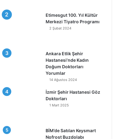
Etimesgut 100. Yıl Kültür
Merkezi Tiyatro Programı
2 Şubat 2024
Ankara Etlik Şehir
Hastanesi’nde Kadın
Doğum Doktorları
Yorumlar
14 Ağustos 2024
İzmir Şehir Hastanesi Göz
Doktorları
1 Mart 2025
BİM’de Satılan Keysmart
Nofrost Buzdolabı