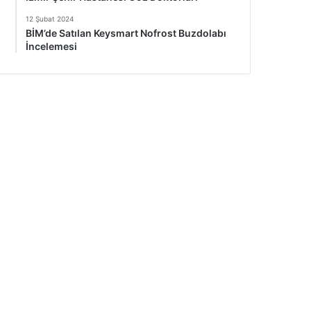
12 Şubat 2024
BİM’de Satılan Keysmart Nofrost Buzdolabı
İncelemesi