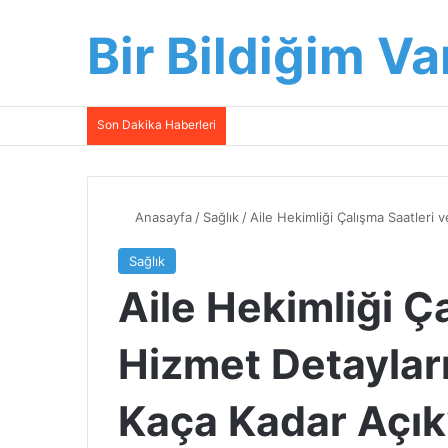
Bir Bildiğim Va
Son Dakika Haberleri
Anasayfa
/
Sağlık
/
Aile Hekimliği Çalışma Saatleri 
Sağlık
Aile Hekimliği Ç
Hizmet Detayları
Kaça Kadar Açık