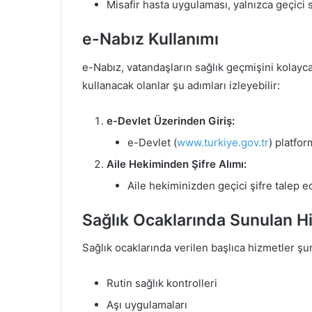
Misafir hasta uygulaması, yalnızca geçici sü
e-Nabız Kullanımı
e-Nabız, vatandaşların sağlık geçmişini kolayca
kullanacak olanlar şu adımları izleyebilir:
e-Devlet Üzerinden Giriş:
e-Devlet (
www.turkiye.gov.tr
) platfor
Aile Hekiminden Şifre Alımı:
Aile hekiminizden geçici şifre talep ed
Sağlık Ocaklarında Sunulan H
Sağlık ocaklarında verilen başlıca hizmetler şun
Rutin sağlık kontrolleri
Aşı uygulamaları