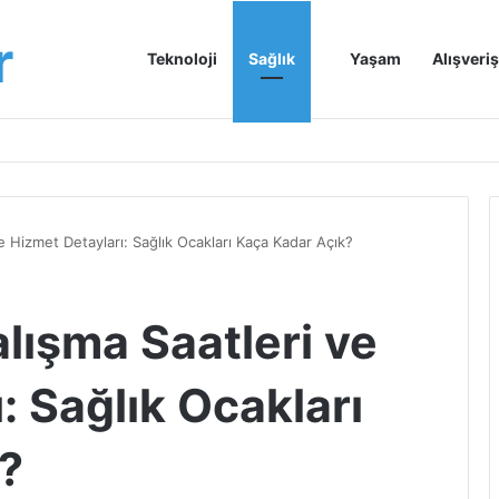
r
Anasayfa
Teknoloji
Sağlık
Yaşam
Alışveriş
ve Hizmet Detayları: Sağlık Ocakları Kaça Kadar Açık?
alışma Saatleri ve
: Sağlık Ocakları
?