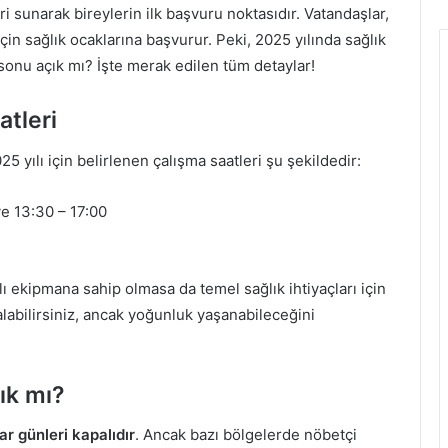
ri sunarak bireylerin ilk başvuru noktasıdır. Vatandaşlar,
için sağlık ocaklarına başvurur. Peki, 2025 yılında sağlık
sonu açık mı? İşte merak edilen tüm detaylar!
atleri
25 yılı için belirlenen çalışma saatleri şu şekildedir:
e 13:30 – 17:00
ı ekipmana sahip olmasa da temel sağlık ihtiyaçları için
labilirsiniz, ancak yoğunluk yaşanabileceğini
ık mı?
r günleri kapalıdır
. Ancak bazı bölgelerde nöbetçi