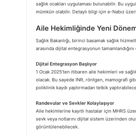
sağlık ocakları uygulaması bulunabilir. Bu uyg
mümkün olabilir. Detaylı bilgi için e-Nabız üzer
Aile Hekimliğinde Yeni Dönem
Sağlık Bakanlığı, birinci basamak sağlık hizmet
arasında dijital entegrasyonun tamamlandığını
Dijital Entegrasyon Başlıyor
1 Ocak 2025’ten itibaren aile hekimleri ve sağlı
olacak. Bu sayede INR, röntgen, mamografi gibi 
poliklinik kaydı yaptırmadan tetkik yaptırabile
Randevular ve Sevkler Kolaylaşıyor
Aile hekimlerine kayıtlı hastalar için MHRS üze
sevk veya notlarını dijital sistem üzerinden ol
görüntülenebilecek.