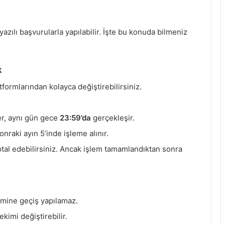
azılı başvurularla yapılabilir. İşte bu konuda bilmeniz
k
tformlarından kolayca değiştirebilirsiniz.
ler, aynı gün gece
23:59’da
gerçekleşir.
onraki ayın 5’inde işleme alınır.
ptal edebilirsiniz. Ancak işlem tamamlandıktan sonra
imine geçiş yapılamaz.
ekimi değiştirebilir.