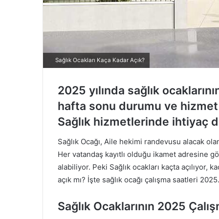
Sağlık Ocakları Kaça Kadar Açık?
2025 yılında sağlık ocaklarının
hafta sonu durumu ve hizmet d
Sağlık hizmetlerinde ihtiyaç
Sağlık Ocağı, Aile hekimi randevusu alacak olan
Her vatandaş kayıtlı olduğu ikamet adresine gö
alabiliyor. Peki Sağlık ocakları kaçta açılıyor, 
açık mı? İşte sağlık ocağı çalışma saatleri 202
Sağlık Ocaklarının 2025 Çalış