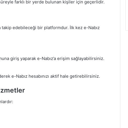
reyle farklı bir yerde bulunan kişiler için geçerlidir.
 takip edebileceği bir platformdur. İlk kez e-Nabız
muna giriş yaparak e-Nabız’a erişim sağlayabilirsiniz.
erek e-Nabız hesabınızı aktif hale getirebilirsiniz.
izmetler
lardır: