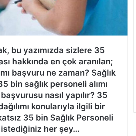
ak, bu yazımızda sizlere 35
ası hakkında en çok aranılan;
lımı başvuru ne zaman? Sağlık
35 bin sağlık personeli alımı
 başvurusu nasıl yapılır? 35
ğılımı konularıyla ilgili bir
katsız 35 bin Sağlık Personeli
istediğiniz her şey…