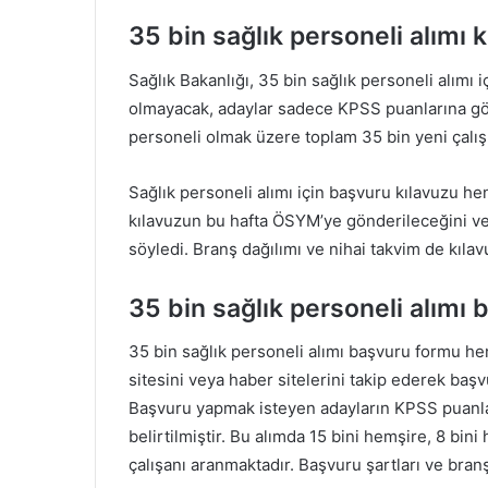
35 bin sağlık personeli alımı k
Sağlık Bakanlığı, 35 bin sağlık personeli alımı
olmayacak, adaylar sadece KPSS puanlarına göre
personeli olmak üzere toplam 35 bin yeni çalış
Sağlık personeli alımı için başvuru kılavuzu h
kılavuzun bu hafta ÖSYM’ye gönderileceğini ve
söyledi. Branş dağılımı ve nihai takvim de kılavuz
35 bin sağlık personeli alımı
35 bin sağlık personeli alımı başvuru formu h
sitesini veya haber sitelerini takip ederek başvu
Başvuru yapmak isteyen adayların KPSS puanlar
belirtilmiştir. Bu alımda 15 bini hemşire, 8 bin
çalışanı aranmaktadır. Başvuru şartları ve branş d