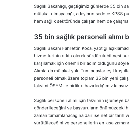
Sağlık Bakanlığı, geçtiğimiz günlerde 35 bin s
mülakat olmayacağı, adayların sadece KPSS puan
hem sağlık sektöründe çalışan hem de çalışmak 
35 bin sağlık personeli alımı
Sağlık Bakanı Fahrettin Koca, yaptığı açıklamad
hizmetlerinin etkin olarak sürdürülebilmesi hem
karşılamak için önemli bir adım olduğunu söyle
Alımlarda mülakat yok. Tüm adaylar eşit koşulla
personeli olmak üzere toplam 35 bin yeni çalış
takvimi ÖSYM ile birlikte hazırladığımız kılavuz 
Sağlık personeli alımı için takvimin işlemeye 
gönderileceğini ve başvuruların önümüzdeki haft
zaman tamamlanacağına dair ise net bir tarih ve
yürütüleceğini ve personellerin en kısa zaman