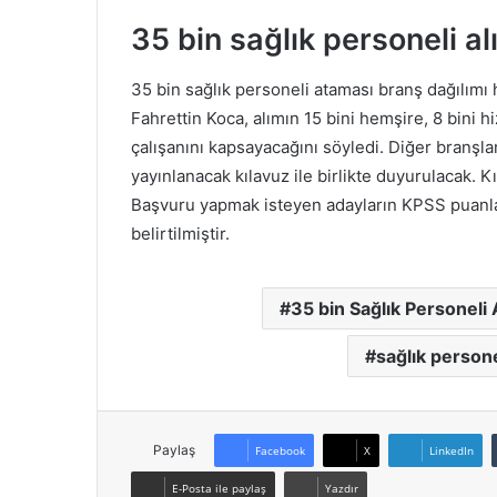
35 bin sağlık personeli a
35 bin sağlık personeli ataması branş dağılımı
Fahrettin Koca, alımın 15 bini hemşire, 8 bini 
çalışanını kapsayacağını söyledi. Diğer branşla
yayınlanacak kılavuz ile birlikte duyurulacak. K
Başvuru yapmak isteyen adayların KPSS puanlar
belirtilmiştir.
35 bin Sağlık Personeli 
sağlık person
Paylaş
Facebook
X
LinkedIn
E-Posta ile paylaş
Yazdır