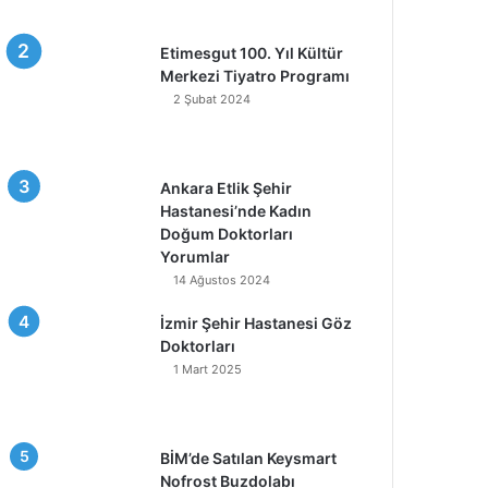
Etimesgut 100. Yıl Kültür
Merkezi Tiyatro Programı
2 Şubat 2024
Ankara Etlik Şehir
Hastanesi’nde Kadın
Doğum Doktorları
Yorumlar
14 Ağustos 2024
İzmir Şehir Hastanesi Göz
Doktorları
1 Mart 2025
BİM’de Satılan Keysmart
Nofrost Buzdolabı