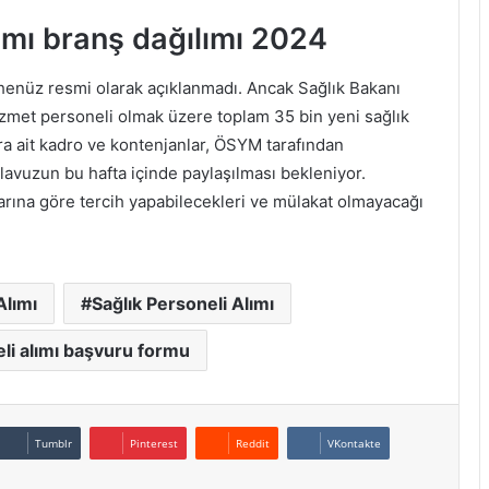
lımı branş dağılımı 2024
 henüz resmi olarak açıklanmadı. Ancak Sağlık Bakanı
hizmet personeli olmak üzere toplam 35 bin yeni sağlık
ra ait kadro ve kontenjanlar, ÖSYM tarafından
ılavuzun bu hafta içinde paylaşılması bekleniyor.
ına göre tercih yapabilecekleri ve mülakat olmayacağı
Alımı
Sağlık Personeli Alımı
eli alımı başvuru formu
Tumblr
Pinterest
Reddit
VKontakte