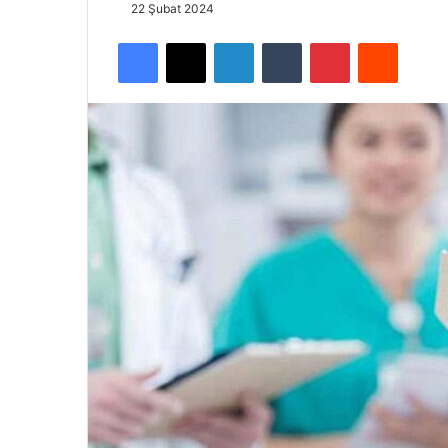
22 Şubat 2024
Facebook
X
LinkedIn
Tumblr
Pinterest
Reddit