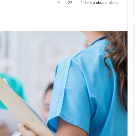
0
22
2 dakika okuma süresi