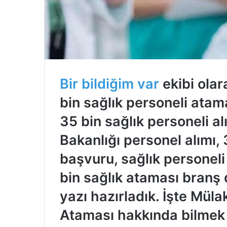
Bir bildiğim var
ekibi olar
bin sağlık personeli atam
35 bin sağlık personeli a
Bakanlığı personel alımı, 
başvuru, sağlık personeli
bin sağlık ataması branş da
yazı hazırladık. İşte Müla
Ataması hakkında bilmek 