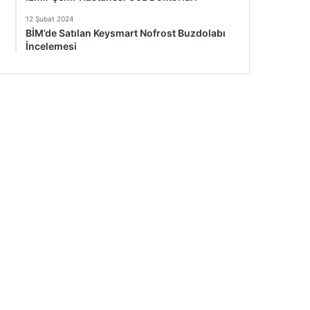
12 Şubat 2024
BİM’de Satılan Keysmart Nofrost Buzdolabı
İncelemesi