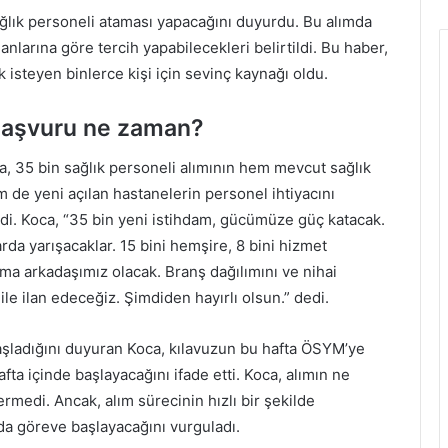
ağlık personeli ataması yapacağını duyurdu. Bu alımda
larına göre tercih yapabilecekleri belirtildi. Bu haber,
isteyen binlerce kişi için sevinç kaynağı oldu.
 başvuru ne zaman?
a, 35 bin sağlık personeli alımının hem mevcut sağlık
 de yeni açılan hastanelerin personel ihtiyacını
di. Koca, “35 bin yeni istihdam, gücümüze güç katacak.
rda yarışacaklar. 15 bini hemşire, 8 bini hizmet
ma arkadaşımız olacak. Branş dağılımını ve nihai
ile ilan edeceğiz. Şimdiden hayırlı olsun.” dedi.
başladığını duyuran Koca, kılavuzun bu hafta ÖSYM’ye
a içinde başlayacağını ifade etti. Koca, alımın ne
rmedi. Ancak, alım sürecinin hızlı bir şekilde
da göreve başlayacağını vurguladı.