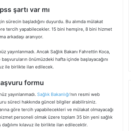
pss şartı var mı
 için sürecin başladığını duyurdu. Bu alımda mülakat
 tercih yapabilecekler. 15 bini hemşire, 8 bini hizmet
ma arkadaşı aranıyor.
enüz yayınlanmadı. Ancak Sağlık Bakanı Fahrettin Koca,
 başvuruların önümüzdeki hafta içinde başlayacağını
 ile birlikte ilan edilecek.
 başvuru formu
enüz yayınlanmadı.
Sağlık Bakanlığı
’nın resmi web
ru süreci hakkında güncel bilgiler alabilirsiniz.
ına göre tercih yapabilecekleri ve mülakat olmayacağı
i hizmet personeli olmak üzere toplam 35 bin yeni sağlık
ağılımı kılavuz ile birlikte ilan edilecektir.