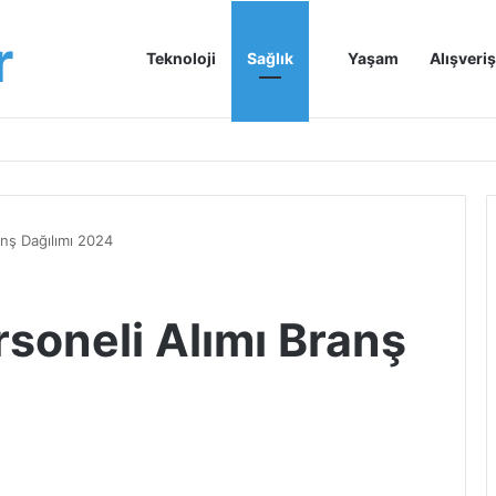
r
Anasayfa
Teknoloji
Sağlık
Yaşam
Alışveriş
anş Dağılımı 2024
rsoneli Alımı Branş