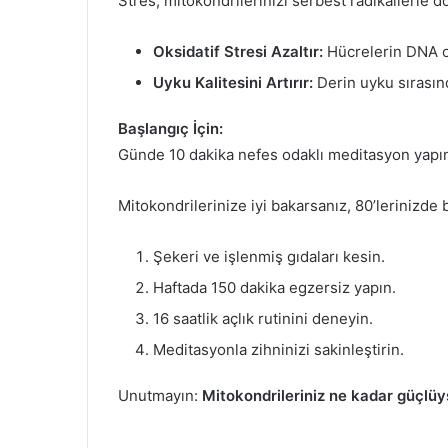
Stres, mitokondrilerinizi serbest radikallerle 
Oksidatif Stresi Azaltır:
Hücrelerin DNA o
Uyku Kalitesini Artırır:
Derin uyku sırasın
Başlangıç İçin:
Günde 10 dakika nefes odaklı meditasyon yapı
Mitokondrilerinize iyi bakarsanız, 80’lerinizde b
Şekeri ve işlenmiş gıdaları kesin.
Haftada 150 dakika egzersiz yapın.
16 saatlik açlık rutinini deneyin.
Meditasyonla zihninizi sakinleştirin.
Unutmayın:
Mitokondrileriniz ne kadar güçlüys