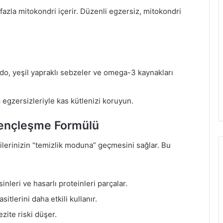
fazla mitokondri içerir. Düzenli egzersiz, mitokondri
do, yeşil yapraklı sebzeler ve omega-3 kaynakları
egzersizleriyle kas kütlenizi koruyun.
 Gençleşme Formülü
drilerinizin “temizlik moduna” geçmesini sağlar. Bu
inleri ve hasarlı proteinleri parçalar.
itlerini daha etkili kullanır.
zite riski düşer.