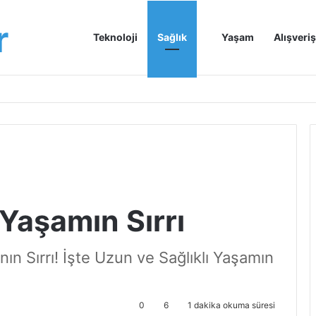
r
Anasayfa
Teknoloji
Sağlık
Yaşam
Alışveriş
 Yaşamın Sırrı
nın Sırrı! İşte Uzun ve Sağlıklı Yaşamın
0
6
1 dakika okuma süresi