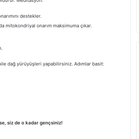
doldurur. Meditasyon:
narımını destekler.
da mitokondriyal onarım maksimuma çıkar.
n.
ile dağ yürüyüşleri yapabilirsiniz. Adımlar basit:
e, siz de o kadar gençsiniz!