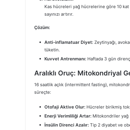
Kas hücreleri yağ hücrelerine göre 10 kat 
sayınızı artırır.
Çözüm:
Anti-inflamatuar Diyet:
Zeytinyağı, avoka
tüketin.
Kuvvet Antrenmanı:
Haftada 3 gün direnç 
Aralıklı Oruç: Mitokondriyal
16 saatlik açlık (intermittent fasting), mitokon
süreçte:
Otofaji Aktive Olur:
Hücreler birikmiş toks
Enerji Verimliliği Artar:
Mitokondriler yağ as
İnsülin Direnci Azalır:
Tip 2 diyabet ve obe