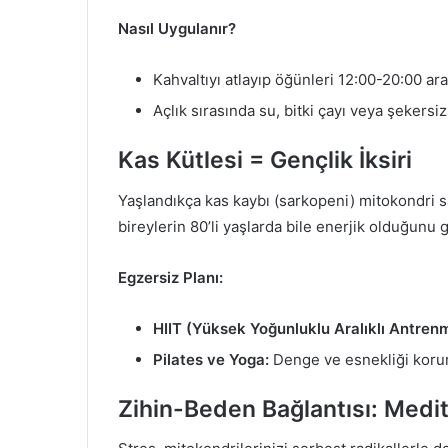
Nasıl Uygulanır?
Kahvaltıyı atlayıp öğünleri 12:00-20:00 aras
Açlık sırasında su, bitki çayı veya şekersiz
Kas Kütlesi = Gençlik İksiri
Yaşlandıkça kas kaybı (sarkopeni) mitokondri say
bireylerin 80’li yaşlarda bile enerjik olduğunu 
Egzersiz Planı:
HIIT (Yüksek Yoğunluklu Aralıklı Antren
Pilates ve Yoga:
Denge ve esnekliği korurk
Zihin-Beden Bağlantısı: Med