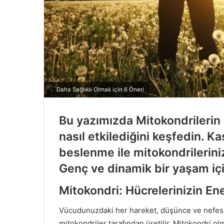
Daha Sağlıklı Olmak için 6 Öneri
Bu yazımızda Mitokondrilerin 
nasıl etkilediğini keşfedin. Ka
beslenme ile mitokondrileriniz
Genç ve dinamik bir yaşam içi
Mitokondri: Hücrelerinizin Ener
Vücudunuzdaki her hareket, düşünce ve nefes alı
mitokondriler tarafından üretilir. Mitokondri