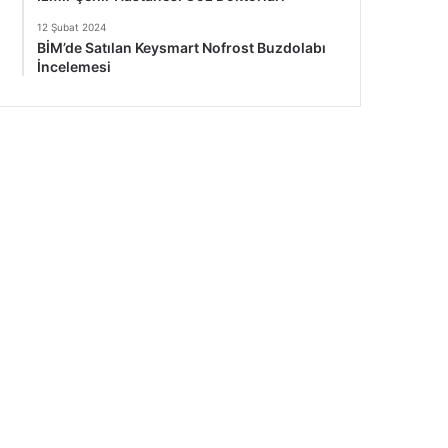
12 Şubat 2024
BİM’de Satılan Keysmart Nofrost Buzdolabı
İncelemesi