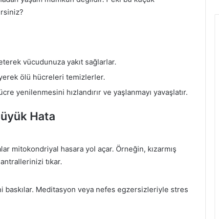
irsiniz?
eterek vücudunuza yakıt sağlarlar.
yerek ölü hücreleri temizlerler.
ücre yenilenmesini hızlandırır ve yaşlanmayı yavaşlatır.
Büyük Hata
alar mitokondriyal hasara yol açar. Örneğin, kızarmış
ntrallerinizi tıkar.
i baskılar. Meditasyon veya nefes egzersizleriyle stres