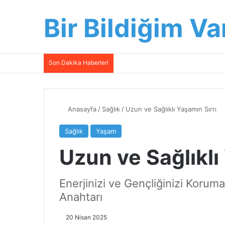
Bir Bildiğim Va
Son Dakika Haberleri
Anasayfa
/
Sağlık
/
Uzun ve Sağlıklı Yaşamın Sırrı
Sağlık
Yaşam
Uzun ve Sağlıklı
Enerjinizi ve Gençliğinizi Koruma
Anahtarı
20 Nisan 2025