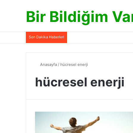
Bir Bildiğim Va
Son Dakika Haberleri
Anasayfa
/
hücresel enerji
hücresel enerji