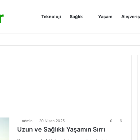
r
Anasayfa
Teknoloji
Sağlık
Yaşam
Alışveriş
admin
20 Nisan 2025
0
6
Uzun ve Sağlıklı Yaşamın Sırrı