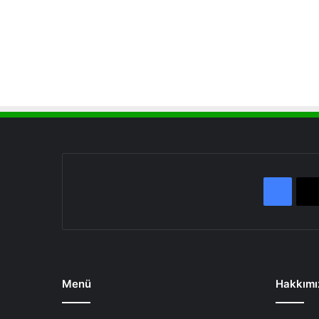
Face
Menü
Hakkımı