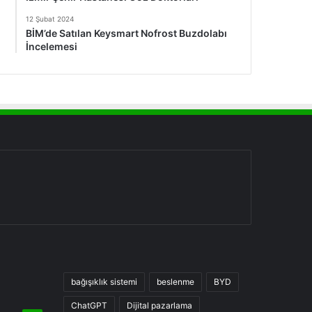
12 Şubat 2024
BİM’de Satılan Keysmart Nofrost Buzdolabı
İncelemesi
bağışıklık sistemi
beslenme
BYD
ChatGPT
Dijital pazarlama