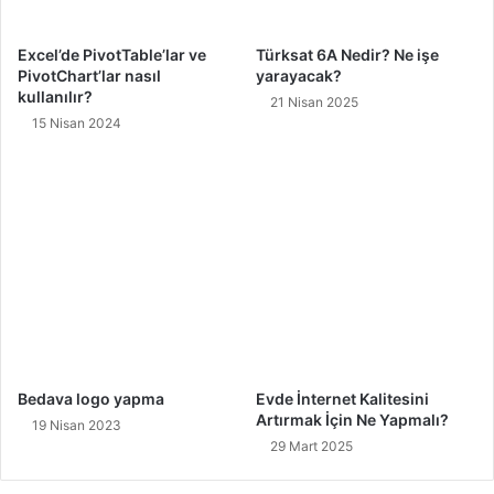
Excel’de PivotTable’lar ve
Türksat 6A Nedir? Ne işe
PivotChart’lar nasıl
yarayacak?
kullanılır?
21 Nisan 2025
15 Nisan 2024
Bedava logo yapma
Evde İnternet Kalitesini
Artırmak İçin Ne Yapmalı?
19 Nisan 2023
29 Mart 2025