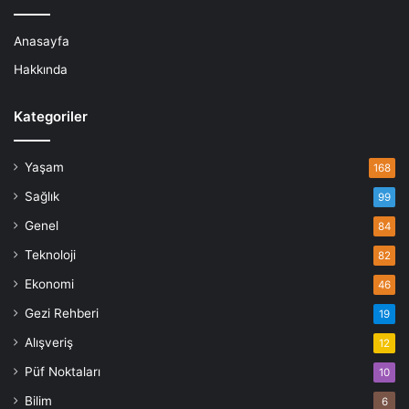
Anasayfa
Hakkında
Kategoriler
Yaşam
168
Sağlık
99
Genel
84
Teknoloji
82
Ekonomi
46
Gezi Rehberi
19
Alışveriş
12
Püf Noktaları
10
Bilim
6