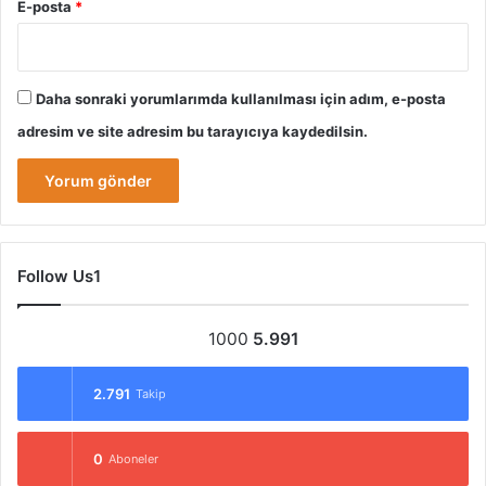
E-posta
*
Daha sonraki yorumlarımda kullanılması için adım, e-posta
adresim ve site adresim bu tarayıcıya kaydedilsin.
Follow Us1
1000
5.991
2.791
Takip
0
Aboneler