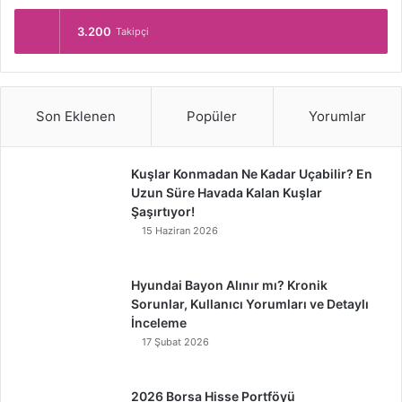
3.200
Takipçi
Son Eklenen
Popüler
Yorumlar
Kuşlar Konmadan Ne Kadar Uçabilir? En
Uzun Süre Havada Kalan Kuşlar
Şaşırtıyor!
15 Haziran 2026
Hyundai Bayon Alınır mı? Kronik
Sorunlar, Kullanıcı Yorumları ve Detaylı
İnceleme
17 Şubat 2026
2026 Borsa Hisse Portföyü