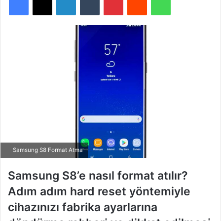
Samsung S8 Format Atma
Samsung S8’e nasıl format atılır?
Adım adım hard reset yöntemiyle
cihazınızı fabrika ayarlarına