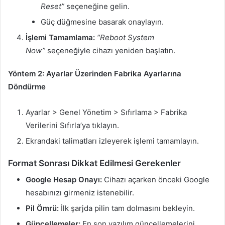
Reset”
seçeneğine gelin.
Güç düğmesine basarak onaylayın.
İşlemi Tamamlama:
“Reboot System
Now”
seçeneğiyle cihazı yeniden başlatın.
Yöntem 2: Ayarlar Üzerinden Fabrika Ayarlarına
Döndürme
Ayarlar > Genel Yönetim > Sıfırlama > Fabrika
Verilerini Sıfırla’ya tıklayın.
Ekrandaki talimatları izleyerek işlemi tamamlayın.
Format Sonrası Dikkat Edilmesi Gerekenler
Google Hesap Onayı:
Cihazı açarken önceki Google
hesabınızı girmeniz istenebilir.
Pil Ömrü:
İlk şarjda pilin tam dolmasını bekleyin.
Güncellemeler:
En son yazılım güncellemelerini