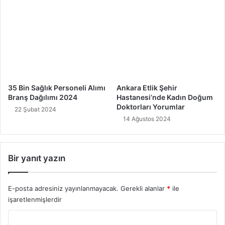
35 Bin Sağlık Personeli Alımı
Ankara Etlik Şehir
Branş Dağılımı 2024
Hastanesi’nde Kadın Doğum
Doktorları Yorumlar
22 Şubat 2024
14 Ağustos 2024
Bir yanıt yazın
E-posta adresiniz yayınlanmayacak.
Gerekli alanlar
*
ile
işaretlenmişlerdir
Y