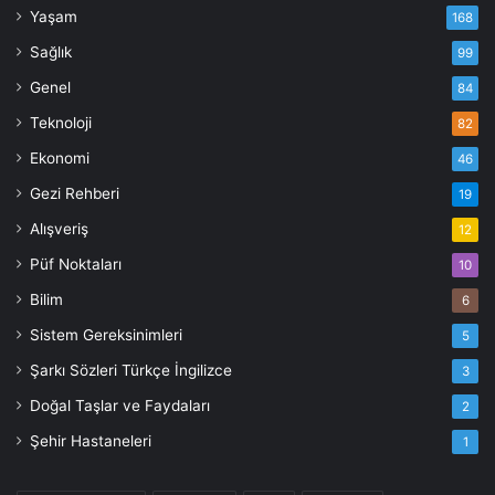
Yaşam
168
Sağlık
99
Genel
84
Teknoloji
82
Ekonomi
46
Gezi Rehberi
19
Alışveriş
12
Püf Noktaları
10
Bilim
6
Sistem Gereksinimleri
5
Şarkı Sözleri Türkçe İngilizce
3
Doğal Taşlar ve Faydaları
2
Şehir Hastaneleri
1