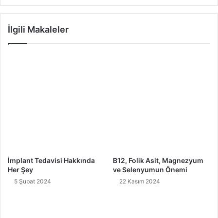
İlgili Makaleler
İmplant Tedavisi Hakkında
B12, Folik Asit, Magnezyum
Her Şey
ve Selenyumun Önemi
5 Şubat 2024
22 Kasım 2024