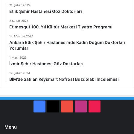
21 Şubat 2025
Etlik Şehir Hastanesi Göz Doktorları
2 Şubat 2024
Etimesgut 100. Yıl Kültür Merkezi Tiyatro Programı
14 Ağustos 2024
Ankara Etlik Şehir Hastanesi’nde Kadın Doğum Doktorları
Yorumlar
1 Mart 2025
İzmir Şehir Hastanesi Göz Doktorları
12 Şubat 2024
BİM’de Satılan Keysmart Nofrost Buzdolabı İncelemesi
Facebook
X
YouTube
Instagram
TikTok
Menü