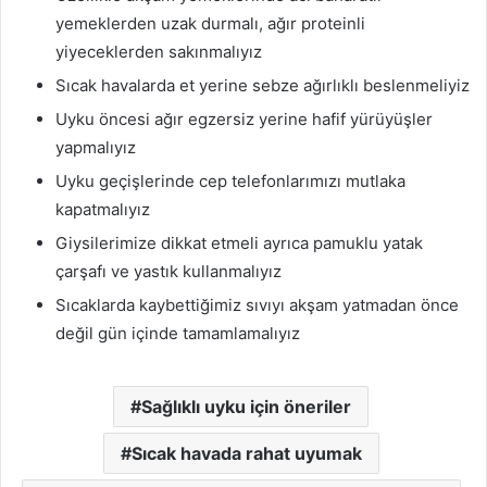
yemeklerden uzak durmalı, ağır proteinli
yiyeceklerden sakınmalıyız
Sıcak havalarda et yerine sebze ağırlıklı beslenmeliyiz
Uyku öncesi ağır egzersiz yerine hafif yürüyüşler
yapmalıyız
Uyku geçişlerinde cep telefonlarımızı mutlaka
kapatmalıyız
Giysilerimize dikkat etmeli ayrıca pamuklu yatak
çarşafı ve yastık kullanmalıyız
Sıcaklarda kaybettiğimiz sıvıyı akşam yatmadan önce
değil gün içinde tamamlamalıyız
Sağlıklı uyku için öneriler
Sıcak havada rahat uyumak