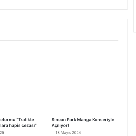
Reformu “Trafikte
Sincan Park Manga Konseriyle
ara hapis cezası”
Açılıyor!
25
13 Mayıs 2024