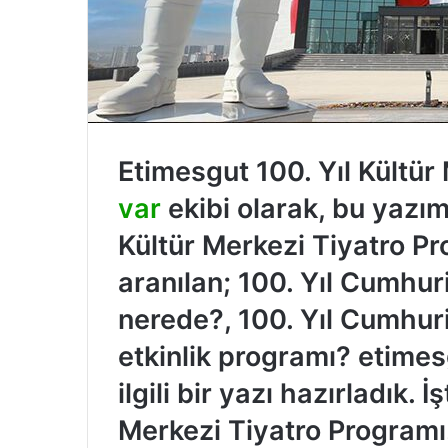
Etimesgut 100. Yıl Kültür
var
ekibi olarak, bu yazım
Kültür Merkezi Tiyatro P
aranılan; 100. Yıl Cumhur
nerede?, 100. Yıl Cumhur
etkinlik programı? etimes
ilgili bir yazı hazırladık. 
Merkezi Tiyatro Program