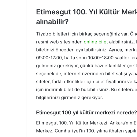
Etimesgut 100. Yıl Kültür Merk
alınabilir?
Tiyatro biletleri için birkaç seçeneğiniz var. Ö
resmi web sitesinden
online bilet
alabilirsiniz.
biletinizi önceden ayırtabilirsiniz. Ayrıca, merke
09:00-17:00, hafta sonu 10:00-18:00 saatleri ar
gelmeniz gerekiyor, çünkü bazı etkinlikler çok t
seçenek de, internet üzerinden bilet satışı yapa
siteler, farklı etkinlikler için bilet fiyatlarını v
için indirimli bilet de bulabilirsiniz. Bu siteler
bilgilerinizi girmeniz gerekiyor.
Etimesgut 100.yıl kültür merkezi nerede?
Etimesgut 100. Yıl Kültür Merkezi, Ankara’nın E
Merkez, Cumhuriyet’in 100. yılına ithafen yapılm