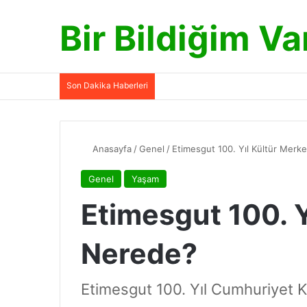
Bir Bildiğim Va
Son Dakika Haberleri
Anasayfa
/
Genel
/
Etimesgut 100. Yıl Kültür Merk
Genel
Yaşam
Etimesgut 100. Y
Nerede?
Etimesgut 100. Yıl Cumhuriyet K