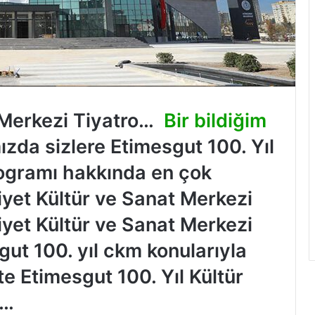
 Merkezi Tiyatro…
Bir bildiğim
ızda sizlere Etimesgut 100. Yıl
rogramı hakkında en çok
iyet Kültür ve Sanat Merkezi
iyet Kültür ve Sanat Merkezi
gut 100. yıl ckm konularıyla
İşte Etimesgut 100. Yıl Kültür
ı…