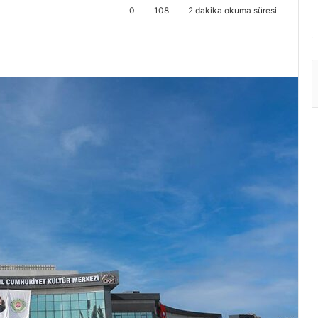
0
108
2 dakika okuma süresi