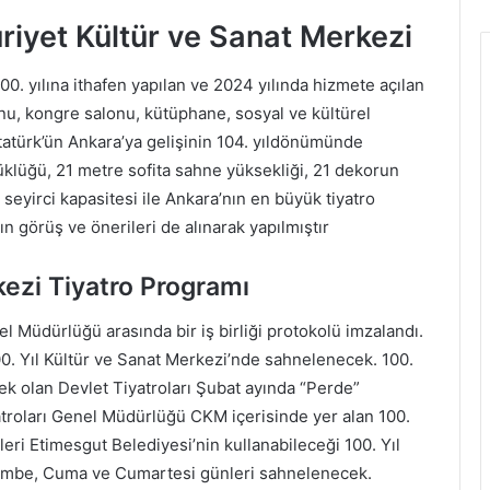
riyet Kültür ve Sanat Merkezi
00. yılına ithafen yapılan ve 2024 yılında hizmete açılan
onu, kongre salonu, kütüphane, sosyal ve kültürel
tatürk’ün Ankara’ya gelişinin 104. yıldönümünde
üklüğü, 21 metre sofita sahne yüksekliği, 21 dekorun
 seyirci kapasitesi ile Ankara’nın en büyük tiyatro
nın görüş ve önerileri de alınarak yapılmıştır
kezi Tiyatro Programı
l Müdürlüğü arasında bir iş birliği protokolü imzalandı.
00. Yıl Kültür ve Sanat Merkezi’nde sahnelenecek. 100.
k olan Devlet Tiyatroları Şubat ayında “Perde”
atroları Genel Müdürlüğü CKM içerisinde yer alan 100.
leri Etimesgut Belediyesi’nin kullanabileceği 100. Yıl
embe, Cuma ve Cumartesi günleri sahnelenecek.