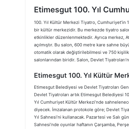
Etimesgut 100. Yıl Cumhu
100. Yıl Kültür Merkezi Tiyatro, Cumhuriyet’in 1
bir kültür merkezidir. Bu merkezde tiyatro sal
etkinlikler düzenlenmektedir. Ayrıca merkez, A
açılmıştır. Bu salon, 600 metre kare sahne büy
otomatik olarak değiştirilebilmesi ve 750 kişilik
salonlarından biridir. Salon, Devlet Tiyatroları’
Etimesgut 100. Yıl Kültür Mer
Etimesgut Belediyesi ve Devlet Tiyatroları Gene
Devlet Tiyatroları artık Etimesgut Belediyesi 1
Yıl Cumhuriyet Kültür Merkezi’nde sahnelenece
diyecek. İmzalanan protokole göre; Devlet Tiy
Yıl Sahnesi’ni kullanacak. Pazartesi ve Salı gün
Sahnesi’nde oyunlar haftanın Çarşamba, Perş