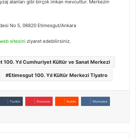
eyzaj alanları gibi birçok imkan mevcuttur. Merkezin
desi No 5, 06820 Etimesgut/Ankara
web sitesini
ziyaret edebilirsiniz.
t 100. Yıl Cumhuriyet Kültür ve Sanat Merkezi
Etimesgut 100. Yıl Kültür Merkezi Tiyatro
Tumblr
Pinterest
Reddit
VKontakte