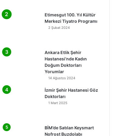
Etimesgut 100. Yıl Kültür
Merkezi Tiyatro Programı
2 Şubat 2024
Ankara Etlik Şehir
Hastanesi’nde Kadın
Doğum Doktorları
Yorumlar
14 Ağustos 2024
İzmir Şehir Hastanesi Göz
Doktorları
1 Mart 2025
BİM’de Satılan Keysmart
Nofrost Buzdolabı