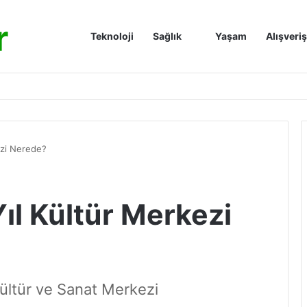
r
Anasayfa
Teknoloji
Sağlık
Yaşam
Alışveriş
ezi Nerede?
ıl Kültür Merkezi
ültür ve Sanat Merkezi