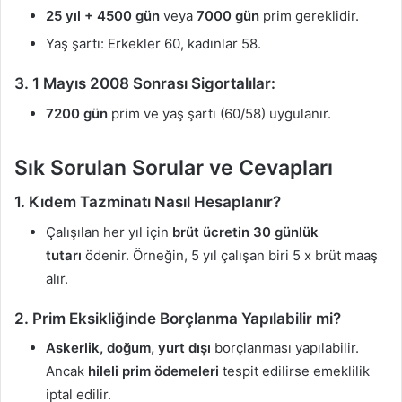
25 yıl + 4500 gün
veya
7000 gün
prim gereklidir.
Yaş şartı: Erkekler 60, kadınlar 58.
3. 1 Mayıs 2008 Sonrası Sigortalılar:
7200 gün
prim ve yaş şartı (60/58) uygulanır.
Sık Sorulan Sorular ve Cevapları
1. Kıdem Tazminatı Nasıl Hesaplanır?
Çalışılan her yıl için
brüt ücretin 30 günlük
tutarı
ödenir. Örneğin, 5 yıl çalışan biri 5 x brüt maaş
alır.
2. Prim Eksikliğinde Borçlanma Yapılabilir mi?
Askerlik, doğum, yurt dışı
borçlanması yapılabilir.
Ancak
hileli prim ödemeleri
tespit edilirse emeklilik
iptal edilir.