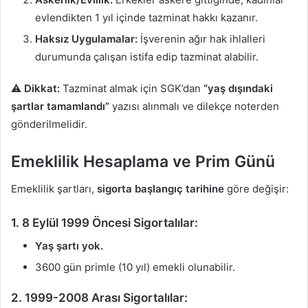
evlendikten 1 yıl içinde tazminat hakkı kazanır.
Haksız Uygulamalar:
İşverenin ağır hak ihlalleri
durumunda çalışan istifa edip tazminat alabilir.
⚠️
Dikkat:
Tazminat almak için SGK’dan
“yaş dışındaki
şartlar tamamlandı”
yazısı alınmalı ve dilekçe noterden
gönderilmelidir.
Emeklilik Hesaplama ve Prim Günü
Emeklilik şartları,
sigorta başlangıç tarihine
göre değişir:
1. 8 Eylül 1999 Öncesi Sigortalılar:
Yaş şartı yok.
3600 gün primle (10 yıl) emekli olunabilir.
2. 1999-2008 Arası Sigortalılar: