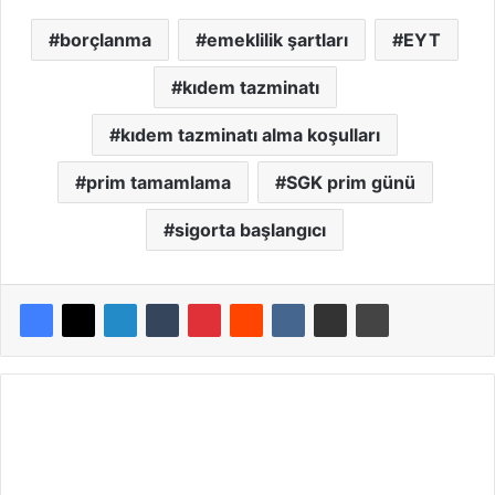
borçlanma
emeklilik şartları
EYT
kıdem tazminatı
kıdem tazminatı alma koşulları
prim tamamlama
SGK prim günü
sigorta başlangıcı