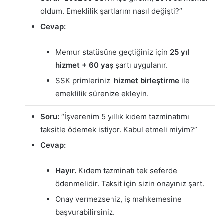
oldum. Emeklilik şartlarım nasıl değişti?”
Cevap:
Memur statüsüne geçtiğiniz için
25 yıl
hizmet + 60 yaş
şartı uygulanır.
SSK primlerinizi
hizmet birleştirme
ile
emeklilik sürenize ekleyin.
Soru:
“İşverenim 5 yıllık kıdem tazminatımı
taksitle ödemek istiyor. Kabul etmeli miyim?”
Cevap:
Hayır.
Kıdem tazminatı tek seferde
ödenmelidir. Taksit için sizin onayınız şart.
Onay vermezseniz, iş mahkemesine
başvurabilirsiniz.