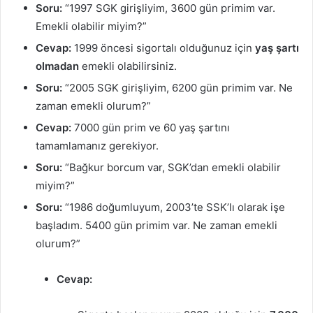
Soru:
“1997 SGK girişliyim, 3600 gün primim var.
Emekli olabilir miyim?”
Cevap:
1999 öncesi sigortalı olduğunuz için
yaş şartı
olmadan
emekli olabilirsiniz.
Soru:
“2005 SGK girişliyim, 6200 gün primim var. Ne
zaman emekli olurum?”
Cevap:
7000 gün prim ve 60 yaş şartını
tamamlamanız gerekiyor.
Soru:
“Bağkur borcum var, SGK’dan emekli olabilir
miyim?”
Soru:
“1986 doğumluyum, 2003’te SSK’lı olarak işe
başladım. 5400 gün primim var. Ne zaman emekli
olurum?”
Cevap: