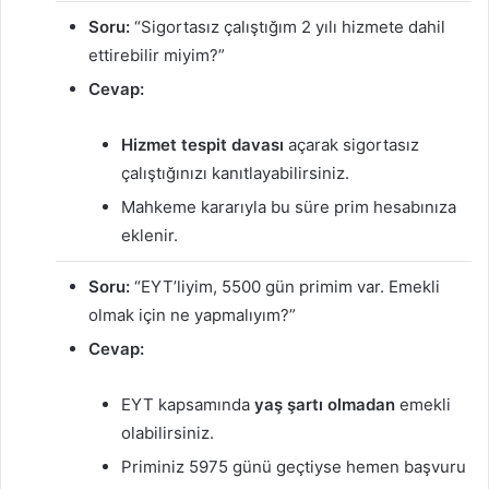
Soru:
“Sigortasız çalıştığım 2 yılı hizmete dahil
ettirebilir miyim?”
Cevap:
Hizmet tespit davası
açarak sigortasız
çalıştığınızı kanıtlayabilirsiniz.
Mahkeme kararıyla bu süre prim hesabınıza
eklenir.
Soru:
“EYT’liyim, 5500 gün primim var. Emekli
olmak için ne yapmalıyım?”
Cevap:
EYT kapsamında
yaş şartı olmadan
emekli
olabilirsiniz.
Priminiz 5975 günü geçtiyse hemen başvuru