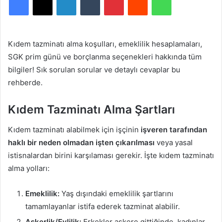
Kıdem tazminatı alma koşulları, emeklilik hesaplamaları,
SGK prim günü ve borçlanma seçenekleri hakkında tüm
bilgiler! Sık sorulan sorular ve detaylı cevaplar bu
rehberde.
Kıdem Tazminatı Alma Şartları
Kıdem tazminatı alabilmek için işçinin
işveren tarafından
haklı bir neden olmadan işten çıkarılması
veya yasal
istisnalardan birini karşılaması gerekir. İşte kıdem tazminatı
alma yolları:
Emeklilik:
Yaş dışındaki emeklilik şartlarını
tamamlayanlar istifa ederek tazminat alabilir.
Askerlik/Evlilik:
Erkekler askere gittiğinde, kadınlar