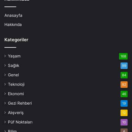
Anasayfa
Hakkında
Kategoriler
Yaşam
168
Sağlık
99
Genel
84
Teknoloji
82
Ekonomi
46
Gezi Rehberi
19
Alışveriş
12
Püf Noktaları
10
Bilim
6