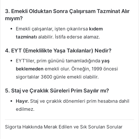
3. Emekli Olduktan Sonra Çalışırsam Tazminat Alır
mıyım?
Emekli çalışanlar, işten çıkarılırsa
kıdem
tazminatı
alabilir. İstifa ederse alamaz.
4. EYT (Emeklilikte Yaşa Takılanlar) Nedir?
EYT’liler, prim gününü tamamladığında
yaş
beklemeden
emekli olur. Örneğin, 1999 öncesi
sigortalılar 3600 günle emekli olabilir.
5. Staj ve Çıraklık Süreleri Prim Sayılır mı?
Hayır.
Staj ve çıraklık dönemleri prim hesabına dahil
edilmez.
Sigorta Hakkında Merak Edilen ve Sık Sorulan Sorular