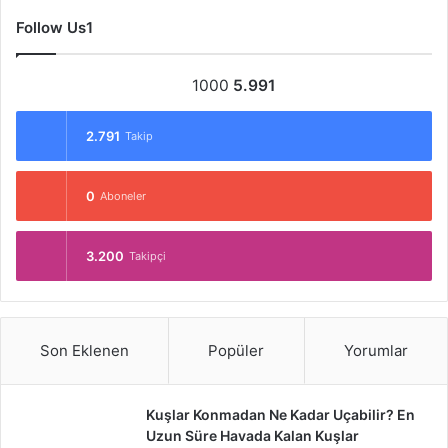
Follow Us1
1000
5.991
2.791
Takip
0
Aboneler
3.200
Takipçi
Son Eklenen
Popüler
Yorumlar
Kuşlar Konmadan Ne Kadar Uçabilir? En
Uzun Süre Havada Kalan Kuşlar