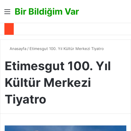
Bir Bildiğim Var
Menü
A
Anasayfa
/
Etimesgut 100. Yıl Kültür Merkezi Tiyatro
Etimesgut 100. Yıl
Kültür Merkezi
Tiyatro