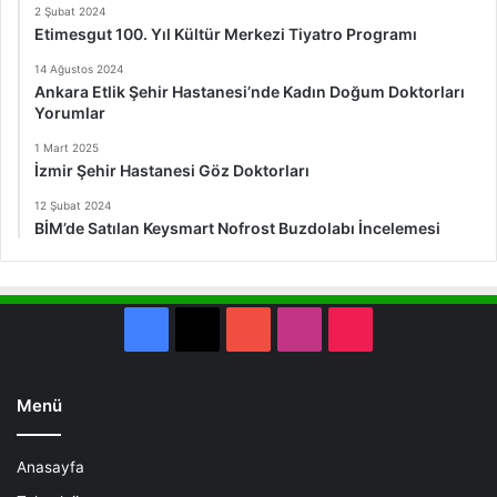
2 Şubat 2024
Etimesgut 100. Yıl Kültür Merkezi Tiyatro Programı
14 Ağustos 2024
Ankara Etlik Şehir Hastanesi’nde Kadın Doğum Doktorları
Yorumlar
1 Mart 2025
İzmir Şehir Hastanesi Göz Doktorları
12 Şubat 2024
BİM’de Satılan Keysmart Nofrost Buzdolabı İncelemesi
Facebook
X
YouTube
Instagram
TikTok
Menü
Anasayfa