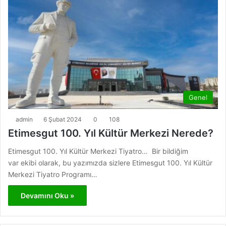
Genel
admin
6 Şubat 2024
0
108
Etimesgut 100. Yıl Kültür Merkezi Nerede?
Etimesgut 100. Yıl Kültür Merkezi Tiyatro… Bir bildiğim
var ekibi olarak, bu yazımızda sizlere Etimesgut 100. Yıl Kültür
Merkezi Tiyatro Programı…
Devamını Oku »