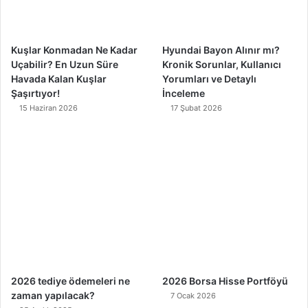
k
a
m
Kuşlar Konmadan Ne Kadar
Hyundai Bayon Alınır mı?
Uçabilir? En Uzun Süre
Kronik Sorunlar, Kullanıcı
Havada Kalan Kuşlar
Yorumları ve Detaylı
Şaşırtıyor!
İnceleme
15 Haziran 2026
17 Şubat 2026
2026 tediye ödemeleri ne
2026 Borsa Hisse Portföyü
zaman yapılacak?
7 Ocak 2026