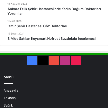
14 Ağustos 2024
Ankara Etlik Şehir Hastanesi’nde Kadın Doğum Doktorları
Yorumlar
1 Mart 2025
İzmir Şehir Hastanesi Göz Doktorları
12 Şubat 2024
BİM’de Satılan Keysmart Nofrost Buzdolabı İncelemesi
Facebook
X
YouTube
Instagram
TikTok
Menü
Anasayfa
Teknoloji
Sağlık