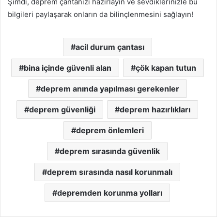
Şimdi, deprem çantanızı hazırlayın ve sevdiklerinizle bu
bilgileri paylaşarak onların da bilinçlenmesini sağlayın!
acil durum çantası
bina içinde güvenli alan
çök kapan tutun
deprem anında yapılması gerekenler
deprem güvenliği
deprem hazırlıkları
deprem önlemleri
deprem sırasında güvenlik
deprem sırasında nasıl korunmalı
depremden korunma yolları