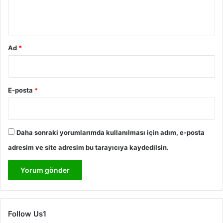
m
*
Ad
*
E-posta
*
Daha sonraki yorumlarımda kullanılması için adım, e-posta
adresim ve site adresim bu tarayıcıya kaydedilsin.
Follow Us1