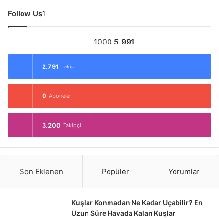
Follow Us1
1000
5.991
2.791
Takip
0
Aboneler
3.200
Takipçi
Son Eklenen
Popüler
Yorumlar
Kuşlar Konmadan Ne Kadar Uçabilir? En
Uzun Süre Havada Kalan Kuşlar