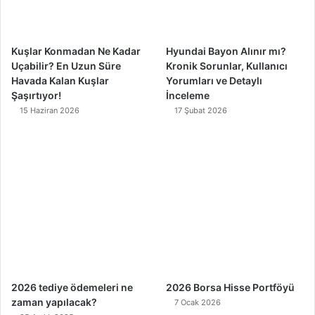
k
a
m
Kuşlar Konmadan Ne Kadar
Hyundai Bayon Alınır mı?
Uçabilir? En Uzun Süre
Kronik Sorunlar, Kullanıcı
Havada Kalan Kuşlar
Yorumları ve Detaylı
Şaşırtıyor!
İnceleme
15 Haziran 2026
17 Şubat 2026
2026 tediye ödemeleri ne
2026 Borsa Hisse Portföyü
zaman yapılacak?
7 Ocak 2026