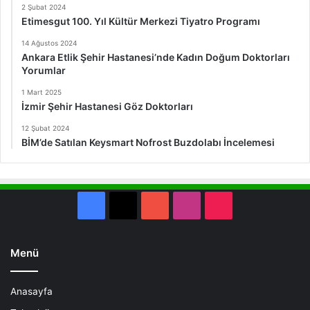
2 Şubat 2024
Etimesgut 100. Yıl Kültür Merkezi Tiyatro Programı
14 Ağustos 2024
Ankara Etlik Şehir Hastanesi’nde Kadın Doğum Doktorları
Yorumlar
1 Mart 2025
İzmir Şehir Hastanesi Göz Doktorları
12 Şubat 2024
BİM’de Satılan Keysmart Nofrost Buzdolabı İncelemesi
Facebook
X
YouTube
Instagram
TikTok
Menü
Anasayfa