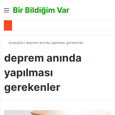
Bir Bildiğim Var
Menü
A
Anasayfa
/
deprem anında yapılması gerekenler
deprem anında
yapılması
gerekenler