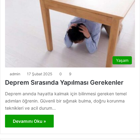
Yaşam
admin
17 Şubat 2025
0
9
Deprem Sırasında Yapılması Gerekenler
Deprem anında hayatta kalmak için bilinmesi gereken temel
adımları öğrenin. Güvenli bir sığınak bulma, doğru korunma
teknikleri ve acil durum…
Devamını Oku »