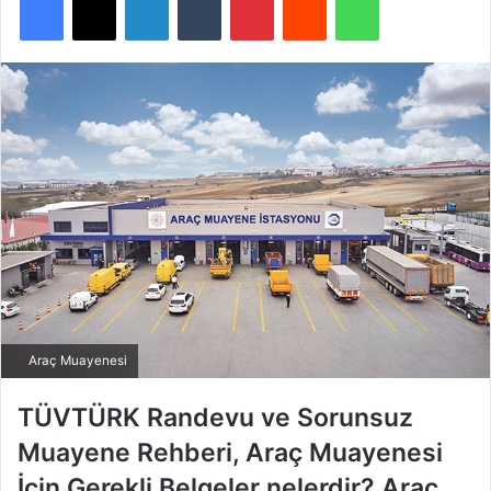
Araç Muayenesi
TÜVTÜRK Randevu ve Sorunsuz
Muayene Rehberi,
Araç Muayenesi
İçin Gerekli Belgeler nelerdir?
Araç