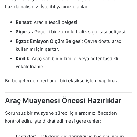
hazırlamalısınız. İşte ihtiyacınız olanlar:
Ruhsat
: Aracın tescil belgesi.
Sigorta
: Geçerli bir zorunlu trafik sigortası poliçesi.
Egzoz Emisyon Ölçüm Belgesi
: Çevre dostu araç
kullanımı için şarttır.
Kimlik
: Araç sahibinin kimliği veya noter tasdikli
vekaletname.
Bu belgelerden herhangi biri eksikse işlem yapılmaz.
Araç Muayenesi Öncesi Hazırlıklar
Sorunsuz bir muayene süreci için aracınızı önceden
kontrol edin. İşte dikkat edilmesi gerekenler:
Lastikler
: Lastiklerin diş derinliği ve basıncı uygun