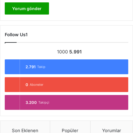
Follow Us1
1000
5.991
2.791
Takip
0
Aboneler
3.200
Takipçi
Son Eklenen
Popüler
Yorumlar