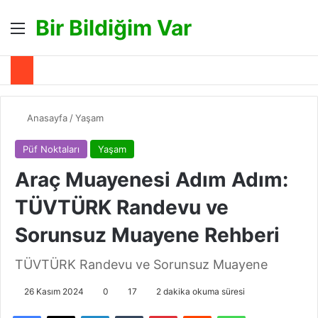
Bir Bildiğim Var
Menü
A
Anasayfa
/
Yaşam
Püf Noktaları
Yaşam
Araç Muayenesi Adım Adım:
TÜVTÜRK Randevu ve
Sorunsuz Muayene Rehberi
TÜVTÜRK Randevu ve Sorunsuz Muayene
26 Kasım 2024
0
17
2 dakika okuma süresi
Facebook
X
LinkedIn
Tumblr
Pinterest
Reddit
WhatsApp