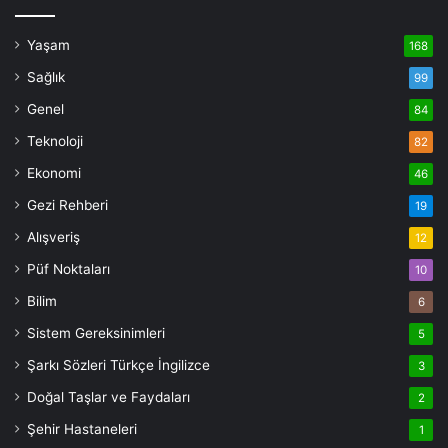
Yaşam
168
Sağlık
99
Genel
84
Teknoloji
82
Ekonomi
46
Gezi Rehberi
19
Alışveriş
12
Püf Noktaları
10
Bilim
6
Sistem Gereksinimleri
5
Şarkı Sözleri Türkçe İngilizce
3
Doğal Taşlar ve Faydaları
2
Şehir Hastaneleri
1