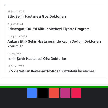
21 Şubat 2025
Etlik Şehir Hastanesi Göz Doktorları
2 Şubat 2024
Etimesgut 100. Yıl Kültür Merkezi Tiyatro Programı
14 Ağustos 2024
Ankara Etlik Şehir Hastanesi’nde Kadın Doğum Doktorları
Yorumlar
1 Mart 2025
İzmir Şehir Hastanesi Göz Doktorları
12 Şubat 2024
BİM’de Satılan Keysmart Nofrost Buzdolabı İncelemesi
Facebook
X
YouTube
Instagram
TikTok