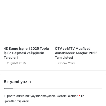
4D Kamu İşçileri 2025 Toplu
ÖTV ve MTV Muafiyetli
İş Sözleşmesi ve İşçilerin
Alınabilecek Araçlar: 2025
Talepleri
Tam Listesi
11 Şubat 2025
7 Ocak 2025
Bir yanıt yazın
E-posta adresiniz yayınlanmayacak.
Gerekli alanlar
*
ile
işaretlenmişlerdir