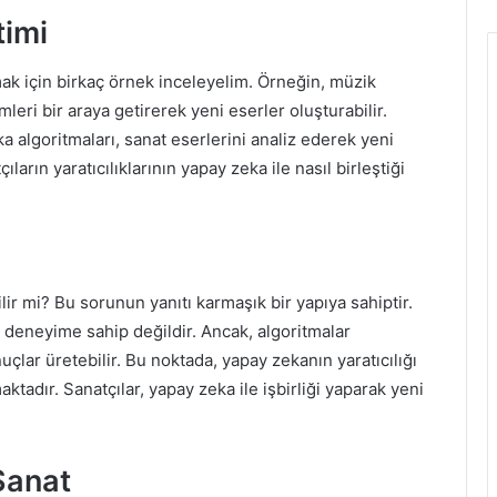
timi
mak için birkaç örnek inceleyelim. Örneğin, müzik
mleri bir araya getirerek yeni eserler oluşturabilir.
a algoritmaları, sanat eserlerini analiz ederek yeni
ların yaratıcılıklarının yapay zeka ile nasıl birleştiği
ilir mi? Bu sorunun yanıtı karmaşık bir yapıya sahiptir.
r deneyime sahip değildir. Ancak, algoritmalar
çlar üretebilir. Bu noktada, yapay zekanın yaratıcılığı
ktadır. Sanatçılar, yapay zeka ile işbirliği yaparak yeni
Sanat