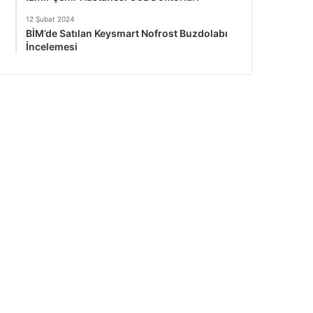
12 Şubat 2024
BİM’de Satılan Keysmart Nofrost Buzdolabı
İncelemesi