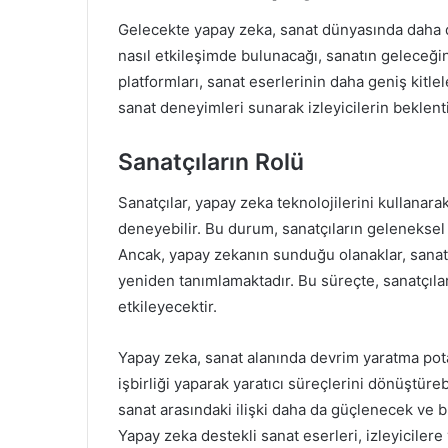
Gelecekte yapay zeka, sanat dünyasında daha da
nasıl etkileşimde bulunacağı, sanatın geleceğin
platformları, sanat eserlerinin daha geniş kitlele
sanat deneyimleri sunarak izleyicilerin beklentil
Sanatçıların Rolü
Sanatçılar, yapay zeka teknolojilerini kullanarak 
deneyebilir. Bu durum, sanatçıların geleneksel 
Ancak, yapay zekanın sunduğu olanaklar, sanatçı
yeniden tanımlamaktadır. Bu süreçte, sanatçıların
etkileyecektir.
Yapay zeka, sanat alanında devrim yaratma potan
işbirliği yaparak yaratıcı süreçlerini dönüştüre
sanat arasındaki ilişki daha da güçlenecek ve bu
Yapay zeka destekli sanat eserleri, izleyiciler