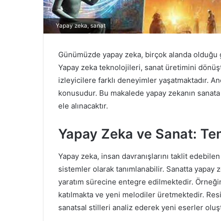
Yapay zeka, sanat
Günümüzde yapay zeka, birçok alanda olduğu gi
Yapay zeka teknolojileri, sanat üretimini dönü
izleyicilere farklı deneyimler yaşatmaktadır. A
konusudur. Bu makalede yapay zekanın sanata etk
ele alınacaktır.
Yapay Zeka ve Sanat: Te
Yapay zeka, insan davranışlarını taklit edebilen 
sistemler olarak tanımlanabilir. Sanatta yapay 
yaratım sürecine entegre edilmektedir. Örneği
katılmakta ve yeni melodiler üretmektedir. Res
sanatsal stilleri analiz ederek yeni eserler oluşt