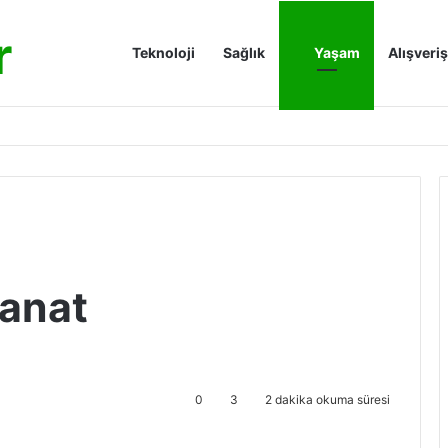
r
Anasayfa
Teknoloji
Sağlık
Yaşam
Alışveriş
anat
0
3
2 dakika okuma süresi