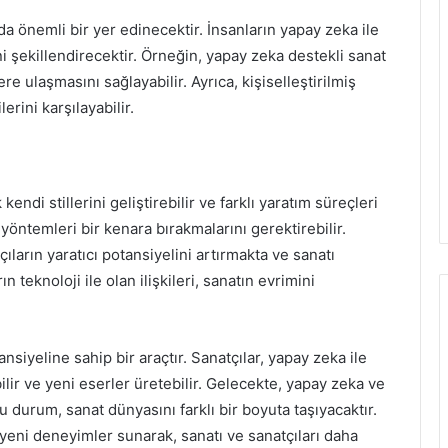
 önemli bir yer edinecektir. İnsanların yapay zeka ile
i şekillendirecektir. Örneğin, yapay zeka destekli sanat
re ulaşmasını sağlayabilir. Ayrıca, kişiselleştirilmiş
erini karşılayabilir.
kendi stillerini geliştirebilir ve farklı yaratım süreçleri
yöntemleri bir kenara bırakmalarını gerektirebilir.
ların yaratıcı potansiyelini artırmakta ve sanatı
 teknoloji ile olan ilişkileri, sanatın evrimini
siyeline sahip bir araçtır. Sanatçılar, yapay zeka ile
bilir ve yeni eserler üretebilir. Gelecekte, yapay zeka ve
 durum, sanat dünyasını farklı bir boyuta taşıyacaktır.
e yeni deneyimler sunarak, sanatı ve sanatçıları daha