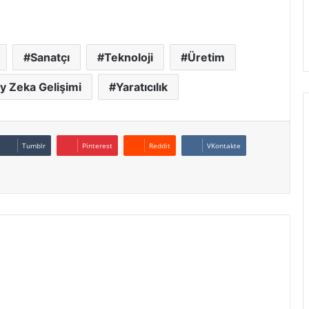
Sanatçı
Teknoloji
Üretim
y Zeka Gelişimi
Yaratıcılık
Tumblr
Pinterest
Reddit
VKontakte