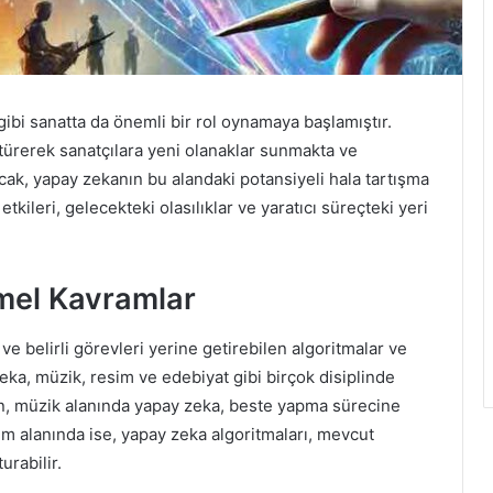
bi sanatta da önemli bir rol oynamaya başlamıştır.
ştürerek sanatçılara yeni olanaklar sunmakta ve
ncak, yapay zekanın bu alandaki potansiyeli hala tartışma
ileri, gelecekteki olasılıklar ve yaratıcı süreçteki yeri
mel Kavramlar
ve belirli görevleri yerine getirebilen algoritmalar ve
zeka, müzik, resim ve edebiyat gibi birçok disiplinde
n, müzik alanında yapay zeka, beste yapma sürecine
im alanında ise, yapay zeka algoritmaları, mevcut
urabilir.