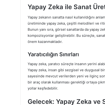
Yapay Zeka ile Sanat Üre
Yapay zekanın sanatta nasıl kullanıldığını anla
üretiminde yapay zeka, çeşitli melodileri ve riti
Bunun yanı sıra, görsel sanatlarda da yapay zek
kompozisyonlar geliştirebilir. Bu süreçte, sanatçı
önem kazanmaktadır.
Yaratıcılığın Sınırları
Yapay zeka, yaratıcı süreçte insanın yerini alab
Yapay zeka, insan gibi sezgisel ve duygusal bi
sayesinde mevcut verilerden yeni ve ilginç sonu
bir araç olarak kullanması gerektiği ortaya çıkma
yollar keşfedebilir.
Gelecek: Yapay Zeka ve 