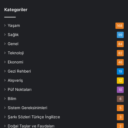
Kategoriler
Yaşam
168
Sağlık
99
Genel
84
Teknoloji
82
Ekonomi
46
Gezi Rehberi
19
Alışveriş
12
Püf Noktaları
10
Bilim
6
Sistem Gereksinimleri
5
Şarkı Sözleri Türkçe İngilizce
3
Doğal Taşlar ve Faydaları
2