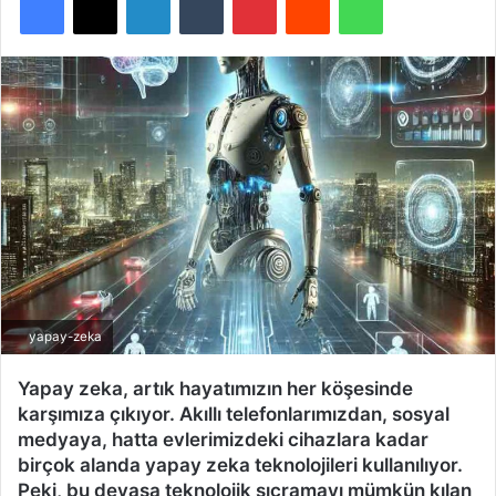
yapay-zeka
Yapay zeka, artık hayatımızın her köşesinde
karşımıza çıkıyor. Akıllı telefonlarımızdan, sosyal
medyaya, hatta evlerimizdeki cihazlara kadar
birçok alanda yapay zeka teknolojileri kullanılıyor.
Peki, bu devasa teknolojik sıçramayı mümkün kılan