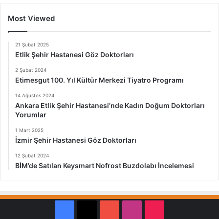
Most Viewed
21 Şubat 2025
Etlik Şehir Hastanesi Göz Doktorları
2 Şubat 2024
Etimesgut 100. Yıl Kültür Merkezi Tiyatro Programı
14 Ağustos 2024
Ankara Etlik Şehir Hastanesi’nde Kadın Doğum Doktorları
Yorumlar
1 Mart 2025
İzmir Şehir Hastanesi Göz Doktorları
12 Şubat 2024
BİM’de Satılan Keysmart Nofrost Buzdolabı İncelemesi
Facebook
X
YouTube
Instagram
TikTok