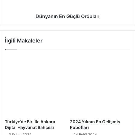
Dünyanın En Güçlü Orduları
İlgili Makaleler
Türkiye’de Bir İlk: Ankara
2024 Yılının En Gelişmiş
Dijital Hayvanat Bahçesi
Robotları
2 Şubat 2024
14 Eylül 2024