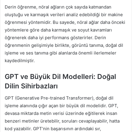
Derin öğrenme, nöral ağların çok sayıda katmandan
oluştuğu ve karmaşık verileri analiz edebildiği bir makine
öğrenmesi yöntemidir. Bu sayede, nöral ağlar daha önceki
yöntemlere göre daha karmaşık ve soyut kavramları
öğrenerek daha iyi performans gösterirler. Derin
öğrenmenin gelişimiyle birlikte, görüntü tanıma, doğal dil
işleme ve ses tanıma gibi alanlarda önemli ilerlemeler
kaydedilmiştir.
GPT ve Büyük Dil Modelleri: Doğal
Dilin Sihirbazları
GPT (Generative Pre-trained Transformer), doğal dil
işleme alanında çığır açan bir büyük dil modelidir. GPT,
devasa miktarda metin verisi üzerinde eğitilerek insan
benzeri metinler üretebilir, soruları cevaplayabilir, hatta
kod yazabilir. GPT’nin başarısının ardındaki sır,