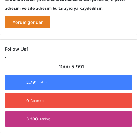
adresim ve site adresim bu tarayıcıya kaydedilsin.
Follow Us1
1000
5.991
2.791
Takip
0
Aboneler
3.200
Takipçi