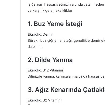
ışığa aşırı hassasiyetinizin altında yatan neden b
ve karşılık gelen eksiklikler:
1. Buz Yeme İsteği
Eksiklik:
Demir
Sürekli buz çiğneme isteği, genellikle demir eks
da bilinir.
2. Dilde Yanma
Eksiklik:
B12 Vitamini
Dilinizde yanma, karıncalanma ya da hassasiyet v
3. Ağız Kenarında Çatlakl
Eksiklik:
B2 Vitamini