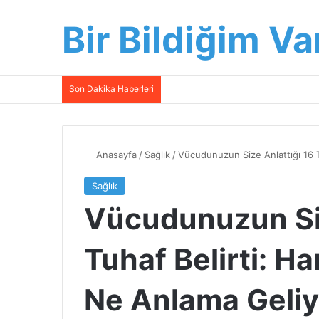
Bir Bildiğim Va
Son Dakika Haberleri
Anasayfa
/
Sağlık
/
Vücudunuzun Size Anlattığı 16 T
Sağlık
Vücudunuzun Siz
Tuhaf Belirti: Ha
Ne Anlama Geliy