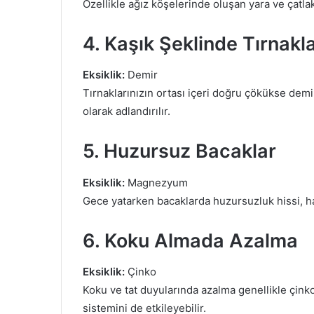
Özellikle ağız köşelerinde oluşan yara ve çatlaklar
4. Kaşık Şeklinde Tırnakl
Eksiklik:
Demir
Tırnaklarınızın ortası içeri doğru çökükse demir
olarak adlandırılır.
5. Huzursuz Bacaklar
Eksiklik:
Magnezyum
Gece yatarken bacaklarda huzursuzluk hissi, har
6. Koku Almada Azalma
Eksiklik:
Çinko
Koku ve tat duyularında azalma genellikle çink
sistemini de etkileyebilir.