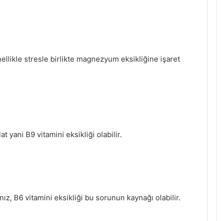
llikle stresle birlikte magnezyum eksikliğine işaret
 yani B9 vitamini eksikliği olabilir.
nız, B6 vitamini eksikliği bu sorunun kaynağı olabilir.