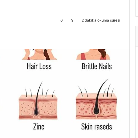
0
9
2 dakika okuma süresi