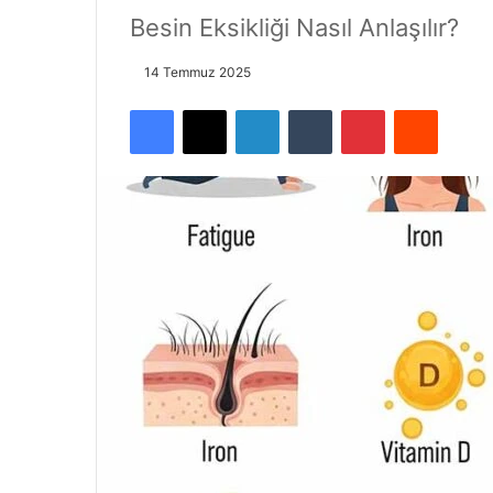
Besin Eksikliği Nasıl Anlaşılır?
14 Temmuz 2025
Facebook
X
LinkedIn
Tumblr
Pinterest
Reddit