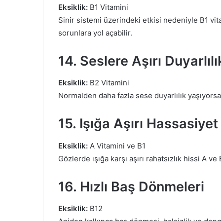
Eksiklik:
B1 Vitamini
Sinir sistemi üzerindeki etkisi nedeniyle B1 vi
sorunlara yol açabilir.
14. Seslere Aşırı Duyarlılı
Eksiklik:
B2 Vitamini
Normalden daha fazla sese duyarlılık yaşıyorsanız
15. Işığa Aşırı Hassasiyet
Eksiklik:
A Vitamini ve B1
Gözlerde ışığa karşı aşırı rahatsızlık hissi A ve B
16. Hızlı Baş Dönmeleri
Eksiklik:
B12