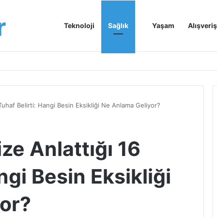
r
Anasayfa
Teknoloji
Sağlık
Yaşam
Alışveriş
uhaf Belirti: Hangi Besin Eksikliği Ne Anlama Geliyor?
e Anlattığı 16
ngi Besin Eksikliği
or?