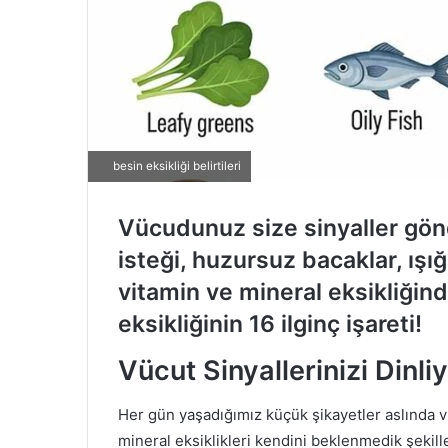
besin eksikliği belirtileri
Vücudunuz size sinyaller gönd
isteği, huzursuz bacaklar, ışığa
vitamin ve mineral eksikliğind
eksikliğinin 16 ilginç işareti!
Vücut Sinyallerinizi Dinl
Her gün yaşadığımız küçük şikayetler aslında v
mineral eksiklikleri kendini beklenmedik şekill