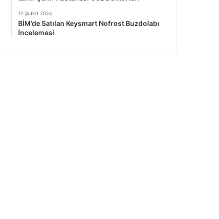
12 Şubat 2024
BİM’de Satılan Keysmart Nofrost Buzdolabı
İncelemesi