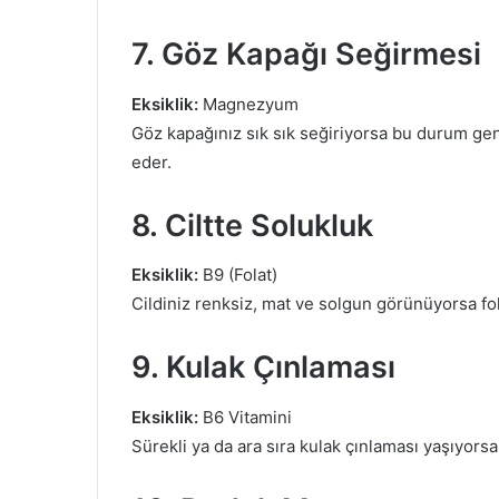
7. Göz Kapağı Seğirmesi
Eksiklik:
Magnezyum
Göz kapağınız sık sık seğiriyorsa bu durum gene
eder.
8. Ciltte Solukluk
Eksiklik:
B9 (Folat)
Cildiniz renksiz, mat ve solgun görünüyorsa folat
9. Kulak Çınlaması
Eksiklik:
B6 Vitamini
Sürekli ya da ara sıra kulak çınlaması yaşıyorsa