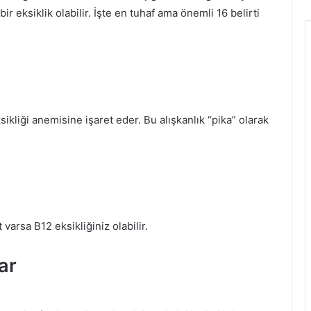
ir eksiklik olabilir. İşte en tuhaf ama önemli 16 belirti
ikliği anemisine işaret eder. Bu alışkanlık “pika” olarak
arsa B12 eksikliğiniz olabilir.
ar