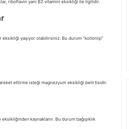
, riboflavin yani B2 vitamini eksikliği ile ilgilidir.
ar
 eksikliği yaşıyor olabilirsiniz. Bu durum “koilonişi”
eket ettirme isteği magnezyum eksikliği belirtisidir.
o eksikliğinden kaynaklanır. Bu durum bağışıklık