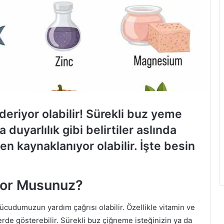
eriyor olabilir! Sürekli buz yeme
 duyarlılık gibi belirtiler aslında
en kaynaklanıyor olabilir. İşte besin
iyor Musunuz?
ücudumuzun yardım çağrısı olabilir. Özellikle vitamin ve
erde gösterebilir. Sürekli buz çiğneme isteğinizin ya da