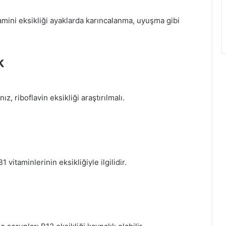
tamini eksikliği ayaklarda karıncalanma, uyuşma gibi
k
, riboflavin eksikliği araştırılmalı.
1 vitaminlerinin eksikliğiyle ilgilidir.