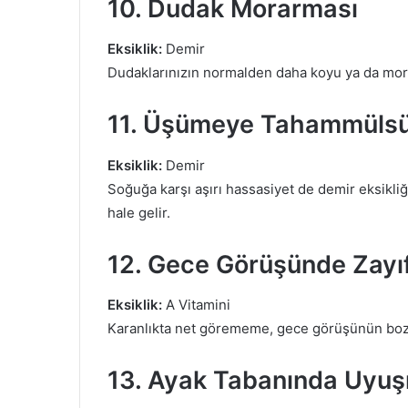
10. Dudak Morarması
Eksiklik:
Demir
Dudaklarınızın normalden daha koyu ya da mor g
11. Üşümeye Tahammülsü
Eksiklik:
Demir
Soğuğa karşı aşırı hassasiyet de demir eksikli
hale gelir.
12. Gece Görüşünde Zayı
Eksiklik:
A Vitamini
Karanlıkta net görememe, gece görüşünün bozul
13. Ayak Tabanında Uyu