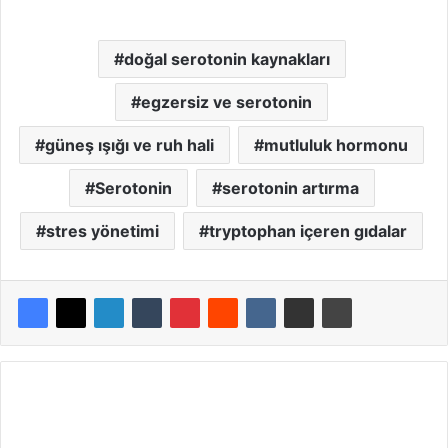
doğal serotonin kaynakları
egzersiz ve serotonin
güneş ışığı ve ruh hali
mutluluk hormonu
Serotonin
serotonin artırma
stres yönetimi
tryptophan içeren gıdalar