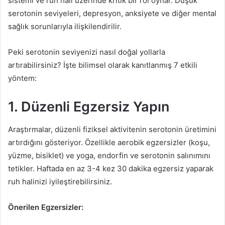
sistemi ve ruh hali üzerinde kritik bir rol oynar. Düşük
serotonin seviyeleri, depresyon, anksiyete ve diğer mental
sağlık sorunlarıyla ilişkilendirilir.
Peki serotonin seviyenizi nasıl doğal yollarla
artırabilirsiniz? İşte bilimsel olarak kanıtlanmış 7 etkili
yöntem:
1. Düzenli Egzersiz Yapın
Araştırmalar, düzenli fiziksel aktivitenin serotonin üretimini
artırdığını gösteriyor. Özellikle aerobik egzersizler (koşu,
yüzme, bisiklet) ve yoga, endorfin ve serotonin salınımını
tetikler. Haftada en az 3-4 kez 30 dakika egzersiz yaparak
ruh halinizi iyileştirebilirsiniz.
Önerilen Egzersizler: