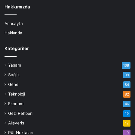
Hakkımızda
Anasayfa
Hakkında
Kategoriler
Yaşam
168
Sağlık
99
Genel
84
Teknoloji
82
Ekonomi
46
Gezi Rehberi
19
Alışveriş
12
Püf Noktaları
10