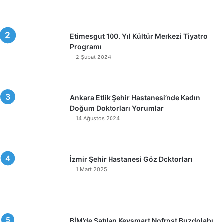
Etimesgut 100. Yıl Kültür Merkezi Tiyatro
Programı
2 Şubat 2024
Ankara Etlik Şehir Hastanesi’nde Kadın
Doğum Doktorları Yorumlar
14 Ağustos 2024
İzmir Şehir Hastanesi Göz Doktorları
1 Mart 2025
BİM’de Satılan Keysmart Nofrost Buzdolabı