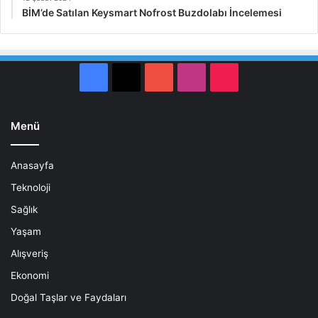
BİM’de Satılan Keysmart Nofrost Buzdolabı İncelemesi
Facebook
X
YouTube
Instagram
TikTok
Menü
Anasayfa
Teknoloji
Sağlık
Yaşam
Alışveriş
Ekonomi
Doğal Taşlar ve Faydaları