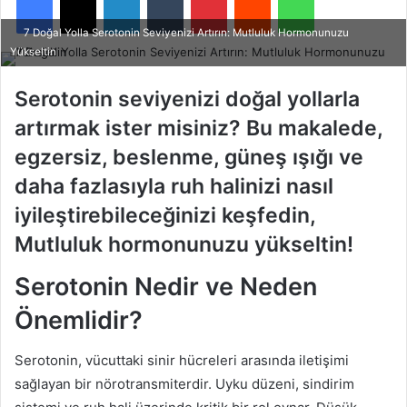
7 Doğal Yolla Serotonin Seviyenizi Artırın: Mutluluk Hormonunuzu
Yükseltin
Serotonin seviyenizi doğal yollarla
artırmak ister misiniz? Bu makalede,
egzersiz, beslenme, güneş ışığı ve
daha fazlasıyla ruh halinizi nasıl
iyileştirebileceğinizi keşfedin,
Mutluluk hormonunuzu yükseltin!
Serotonin Nedir ve Neden
Önemlidir?
Serotonin, vücuttaki sinir hücreleri arasında iletişimi
sağlayan bir nörotransmiterdir. Uyku düzeni, sindirim