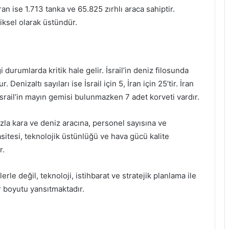
an ise 1.713 tanka ve 65.825 zırhlı araca sahiptir.
liksel olarak üstündür.
durumlarda kritik hale gelir. İsrail’in deniz filosunda
Denizaltı sayıları ise İsrail için 5, İran için 25’tir. İran
İsrail’in mayın gemisi bulunmazken 7 adet korveti vardır.
azla kara ve deniz aracına, personel sayısına ve
pasitesi, teknolojik üstünlüğü ve hava gücü kalite
r.
rle değil, teknoloji, istihbarat ve stratejik planlama ile
r boyutu yansıtmaktadır.