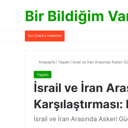
Bir Bildiğim Va
Son Dakika Haberleri
Anasayfa
/
Yaşam
/
İsrail ve İran Arasında Askeri 
Yaşam
İsrail ve İran A
Karşılaştırması
İsrail ve İran Arasında Askeri Gü