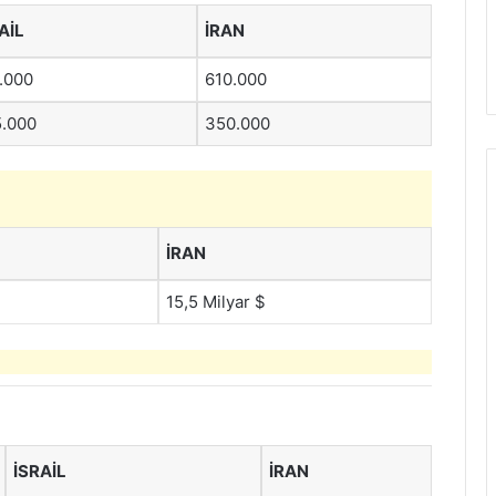
AIL
İRAN
.000
610.000
.000
350.000
İRAN
15,5 Milyar $
İSRAIL
İRAN