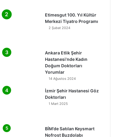
Etimesgut 100. Yıl Kültür
Merkezi Tiyatro Programı
2 Şubat 2024
Ankara Etlik Şehir
Hastanesi’nde Kadın
Doğum Doktorları
Yorumlar
14 Ağustos 2024
İzmir Şehir Hastanesi Göz
Doktorları
1 Mart 2025
BİM’de Satılan Keysmart
Nofrost Buzdolabı