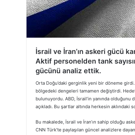
İsrail ve İran’ın askeri gücü ka
Aktif personelden tank sayısı
gücünü analiz ettik.
Orta Doğu’daki gerginlik yeni bir döneme girdi. İs
bölgedeki dengeleri tamamen değiştirdi. Hedefte,
bulunuyordu. ABD, İsrail’in yanında olduğunu
açıkladı. Bu şartlar altında herkesin aklındaki
Bu makalede, İsrail ve İran’ın sahip olduğu asker
CNN Türk’te paylaşılan güncel analizlere daya