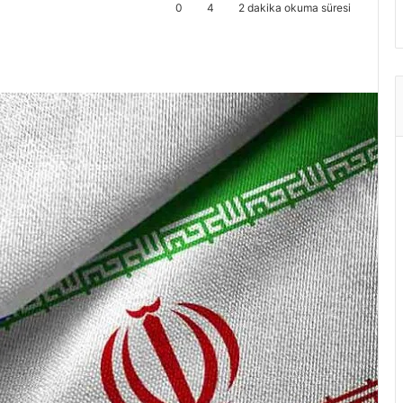
0
4
2 dakika okuma süresi