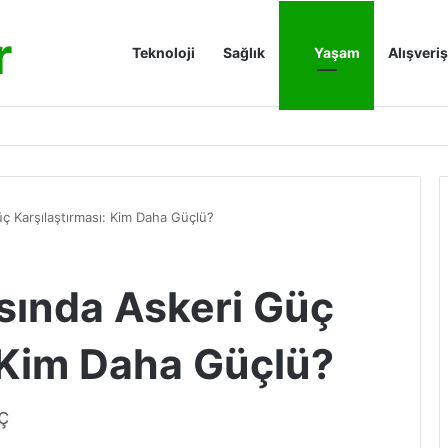
r
Anasayfa
Teknoloji
Sağlık
Yaşam
Alışveriş
Güç Karşılaştırması: Kim Daha Güçlü?
rasında Askeri Güç
: Kim Daha Güçlü?
ç