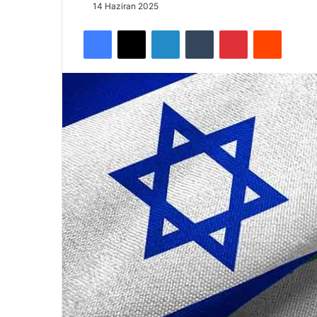
14 Haziran 2025
Facebook
X
LinkedIn
Tumblr
Pinterest
Reddit