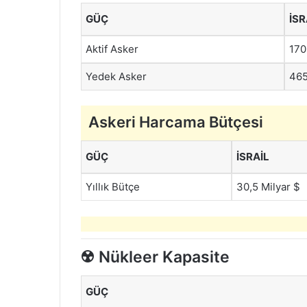
GÜÇ
İSR
Aktif Asker
170
Yedek Asker
465
Askeri Harcama Bütçesi
GÜÇ
İSRAIL
Yıllık Bütçe
30,5 Milyar $
☢️
Nükleer Kapasite
GÜÇ