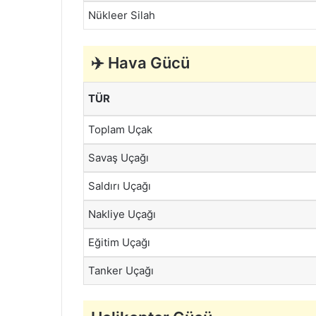
Nükleer Silah
✈️
Hava Gücü
TÜR
Toplam Uçak
Savaş Uçağı
Saldırı Uçağı
Nakliye Uçağı
Eğitim Uçağı
Tanker Uçağı