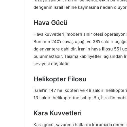
dengenin İsrail lehine kaymasına neden oluyor
Hava Gücü
Hava kuvvetleri, modern sınır ötesi operasyonla
Bunların 240’ı savaş uçağı ve 38’i saldırı uçağı
da envantere dahildir. İran’ın hava filosu 551 u
bulunmaktadır. Taşıma kabiliyetleri açısından İr
seviyesi düşüktür.
Helikopter Filosu
İsrail’in 147 helikopteri ve 48 saldırı helikopt
13 saldırı helikopterine sahip. Bu, İsrail’in m
Kara Kuvvetleri
Kara gücü, savunma hatlarını korumada önemlidir.