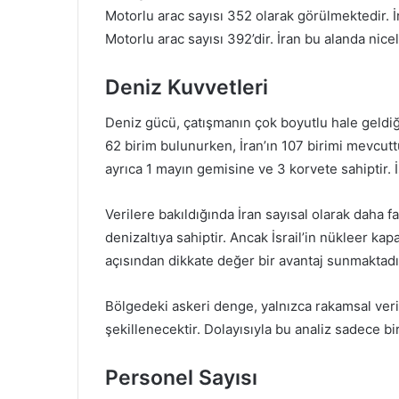
Motorlu arac sayısı 352 olarak görülmektedir. İr
Motorlu arac sayısı 392’dir. İran bu alanda nice
Deniz Kuvvetleri
Deniz gücü, çatışmanın çok boyutlu hale geldiği 
62 birim bulunurken, İran’ın 107 birimi mevcuttur. 
ayrıca 1 mayın gemisine ve 3 korvete sahiptir. 
Verilere bakıldığında İran sayısal olarak daha f
denizaltıya sahiptir. Ancak İsrail’in nükleer ka
açısından dikkate değer bir avantaj sunmaktadı
Bölgedeki askeri denge, yalnızca rakamsal verile
şekillenecektir. Dolayısıyla bu analiz sadece bi
Personel Sayısı