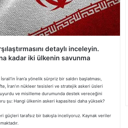
rşılaştırmasını detaylı inceleyin.
na kadar iki ülkenin savunma
rail’in İran’a yönelik sürpriz bir saldırı başlatması,
 İran’ın nükleer tesisleri ve stratejik askeri üsleri
 duyurdu ve misilleme durumunda destek vereceğini
 soru şu: Hangi ülkenin askeri kapasitesi daha yüksek?
i güçleri tarafsız bir bakışla inceliyoruz. Kaynak veriler
nmaktadır.