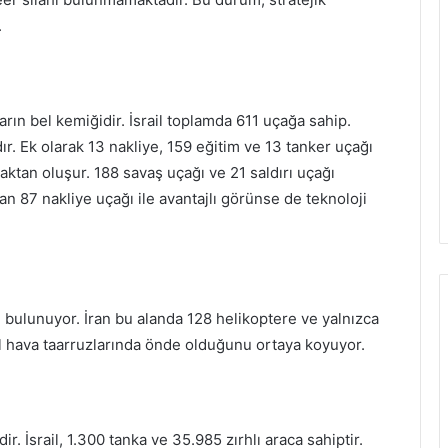
.
rın bel kemiğidir. İsrail toplamda 611 uçağa sahip.
dır. Ek olarak 13 nakliye, 159 eğitim ve 13 tanker uçağı
çaktan oluşur. 188 savaş uçağı ve 21 saldırı uçağı
an 87 nakliye uçağı ile avantajlı görünse de teknoloji
eri bulunuyor. İran bu alanda 128 helikoptere ve yalnızca
obil hava taarruzlarında önde olduğunu ortaya koyuyor.
 İsrail, 1.300 tanka ve 35.985 zırhlı araca sahiptir.