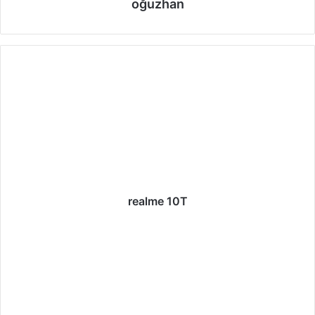
oğuzhan
realme 10T