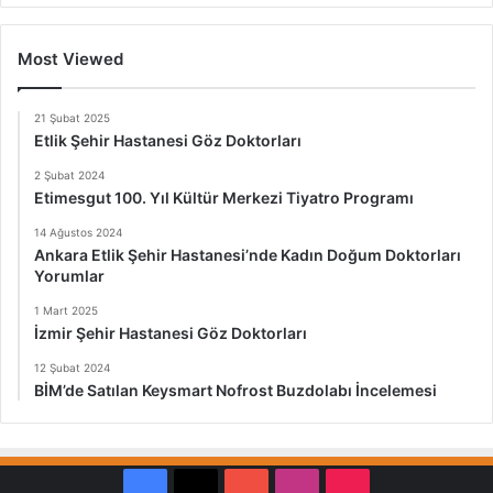
Most Viewed
21 Şubat 2025
Etlik Şehir Hastanesi Göz Doktorları
2 Şubat 2024
Etimesgut 100. Yıl Kültür Merkezi Tiyatro Programı
14 Ağustos 2024
Ankara Etlik Şehir Hastanesi’nde Kadın Doğum Doktorları
Yorumlar
1 Mart 2025
İzmir Şehir Hastanesi Göz Doktorları
12 Şubat 2024
BİM’de Satılan Keysmart Nofrost Buzdolabı İncelemesi
Facebook
X
YouTube
Instagram
TikTok