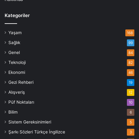
Kategoriler
Yaşam
168
Sağlık
99
Genel
84
Teknoloji
82
Ekonomi
46
Gezi Rehberi
19
Alışveriş
12
Püf Noktaları
10
Bilim
6
Sistem Gereksinimleri
5
Şarkı Sözleri Türkçe İngilizce
3