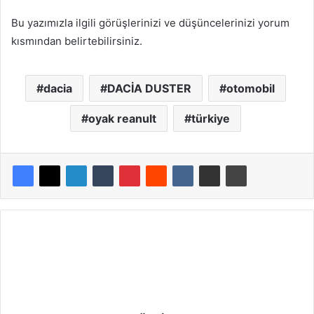
Bu yazımızla ilgili görüşlerinizi ve düşüncelerinizi yorum
kısmından belirtebilirsiniz.
dacia
DACİA DUSTER
otomobil
oyak reanult
türkiye