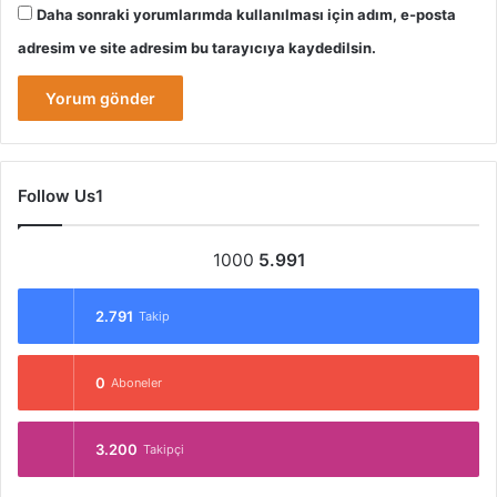
Daha sonraki yorumlarımda kullanılması için adım, e-posta
adresim ve site adresim bu tarayıcıya kaydedilsin.
Follow Us1
1000
5.991
2.791
Takip
0
Aboneler
3.200
Takipçi