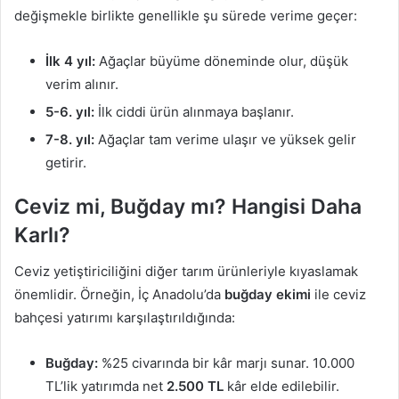
değişmekle birlikte genellikle şu sürede verime geçer:
İlk 4 yıl:
Ağaçlar büyüme döneminde olur, düşük
verim alınır.
5-6. yıl:
İlk ciddi ürün alınmaya başlanır.
7-8. yıl:
Ağaçlar tam verime ulaşır ve yüksek gelir
getirir.
Ceviz mi, Buğday mı? Hangisi Daha
Karlı?
Ceviz yetiştiriciliğini diğer tarım ürünleriyle kıyaslamak
önemlidir. Örneğin, İç Anadolu’da
buğday ekimi
ile ceviz
bahçesi yatırımı karşılaştırıldığında:
Buğday:
%25 civarında bir kâr marjı sunar. 10.000
TL’lik yatırımda net
2.500 TL
kâr elde edilebilir.