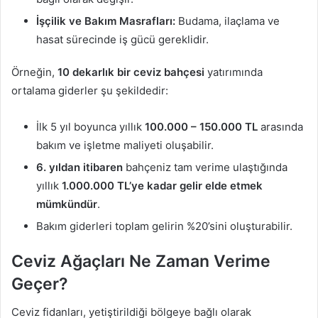
İşçilik ve Bakım Masrafları:
Budama, ilaçlama ve
hasat sürecinde iş gücü gereklidir.
Örneğin,
10 dekarlık bir ceviz bahçesi
yatırımında
ortalama giderler şu şekildedir:
İlk 5 yıl boyunca yıllık
100.000 – 150.000 TL
arasında
bakım ve işletme maliyeti oluşabilir.
6. yıldan itibaren
bahçeniz tam verime ulaştığında
yıllık
1.000.000 TL’ye kadar gelir elde etmek
mümkündür
.
Bakım giderleri toplam gelirin %20’sini oluşturabilir.
Ceviz Ağaçları Ne Zaman Verime
Geçer?
Ceviz fidanları, yetiştirildiği bölgeye bağlı olarak