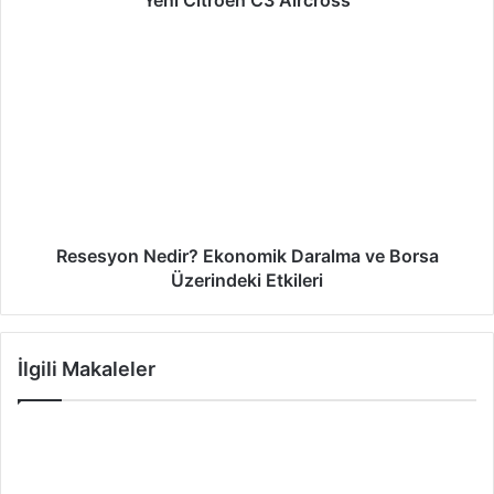
Yeni Citroen C3 Aircross
Resesyon Nedir? Ekonomik Daralma ve Borsa
Üzerindeki Etkileri
İlgili Makaleler