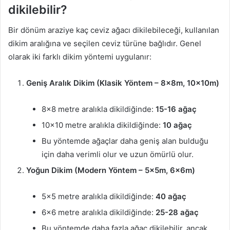
dikilebilir?
Bir dönüm araziye kaç ceviz ağacı dikilebileceği, kullanılan
dikim aralığına ve seçilen ceviz türüne bağlıdır. Genel
olarak iki farklı dikim yöntemi uygulanır:
Geniş Aralık Dikim (Klasik Yöntem – 8x8m, 10x10m)
8×8 metre aralıkla dikildiğinde:
15-16 ağaç
10×10 metre aralıkla dikildiğinde:
10 ağaç
Bu yöntemde ağaçlar daha geniş alan bulduğu
için daha verimli olur ve uzun ömürlü olur.
Yoğun Dikim (Modern Yöntem – 5x5m, 6x6m)
5×5 metre aralıkla dikildiğinde:
40 ağaç
6×6 metre aralıkla dikildiğinde:
25-28 ağaç
Bu yöntemde daha fazla ağaç dikilebilir, ancak