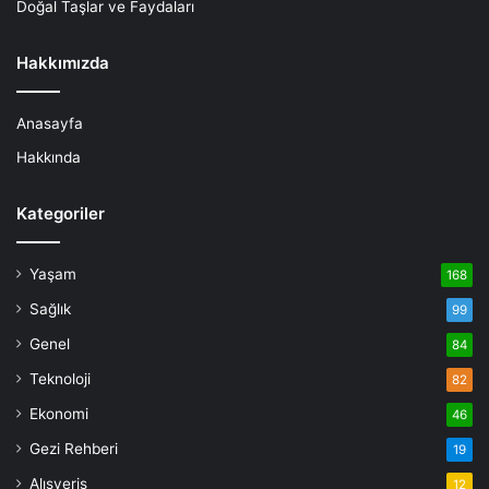
Doğal Taşlar ve Faydaları
Hakkımızda
Anasayfa
Hakkında
Kategoriler
Yaşam
168
Sağlık
99
Genel
84
Teknoloji
82
Ekonomi
46
Gezi Rehberi
19
Alışveriş
12