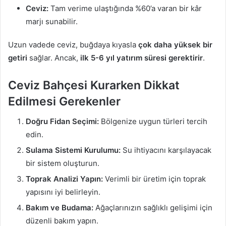
Ceviz:
Tam verime ulaştığında %60’a varan bir kâr
marjı sunabilir.
Uzun vadede ceviz, buğdaya kıyasla
çok daha yüksek bir
getiri
sağlar. Ancak,
ilk 5-6 yıl yatırım süresi gerektirir
.
Ceviz Bahçesi Kurarken Dikkat
Edilmesi Gerekenler
Doğru Fidan Seçimi:
Bölgenize uygun türleri tercih
edin.
Sulama Sistemi Kurulumu:
Su ihtiyacını karşılayacak
bir sistem oluşturun.
Toprak Analizi Yapın:
Verimli bir üretim için toprak
yapısını iyi belirleyin.
Bakım ve Budama:
Ağaçlarınızın sağlıklı gelişimi için
düzenli bakım yapın.