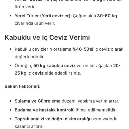
ürün verir.
Yerel Türler (Yerli cevizler):
Çoğunlukla
30-60 kg
civarında ürün verir.
Kabuklu ve İç Ceviz Verimi
Kabuklu cevizlerin ortalama
%40-50’si
iç ceviz olarak
değerlendirilir.
Örneğin,
50 kg kabuklu ceviz
veren bir ağaçtan
20-
25 kg iç ceviz
elde edebilirsiniz.
Bakım Faktörleri:
Sulama ve Gübreleme
düzenli yapılırsa verim artar.
Budama ve hastalık kontrolü
ihmal edilmemelidir.
Toprak analizi ve doğru dikim aralığı
uzun vadede
kazancı artırır.