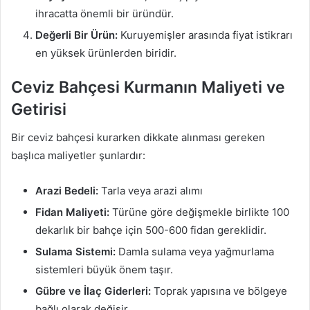
ihracatta önemli bir üründür.
Değerli Bir Ürün:
Kuruyemişler arasında fiyat istikrarı
en yüksek ürünlerden biridir.
Ceviz Bahçesi Kurmanın Maliyeti ve
Getirisi
Bir ceviz bahçesi kurarken dikkate alınması gereken
başlıca maliyetler şunlardır:
Arazi Bedeli:
Tarla veya arazi alımı
Fidan Maliyeti:
Türüne göre değişmekle birlikte 100
dekarlık bir bahçe için 500-600 fidan gereklidir.
Sulama Sistemi:
Damla sulama veya yağmurlama
sistemleri büyük önem taşır.
Gübre ve İlaç Giderleri:
Toprak yapısına ve bölgeye
bağlı olarak değişir.