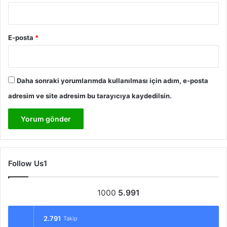
E-posta
*
Daha sonraki yorumlarımda kullanılması için adım, e-posta
adresim ve site adresim bu tarayıcıya kaydedilsin.
Follow Us1
1000
5.991
2.791
Takip