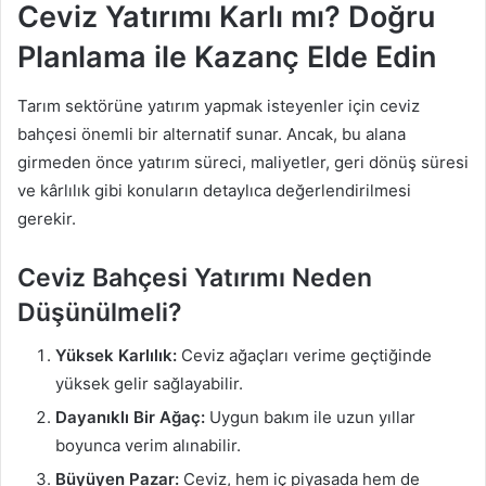
Ceviz Yatırımı Karlı mı? Doğru
Planlama ile Kazanç Elde Edin
Tarım sektörüne yatırım yapmak isteyenler için ceviz
bahçesi önemli bir alternatif sunar. Ancak, bu alana
girmeden önce yatırım süreci, maliyetler, geri dönüş süresi
ve kârlılık gibi konuların detaylıca değerlendirilmesi
gerekir.
Ceviz Bahçesi Yatırımı Neden
Düşünülmeli?
Yüksek Karlılık:
Ceviz ağaçları verime geçtiğinde
yüksek gelir sağlayabilir.
Dayanıklı Bir Ağaç:
Uygun bakım ile uzun yıllar
boyunca verim alınabilir.
Büyüyen Pazar:
Ceviz, hem iç piyasada hem de