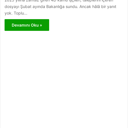
dosyayı Şubat ayında Bakanlığa sundu. Ancak hâlâ bir yanıt
yok. Toplu…
Devamını Oku »