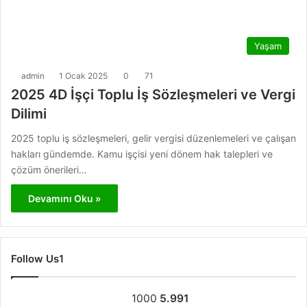
Yaşam
admin
1 Ocak 2025
0
71
2025 4D İşçi Toplu İş Sözleşmeleri ve Vergi
Dilimi
2025 toplu iş sözleşmeleri, gelir vergisi düzenlemeleri ve çalışan
hakları gündemde. Kamu işçisi yeni dönem hak talepleri ve
çözüm önerileri…
Devamını Oku »
Follow Us1
1000
5.991