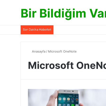
Bir Bildiğim Va
Son Dakika Haberleri
Anasayfa
/
Microsoft OneNote
Microsoft OneN