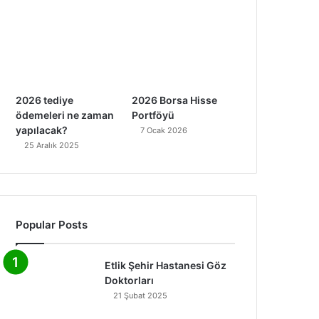
2026 tediye
2026 Borsa Hisse
ödemeleri ne zaman
Portföyü
yapılacak?
7 Ocak 2026
25 Aralık 2025
Popular Posts
Etlik Şehir Hastanesi Göz
Doktorları
21 Şubat 2025