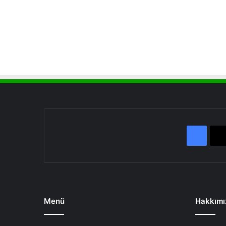
Face
Menü
Hakkımı