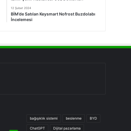
12 Şubat 2024
BİM’de Satılan Keysmart Nofrost Buzdolabı
İncelemesi
bağışıklık sistemi
beslenme
BYD
ChatGPT
Dijital pazarlama