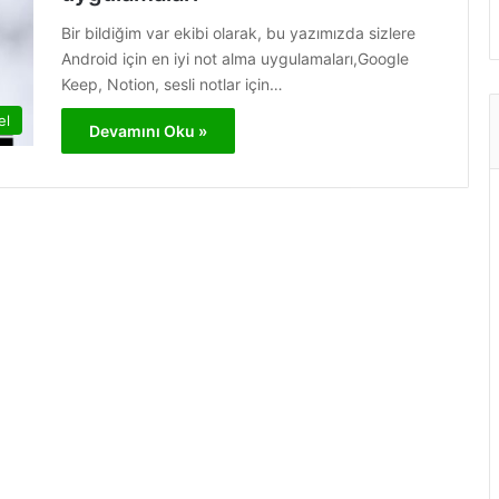
Bir bildiğim var ekibi olarak, bu yazımızda sizlere
Android için en iyi not alma uygulamaları,Google
Keep, Notion, sesli notlar için…
el
Devamını Oku »