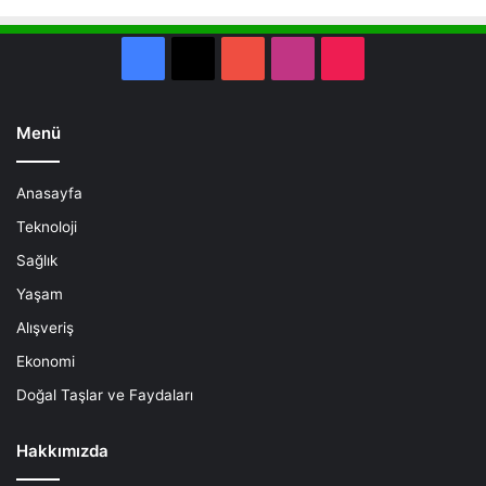
Facebook
X
YouTube
Instagram
TikTok
Menü
Anasayfa
Teknoloji
Sağlık
Yaşam
Alışveriş
Ekonomi
Doğal Taşlar ve Faydaları
Hakkımızda