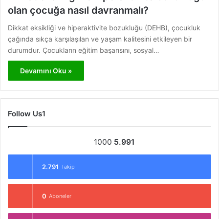
olan çocuğa nasıl davranmalı?
Dikkat eksikliği ve hiperaktivite bozukluğu (DEHB), çocukluk
çağında sıkça karşılaşılan ve yaşam kalitesini etkileyen bir
durumdur. Çocukların eğitim başarısını, sosyal…
Devamını Oku »
Follow Us1
1000
5.991
2.791
Takip
0
Aboneler