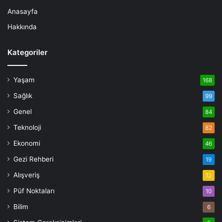
Anasayfa
Hakkında
Kategoriler
Yaşam
168
Sağlık
99
Genel
84
Teknoloji
82
Ekonomi
46
Gezi Rehberi
19
Alışveriş
12
Püf Noktaları
10
Bilim
6