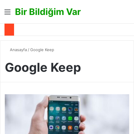
Bir Bildiğim Var
Menü
A
Anasayfa
/
Google Keep
Google Keep