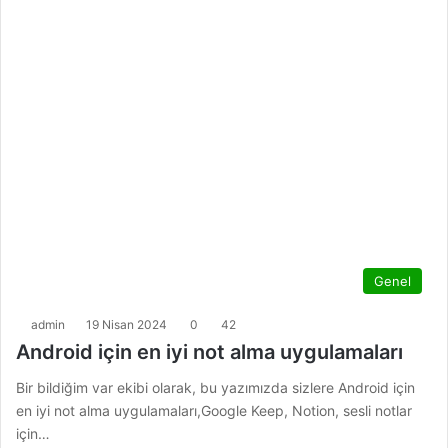
Genel
admin
19 Nisan 2024
0
42
Android için en iyi not alma uygulamaları
Bir bildiğim var ekibi olarak, bu yazımızda sizlere Android için
en iyi not alma uygulamaları,Google Keep, Notion, sesli notlar
için…