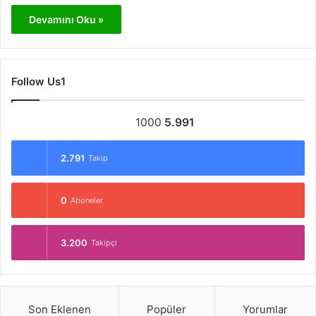
Devamını Oku »
Follow Us1
1000
5.991
2.791
Takip
0
Aboneler
3.200
Takipçi
Son Eklenen
Popüler
Yorumlar