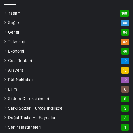
Yaşam
168
Sağlık
99
Genel
84
Teknoloji
82
Ekonomi
46
Gezi Rehberi
19
Alışveriş
12
Püf Noktaları
10
Bilim
6
Sistem Gereksinimleri
5
Şarkı Sözleri Türkçe İngilizce
3
Doğal Taşlar ve Faydaları
2
Şehir Hastaneleri
1