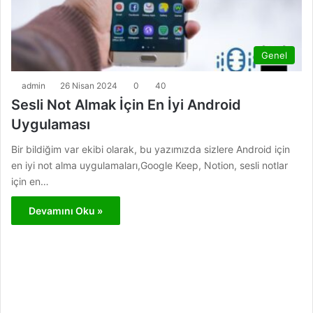
Genel
admin
26 Nisan 2024
0
40
Sesli Not Almak İçin En İyi Android
Uygulaması
Bir bildiğim var ekibi olarak, bu yazımızda sizlere Android için
en iyi not alma uygulamaları,Google Keep, Notion, sesli notlar
için en…
Devamını Oku »