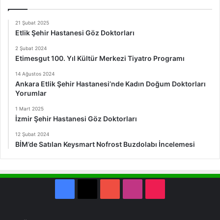
21 Şubat 2025
Etlik Şehir Hastanesi Göz Doktorları
2 Şubat 2024
Etimesgut 100. Yıl Kültür Merkezi Tiyatro Programı
14 Ağustos 2024
Ankara Etlik Şehir Hastanesi’nde Kadın Doğum Doktorları
Yorumlar
1 Mart 2025
İzmir Şehir Hastanesi Göz Doktorları
12 Şubat 2024
BİM’de Satılan Keysmart Nofrost Buzdolabı İncelemesi
Facebook
X
YouTube
Instagram
TikTok