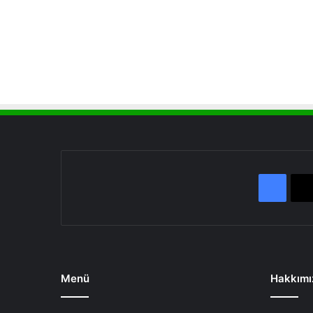
Face
Menü
Hakkımı