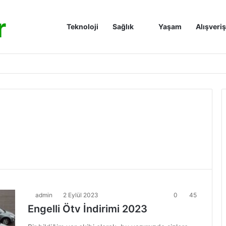
r
Anasayfa
Teknoloji
Sağlık
Yaşam
Alışveriş
admin
2 Eylül 2023
0
45
Engelli Ötv İndirimi 2023