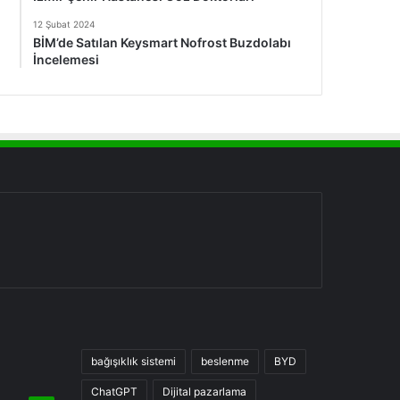
12 Şubat 2024
BİM’de Satılan Keysmart Nofrost Buzdolabı
İncelemesi
bağışıklık sistemi
beslenme
BYD
ChatGPT
Dijital pazarlama