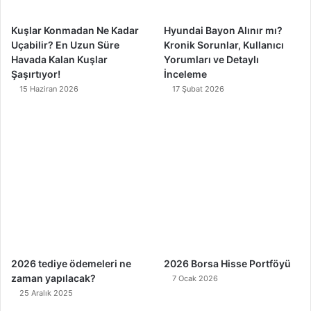
m
Kuşlar Konmadan Ne Kadar
Hyundai Bayon Alınır mı?
Uçabilir? En Uzun Süre
Kronik Sorunlar, Kullanıcı
Havada Kalan Kuşlar
Yorumları ve Detaylı
Şaşırtıyor!
İnceleme
15 Haziran 2026
17 Şubat 2026
2026 tediye ödemeleri ne
2026 Borsa Hisse Portföyü
zaman yapılacak?
7 Ocak 2026
25 Aralık 2025