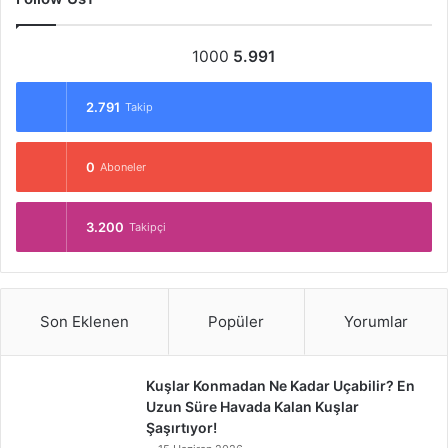
1000
5.991
2.791
Takip
0
Aboneler
3.200
Takipçi
Son Eklenen
Popüler
Yorumlar
Kuşlar Konmadan Ne Kadar Uçabilir? En
Uzun Süre Havada Kalan Kuşlar
Şaşırtıyor!