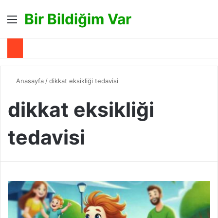
Bir Bildiğim Var
Menü
A
Anasayfa
/
dikkat eksikliği tedavisi
dikkat eksikliği
tedavisi