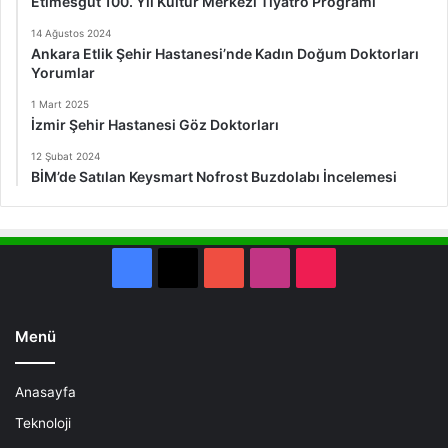
Etimesgut 100. Yıl Kültür Merkezi Tiyatro Programı
14 Ağustos 2024
Ankara Etlik Şehir Hastanesi’nde Kadın Doğum Doktorları
Yorumlar
1 Mart 2025
İzmir Şehir Hastanesi Göz Doktorları
12 Şubat 2024
BİM’de Satılan Keysmart Nofrost Buzdolabı İncelemesi
Facebook
X
YouTube
Instagram
TikTok
Menü
Anasayfa
Teknoloji