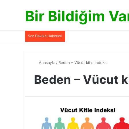
Bir Bildiğim Va
Son Dakika Haberleri
Anasayfa
/
Beden – Vücut kitle indeksi
Beden – Vücut ki