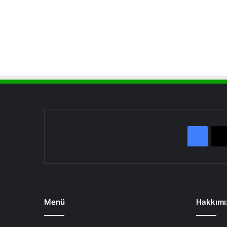
Face
Menü
Hakkımı