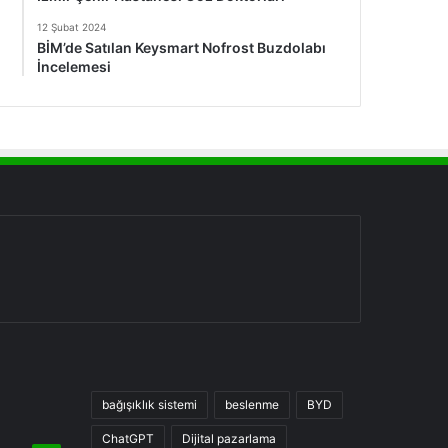
12 Şubat 2024
BİM’de Satılan Keysmart Nofrost Buzdolabı
İncelemesi
bağışıklık sistemi
beslenme
BYD
ChatGPT
Dijital pazarlama