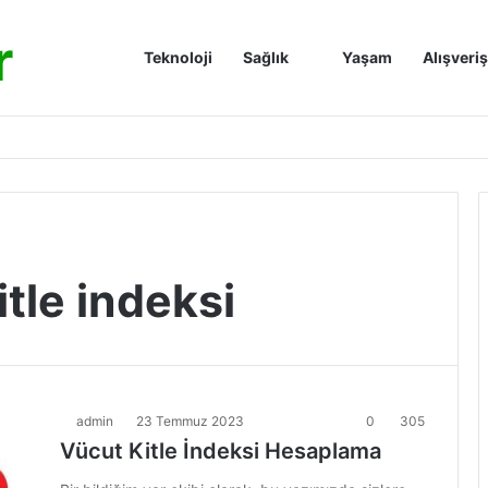
r
Anasayfa
Teknoloji
Sağlık
Yaşam
Alışveriş
tle indeksi
admin
23 Temmuz 2023
0
305
Vücut Kitle İndeksi Hesaplama