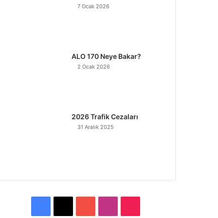
7 Ocak 2026
ALO 170 Neye Bakar?
2 Ocak 2026
2026 Trafik Cezaları
31 Aralık 2025
F
X
Y
I
T