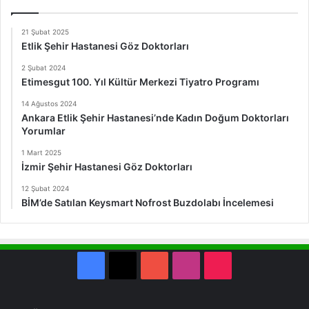
21 Şubat 2025
Etlik Şehir Hastanesi Göz Doktorları
2 Şubat 2024
Etimesgut 100. Yıl Kültür Merkezi Tiyatro Programı
14 Ağustos 2024
Ankara Etlik Şehir Hastanesi’nde Kadın Doğum Doktorları
Yorumlar
1 Mart 2025
İzmir Şehir Hastanesi Göz Doktorları
12 Şubat 2024
BİM’de Satılan Keysmart Nofrost Buzdolabı İncelemesi
Facebook
X
YouTube
Instagram
TikTok