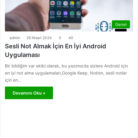
Genel
admin
26 Nisan 2024
0
40
Sesli Not Almak İçin En İyi Android
Uygulaması
Bir bildiğim var ekibi olarak, bu yazımızda sizlere Android için
en iyi not alma uygulamaları,Google Keep, Notion, sesli notlar
için en…
Devamını Oku »