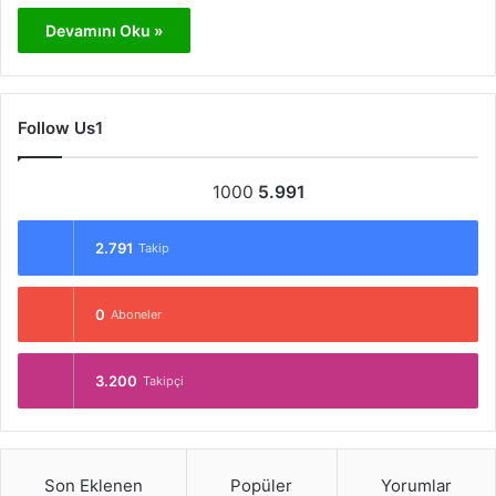
Devamını Oku »
Follow Us1
1000
5.991
2.791
Takip
0
Aboneler
3.200
Takipçi
Son Eklenen
Popüler
Yorumlar