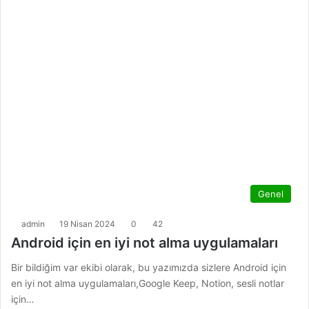
Genel
admin
19 Nisan 2024
0
42
Android için en iyi not alma uygulamaları
Bir bildiğim var ekibi olarak, bu yazımızda sizlere Android için
en iyi not alma uygulamaları,Google Keep, Notion, sesli notlar
için…