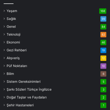
Yaşam
168
Sağlık
99
Genel
84
Teknoloji
82
Ekonomi
46
Gezi Rehberi
19
Alışveriş
12
Püf Noktaları
10
Bilim
6
Sistem Gereksinimleri
5
Şarkı Sözleri Türkçe İngilizce
3
Doğal Taşlar ve Faydaları
2
Şehir Hastaneleri
1