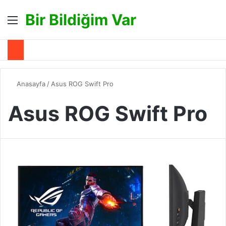
Bir Bildiğim Var
Menü
A
Anasayfa
/
Asus ROG Swift Pro
Asus ROG Swift Pro