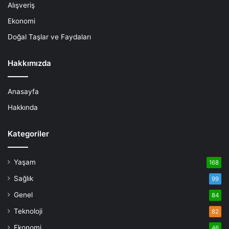
Alışveriş
Ekonomi
Doğal Taşlar ve Faydaları
Hakkımızda
Anasayfa
Hakkında
Kategoriler
Yaşam
168
Sağlık
99
Genel
84
Teknoloji
82
Ekonomi
46