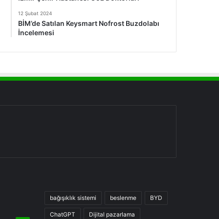
12 Şubat 2024
BİM’de Satılan Keysmart Nofrost Buzdolabı
İncelemesi
bağışıklık sistemi
beslenme
BYD
ChatGPT
Dijital pazarlama