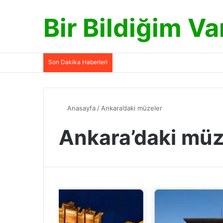
Bir Bildiğim Va
Son Dakika Haberleri
Anasayfa
/
Ankara’daki müzeler
Ankara’daki müz