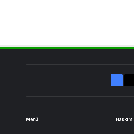
Face
Menü
Hakkımı