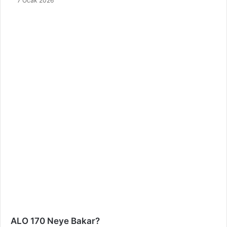
7 Ocak 2026
ALO 170 Neye Bakar?