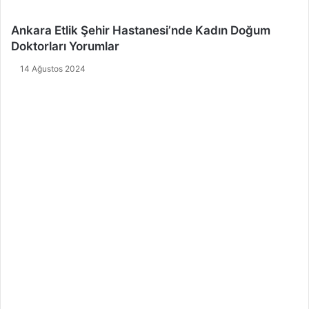
Ankara Etlik Şehir Hastanesi’nde Kadın Doğum
Doktorları Yorumlar
14 Ağustos 2024